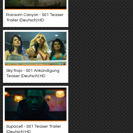
Ransom Canyon - S01 Teaser
Trailer (Deutsch) HD
Sky Rojo - S01 Ankündigung
Teaser (Deutsch) HD
Supacell - S01 Teaser Trailer
(Deutsch) HD