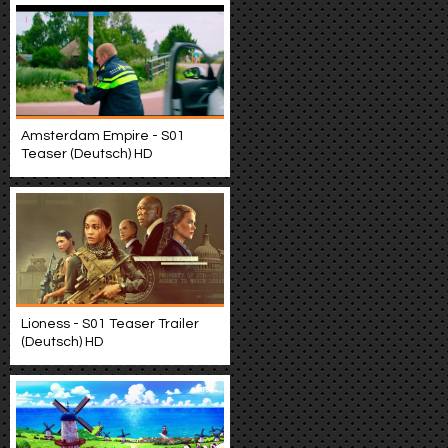
Amsterdam Empire - S01
Teaser (Deutsch) HD
Lioness - S01 Teaser Trailer
(Deutsch) HD