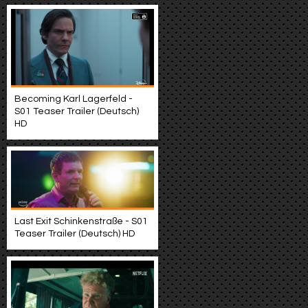
Becoming Karl Lagerfeld -
S01 Teaser Trailer (Deutsch)
HD
Last Exit Schinkenstraße - S01
Teaser Trailer (Deutsch) HD