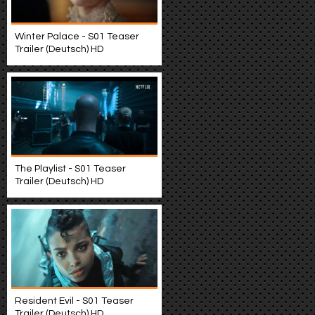
Winter Palace - S01 Teaser
Trailer (Deutsch) HD
The Playlist - S01 Teaser
Trailer (Deutsch) HD
Resident Evil - S01 Teaser
Trailer (Deutsch) HD