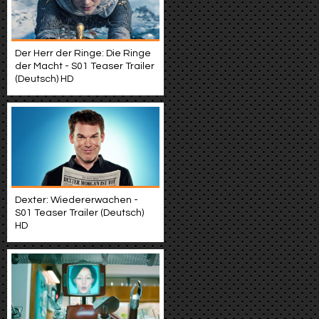
Der Herr der Ringe: Die Ringe
der Macht - S01 Teaser Trailer
(Deutsch) HD
Dexter: Wiedererwachen -
S01 Teaser Trailer (Deutsch)
HD