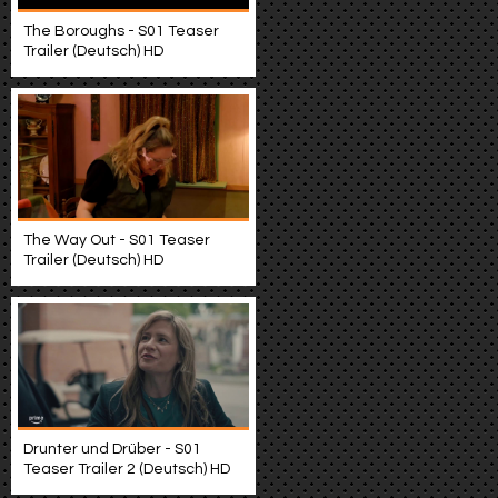
The Boroughs - S01 Teaser
Trailer (Deutsch) HD
The Way Out - S01 Teaser
Trailer (Deutsch) HD
Drunter und Drüber - S01
Teaser Trailer 2 (Deutsch) HD