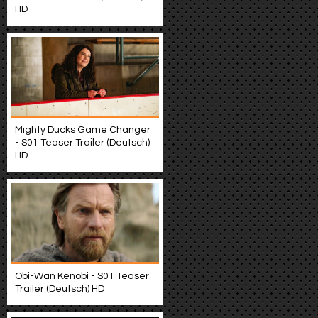
HD
Mighty Ducks Game Changer
- S01 Teaser Trailer (Deutsch)
HD
Obi-Wan Kenobi - S01 Teaser
Trailer (Deutsch) HD