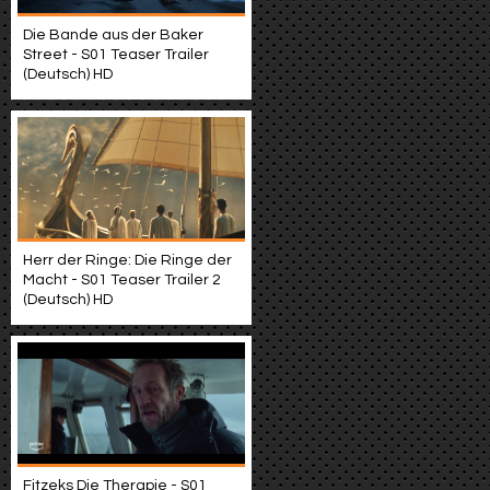
Die Bande aus der Baker
Street - S01 Teaser Trailer
(Deutsch) HD
Herr der Ringe: Die Ringe der
Macht - S01 Teaser Trailer 2
(Deutsch) HD
Fitzeks Die Therapie - S01