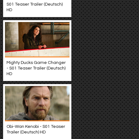
S01 Teaser Trailer (Deutsch)
HD
Mighty Ducks Game Changer
- S01 Teaser Trailer (Deutsch)
HD
Obi-Wan Kenobi - S01 Teaser
Trailer (Deutsch) HD