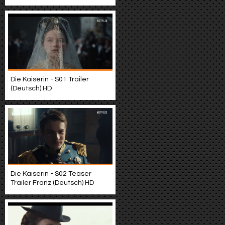
Die Kaiserin - S01 Trailer
(Deutsch) HD
Die Kaiserin - S02 Teaser
Trailer Franz (Deutsch) HD