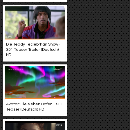
Die Teddy Teclebrhan Show -
S01 Teaser Trailer (Deutsch)
HD
Avatar: Die sieben Häfen - S01
Teaser (Deutsch) HD