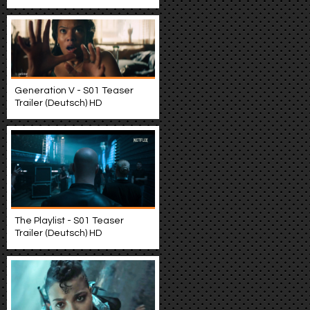
Generation V - S01 Teaser
Trailer (Deutsch) HD
The Playlist - S01 Teaser
Trailer (Deutsch) HD