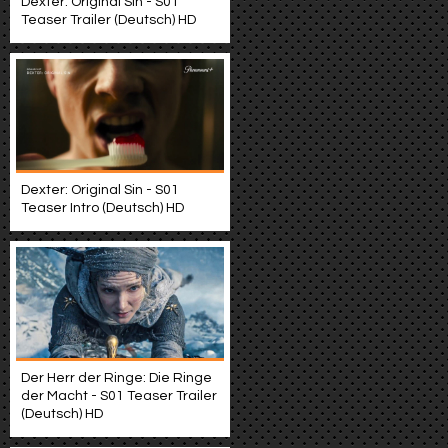
Dexter: Original Sin - S01
Teaser Trailer (Deutsch) HD
Dexter: Original Sin - S01
Teaser Intro (Deutsch) HD
Der Herr der Ringe: Die Ringe
der Macht - S01 Teaser Trailer
(Deutsch) HD