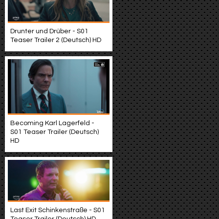
Drunter und Drüber - S01
Teaser Trailer 2 (Deutsch) HD
Becoming Karl Lagerfeld -
S01 Teaser Trailer (Deutsch)
HD
Last Exit Schinkenstraße - S01