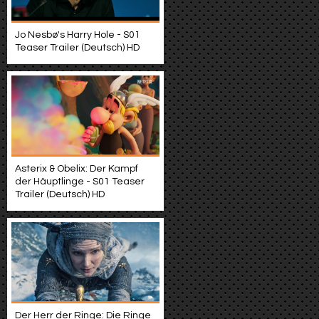
Jo Nesbø's Harry Hole - S01
Teaser Trailer (Deutsch) HD
Asterix & Obelix: Der Kampf
der Häuptlinge - S01 Teaser
Trailer (Deutsch) HD
Der Herr der Ringe: Die Ringe