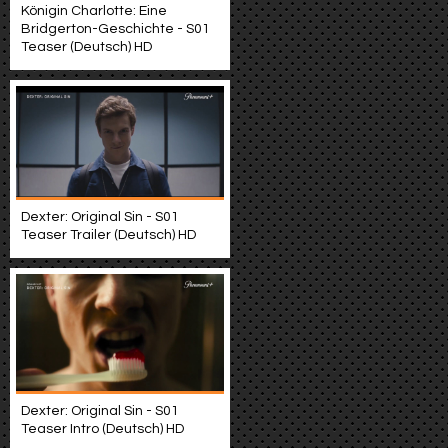
Königin Charlotte: Eine
Bridgerton-Geschichte - S01
Teaser (Deutsch) HD
Dexter: Original Sin - S01
Teaser Trailer (Deutsch) HD
Dexter: Original Sin - S01
Teaser Intro (Deutsch) HD