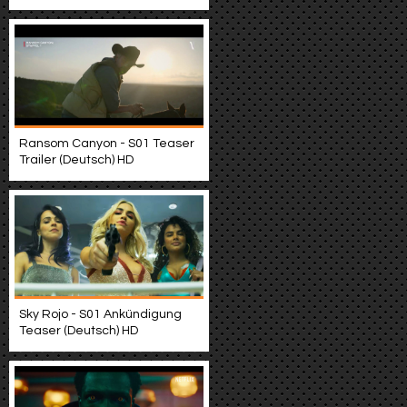
Ransom Canyon - S01 Teaser
Trailer (Deutsch) HD
Sky Rojo - S01 Ankündigung
Teaser (Deutsch) HD