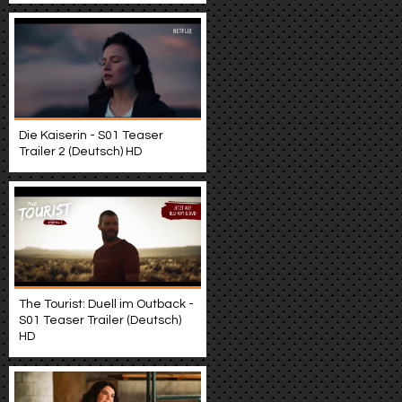
Die Kaiserin - S01 Teaser
Trailer 2 (Deutsch) HD
The Tourist: Duell im Outback -
S01 Teaser Trailer (Deutsch)
HD