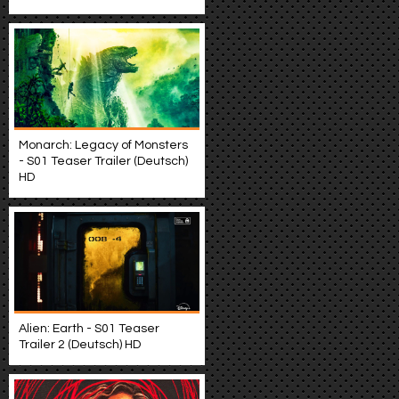
Monarch: Legacy of Monsters
- S01 Teaser Trailer (Deutsch)
HD
Alien: Earth - S01 Teaser
Trailer 2 (Deutsch) HD