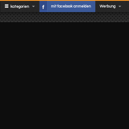
mit facebook anmelden
Werbung
kategorien