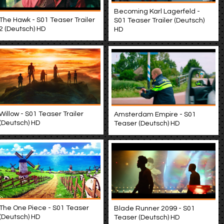
Becoming Karl Lagerfeld -
The Hawk - S01 Teaser Trailer
S01 Teaser Trailer (Deutsch)
2 (Deutsch) HD
HD
Willow - S01 Teaser Trailer
Amsterdam Empire - S01
(Deutsch) HD
Teaser (Deutsch) HD
The One Piece - S01 Teaser
Blade Runner 2099 - S01
(Deutsch) HD
Teaser (Deutsch) HD