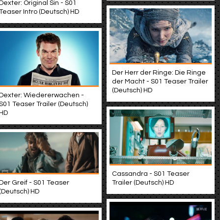
Dexter: Original Sin - S01
Teaser Intro (Deutsch) HD
Der Herr der Ringe: Die Ringe
der Macht - S01 Teaser Trailer
(Deutsch) HD
Dexter: Wiedererwachen -
S01 Teaser Trailer (Deutsch)
HD
Cassandra - S01 Teaser
Trailer (Deutsch) HD
Der Greif - S01 Teaser
(Deutsch) HD