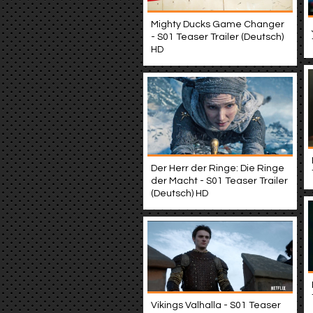
Mighty Ducks Game Changer
- S01 Teaser Trailer (Deutsch)
HD
Der Herr der Ringe: Die Ringe
der Macht - S01 Teaser Trailer
(Deutsch) HD
Vikings Valhalla - S01 Teaser