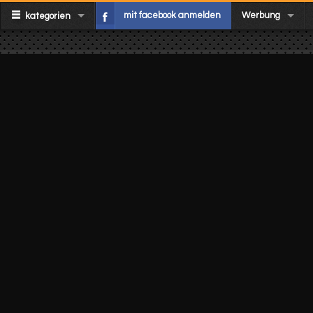
mit facebook anmelden
Werbung
kategorien