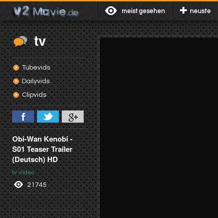
meist gesehen
neuste
tv
Tubevids
Dailyvids
Clipvids
Obi-Wan Kenobi -
S01 Teaser Trailer
(Deutsch) HD
tv Video
21745