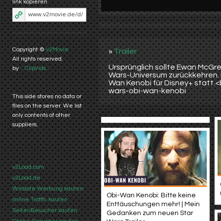
link kopieren
Copyright ©
v2Movie
»
Trailer
All rights reserved.
Ursprünglich sollte Ewan McGre
by
:: ClipVids ::
Wars-Universum zurückkehren. N
Wan Kenobi für Disney+ statt.<
wars-obi-wan-kenobi
This side stores no data or
files on the server. We list
only contents of other
suppliers.
v2Load.com
v2Load.de
Website Werbung kaufen
Obi-Wan Kenobi: Bitte keine
online Traffic kaufen
Enttäuschungen mehr! | Mein
SeitenBesucher kaufen
Gedanken zum neuen Star