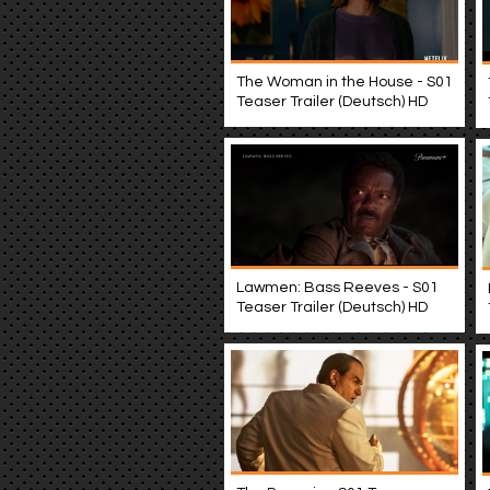
The Woman in the House - S01
Teaser Trailer (Deutsch) HD
Lawmen: Bass Reeves - S01
Teaser Trailer (Deutsch) HD