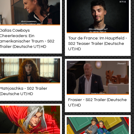
Dallas Cowboys
Cheerleaders: Ein
Tour de France: Im Hauptfeld -
amerikanischer Traum - S02
S02 Teaser Trailer (Deutsche
Trailer (Deutsche UT) HD
UT) HD
Matrjoschka - S02 Trailer
(Deutsche UT) HD
Frasier - S02 Trailer (Deutsche
UT) HD