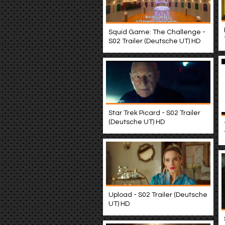
Squid Game: The Challenge -
S02 Trailer (Deutsche UT) HD
Star Trek Picard - S02 Trailer
(Deutsche UT) HD
Upload - S02 Trailer (Deutsche
UT) HD