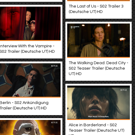
The Last of Us - S02 Trailer 3
(Deutsche UT) HD
Interview With the Vampire -
S02 Trailer (Deutsche UT) HD
The Walking Dead: Dead City -
S02 Teaser Trailer (Deutsche
UT) HD
Berlin - S02 Ankündigung
Trailer (Deutsche UT) HD
Alice in Borderland - S02
Teaser Trailer (Deutsche UT)