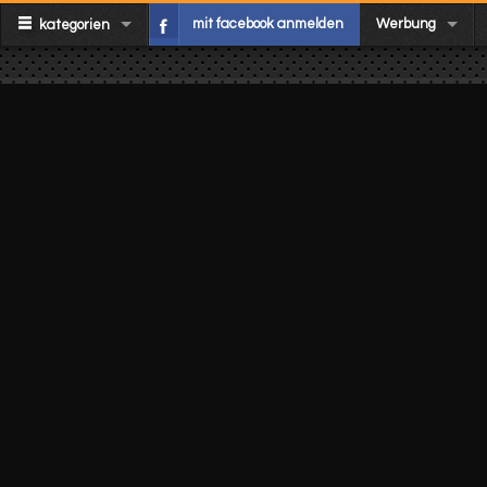
mit facebook anmelden
Werbung
kategorien