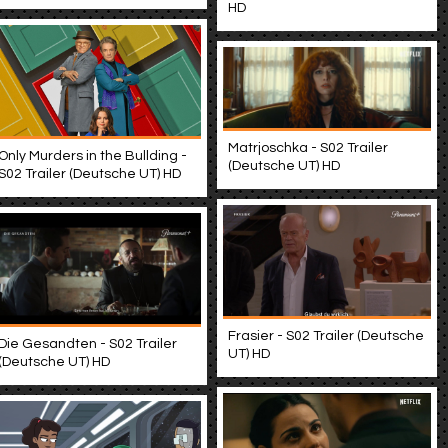
HD
Matrjoschka - S02 Trailer
Only Murders in the Bullding -
(Deutsche UT) HD
S02 Trailer (Deutsche UT) HD
Frasier - S02 Trailer (Deutsche
Die Gesandten - S02 Trailer
UT) HD
(Deutsche UT) HD