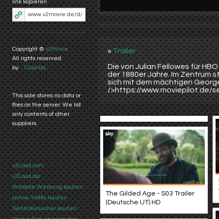
link kopieren
Copyright ©
v2Movie
»
Trailer
All rights reserved.
Die von Julian Fellowes für HB
by
:: ClipVids ::
der 1880er Jahre. Im Zentrum st
sich mit dem mächtigen George 
/>https://www.moviepilot.de/s
This side stores no data or
files on the server. We list
only contents of other
suppliers.
v2Load.com
v2Load.de
Website Werbung kaufen
The Gilded Age - S03 Trailer
online Traffic kaufen
(Deutsche UT) HD
SeitenBesucher kaufen