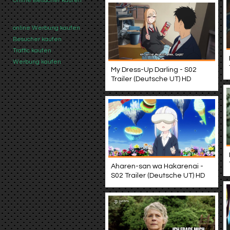
Online Besucher kaufen
online Werbung kaufen
Besucher kaufen
Traffic kaufen
Werbung kaufen
My Dress-Up Darling - S02
Trailer (Deutsche UT) HD
Aharen-san wa Hakarenai -
S02 Trailer (Deutsche UT) HD