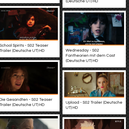
(Deutsche UT) HD
School Spirits - S02 Teaser
Wednesday - S02
Trailer (Deutsche UT) HD
Fantheorien mit dem Cast
(Deutsche UT) HD
Die Gesandten - S02 Teaser
Upload - S02 Trailer (Deutsche
Trailer (Deutsche UT) HD
UT) HD