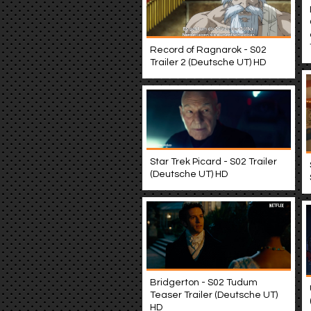
Record of Ragnarok - S02
Trailer 2 (Deutsche UT) HD
Star Trek Picard - S02 Trailer
(Deutsche UT) HD
Bridgerton - S02 Tudum
Teaser Trailer (Deutsche UT)
HD