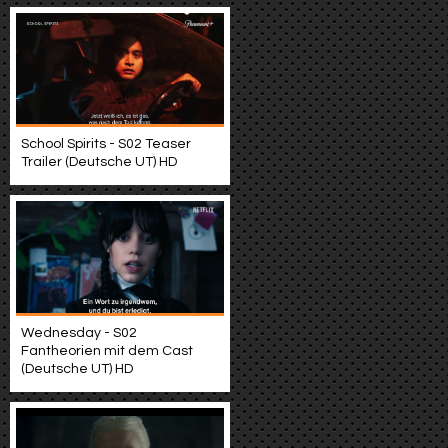
School Spirits - S02 Teaser
Trailer (Deutsche UT) HD
Wednesday - S02
Fantheorien mit dem Cast
(Deutsche UT) HD