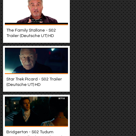
The Family Stallone - S02
Trailer (Deutsche UT) HD
Star Trek Picard - S02 Trailer
(Deutsche UT) HD
Bridgerton - S02 Tudum