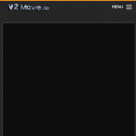
MENU
meist gesehen
neuste
kategorien
Menu
mit facebook anmelden
Informationen