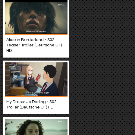
Alice in Borderland - S02
Teaser Trailer (Deutsche UT)
HD
My Dress-Up Darling - S02
Trailer (Deutsche UT) HD