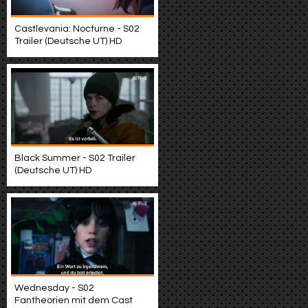
Castlevania: Nocturne - S02
Trailer (Deutsche UT) HD
Black Summer - S02 Trailer
(Deutsche UT) HD
Wednesday - S02
Fantheorien mit dem Cast