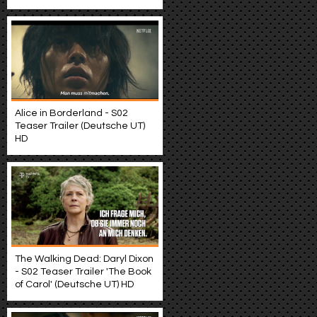
Alice in Borderland - S02
Teaser Trailer (Deutsche UT)
HD
The Walking Dead: Daryl Dixon
- S02 Teaser Trailer 'The Book
of Carol' (Deutsche UT) HD