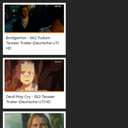
Bridgerton - S02 Tudum
Teaser Trailer (Deutsche UT)
HD
Devil May Cry - S02 Teaser
Trailer (Deutsche UT) HD