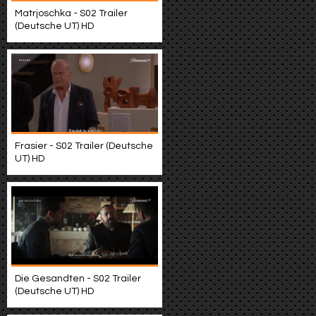
Matrjoschka - S02 Trailer
(Deutsche UT) HD
Frasier - S02 Trailer (Deutsche
UT) HD
Die Gesandten - S02 Trailer
(Deutsche UT) HD