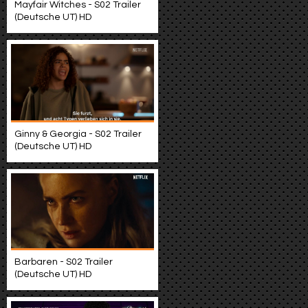
Mayfair Witches - S02 Trailer
(Deutsche UT) HD
Ginny & Georgia - S02 Trailer
(Deutsche UT) HD
Barbaren - S02 Trailer
(Deutsche UT) HD