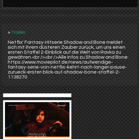
Werbung
Video suchen
»
Trailer
Netflix' Fantasy-Hitserie Shadow and Bone meldet
sich mit ihrem düsteren Zauber zurück, um uns einen
ersten Staffel 2-Einblick auf die Welt von Ravka zu
gewähren.<br /><br />Alle Infos zu Shadow and Bone:
https://www.moviepilot.de/news/aufwendige-
fantasy-serie-von-netflix-kehrt-nach-langer-pause-
zurueck-erster-blick-auf-shadow-bone-staffel-2-
1138270