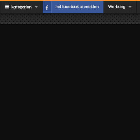
mit facebook anmelden
Werbung
kategorien