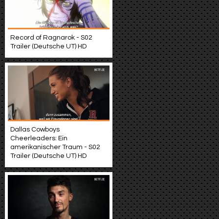
Record of Ragnarok - S02
Trailer (Deutsche UT) HD
Dallas Cowboys
Cheerleaders: Ein
amerikanischer Traum - S02
Trailer (Deutsche UT) HD