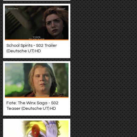
School Spirits - S02 Trailer
(Deutsche UT) HD
Fate: The Winx Saga - S02
Teaser (Deutsche UT) HD