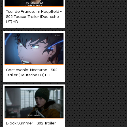
Tour de France: Im Hauptfeld -
S02 Teaser Trailer (Deutsche
UT) HD
Castlevania: Nocturne - S02
Trailer (Deutsche UT) HD
Black Summer - S02 Trailer