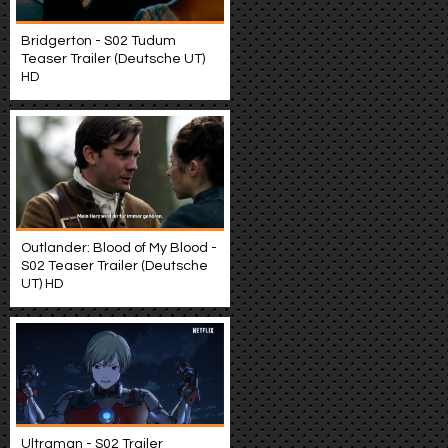
Bridgerton - S02 Tudum
Teaser Trailer (Deutsche UT)
HD
Outlander: Blood of My Blood -
S02 Teaser Trailer (Deutsche
UT) HD
Ultraman - S02 Trailer