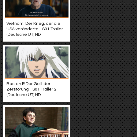
Vietnam: Der Krieg, der die
USA veränderte - S01 Trailer
(Deutsche UT) HD
Bastard!! Der Gott der
Zerstörung - S01 Trailer 2
(Deutsche UT) HD