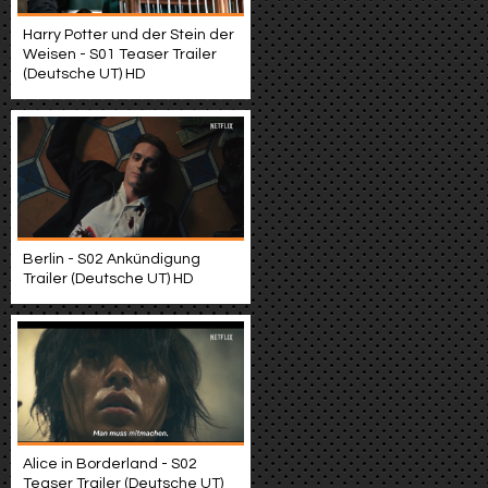
Harry Potter und der Stein der
Weisen - S01 Teaser Trailer
(Deutsche UT) HD
Berlin - S02 Ankündigung
Trailer (Deutsche UT) HD
Alice in Borderland - S02
Teaser Trailer (Deutsche UT)