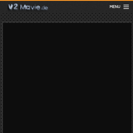
MENU
meist gesehen
neuste
kategorien
Menu
mit facebook anmelden
Informationen