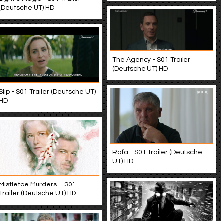
(Deutsche UT) HD
The Agency - S01 Trailer
(Deutsche UT) HD
Slip - S01 Trailer (Deutsche UT)
HD
Rafa - S01 Trailer (Deutsche
UT) HD
Mistletoe Murders – S01
Trailer (Deutsche UT) HD