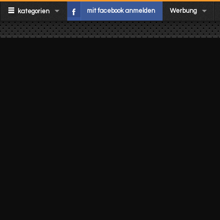
mit facebook anmelden
Werbung
kategorien