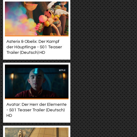
Asterix & Obelix: Der Kampf
der Häuptlinge - S01 Teaser
Trailer (Deutsch) HD
Avatar: Der Herr der Elemente
- S01 Teaser Trailer (Deutsch)
HD