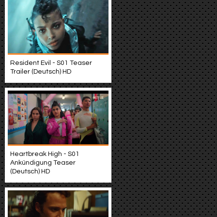
Resident Evil - S01 Teaser
Trailer (Deutsch) HD
Heartbreak High - S01
Ankündigung Teaser
(Deutsch) HD