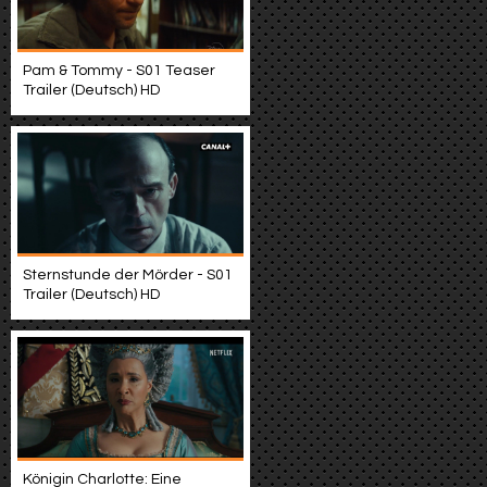
Pam & Tommy - S01 Teaser
Trailer (Deutsch) HD
Sternstunde der Mörder - S01
Trailer (Deutsch) HD
Königin Charlotte: Eine