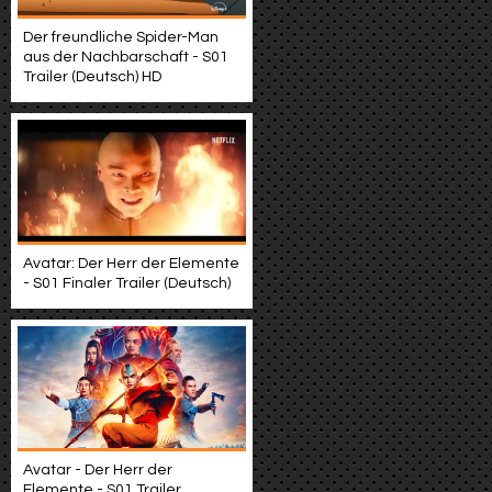
Der freundliche Spider-Man
aus der Nachbarschaft - S01
Trailer (Deutsch) HD
Avatar: Der Herr der Elemente
- S01 Finaler Trailer (Deutsch)
Avatar - Der Herr der
Elemente - S01 Trailer