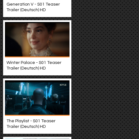
Generation V - S01 Teaser
Trailer (Deutsch) HD
Winter Palace - S01 Teaser
Trailer (Deutsch) HD
The Playlist - S01 Teaser
Trailer (Deutsch) HD