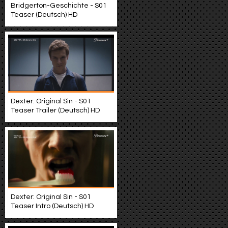
Bridgerton-Geschichte - S01
Teaser (Deutsch) HD
Dexter: Original Sin - S01
Teaser Trailer (Deutsch) HD
Dexter: Original Sin - S01
Teaser Intro (Deutsch) HD