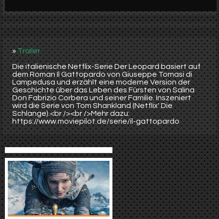
Werbung
Video suchen
»
Trailer
Die italienische Netflix-Serie Der Leopard basiert auf
dem Roman Il Gattopardo von Giuseppe Tomasi di
Lampedusa und erzählt eine moderne Version der
Geschichte über das Leben des Fürsten von Salina
Don Fabrizio Corbera und seiner Familie. Inszeniert
wird die Serie von Tom Shankland (Netflix' Die
Schlange).<br /><br />Mehr dazu:
https://www.moviepilot.de/serie/il-gattopardo