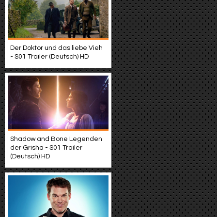
Der Doktor und das liebe Vieh
- S01 Trailer (Deutsch) HD
Shadow and Bone Legenden
der Grisha - S01 Trailer
(Deutsch) HD