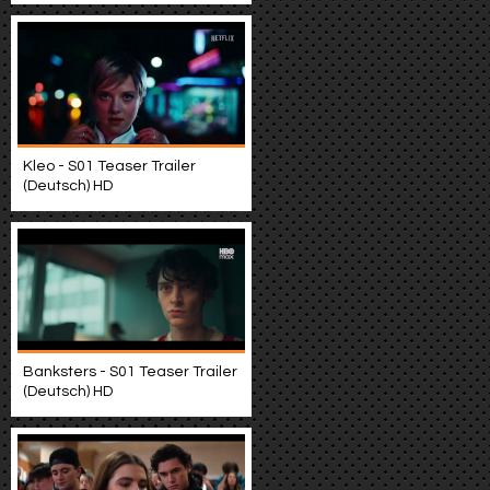
Kleo - S01 Teaser Trailer
(Deutsch) HD
Banksters - S01 Teaser Trailer
(Deutsch) HD