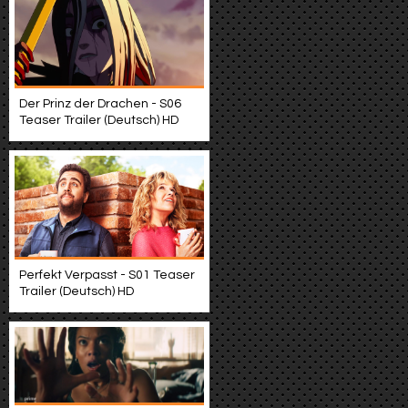
Der Prinz der Drachen - S06
Teaser Trailer (Deutsch) HD
Perfekt Verpasst - S01 Teaser
Trailer (Deutsch) HD