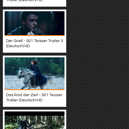
Trailer (Deutsch) HD
Der Greif - S01 Teaser Trailer 3
(Deutsch) HD
Das Rad der Zeit - S01 Teaser
Trailer (Deutsch) HD