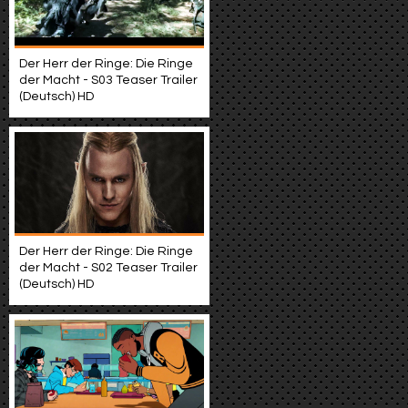
Der Herr der Ringe: Die Ringe
der Macht - S03 Teaser Trailer
(Deutsch) HD
Der Herr der Ringe: Die Ringe
der Macht - S02 Teaser Trailer
(Deutsch) HD