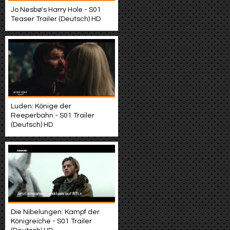
Jo Nesbø's Harry Hole - S01
Teaser Trailer (Deutsch) HD
Luden: Könige der
Reeperbahn - S01 Trailer
(Deutsch) HD
Die Nibelungen: Kampf der
Königreiche - S01 Trailer