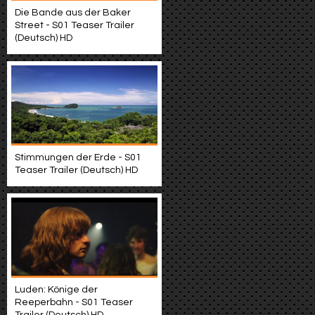
Die Bande aus der Baker
Street - S01 Teaser Trailer
(Deutsch) HD
Stimmungen der Erde - S01
Teaser Trailer (Deutsch) HD
Luden: Könige der
Reeperbahn - S01 Teaser