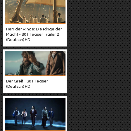
Herr der Ringe: Die Ringe der
Macht - S01 Teaser Trailer 2
(Deutsch) HD
Der Greif - S01 Teaser
(Deutsch) HD