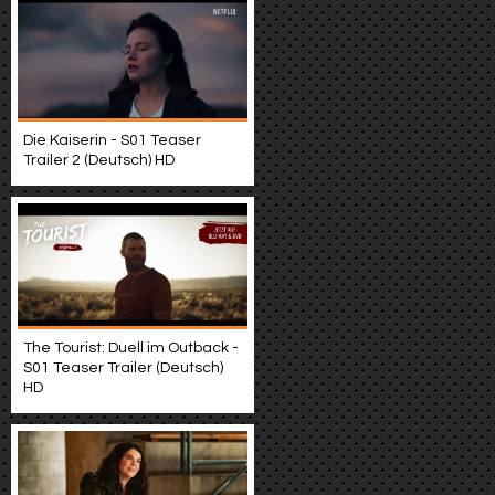
Die Kaiserin - S01 Teaser
Trailer 2 (Deutsch) HD
The Tourist: Duell im Outback -
S01 Teaser Trailer (Deutsch)
HD