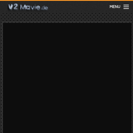
MENU
meist gesehen
neuste
kategorien
Menu
mit facebook anmelden
Informationen