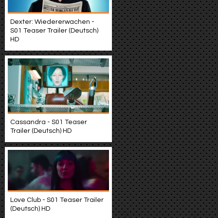
Dexter: Wiedererwachen -
S01 Teaser Trailer (Deutsch)
HD
Cassandra - S01 Teaser
Trailer (Deutsch) HD
Love Club - S01 Teaser Trailer
(Deutsch) HD