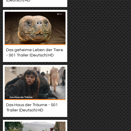
(Deutsch) HD
Das geheime Leben der Tiere
- S01 Trailer (Deutsch) HD
Das Haus der Träume - S01
Trailer (Deutsch) HD