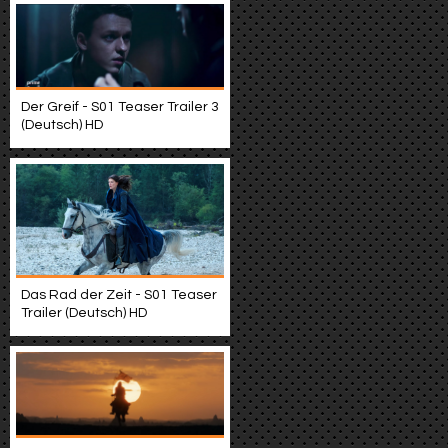
Der Greif - S01 Teaser Trailer 3
(Deutsch) HD
Das Rad der Zeit - S01 Teaser
Trailer (Deutsch) HD