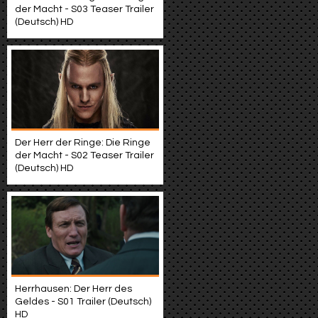
der Macht - S03 Teaser Trailer
(Deutsch) HD
Der Herr der Ringe: Die Ringe
der Macht - S02 Teaser Trailer
(Deutsch) HD
Herrhausen: Der Herr des
Geldes - S01 Trailer (Deutsch)
HD