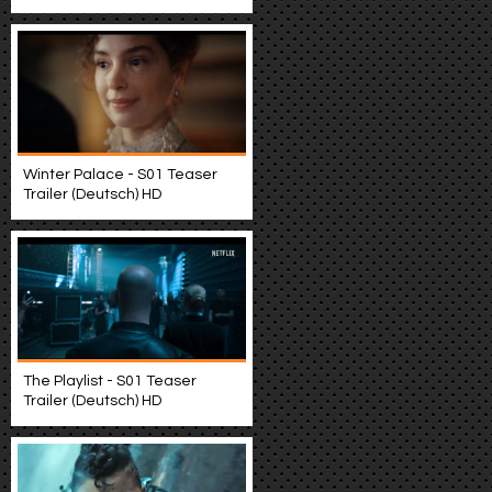
Winter Palace - S01 Teaser
Trailer (Deutsch) HD
The Playlist - S01 Teaser
Trailer (Deutsch) HD