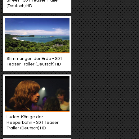
Street - S01 Teaser Trailer
(Deutsch) HD
Stimmungen der Erde - S01
Teaser Trailer (Deutsch) HD
Luden: Könige der
Reeperbahn - S01 Teaser
Trailer (Deutsch) HD