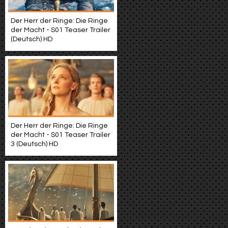
Der Herr der Ringe: Die Ringe
der Macht - S01 Teaser Trailer
(Deutsch) HD
Der Herr der Ringe: Die Ringe
der Macht - S01 Teaser Trailer
3 (Deutsch) HD