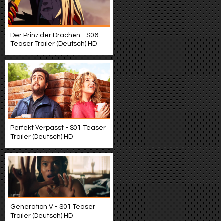
Der Prinz der Drachen - S06
Teaser Trailer (Deutsch) HD
Perfekt Verpasst - S01 Teaser
Trailer (Deutsch) HD
Generation V - S01 Teaser
Trailer (Deutsch) HD