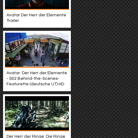
Avatar Der Herr der Elemente
Trailer
Avatar: Der Herr der Elemente
- S02 Behind-the-Scenes-
Featurette (deutsche UT) HD
Der Herr der Ringe: Die Ringe