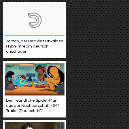
Tarzan, der Herr des Urwaldes
(1959) stream deutsch
anschauen
Der freundliche Spider-Man
aus der Nachbarschaft - S01
Trailer (Deutsch) HD