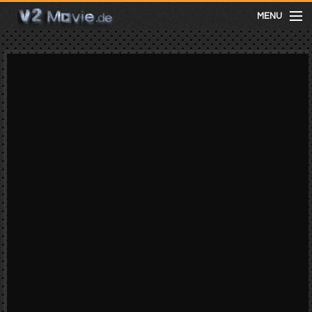
MENU
meist gesehen
neuste
kategorien
Menu
mit facebook anmelden
Informationen