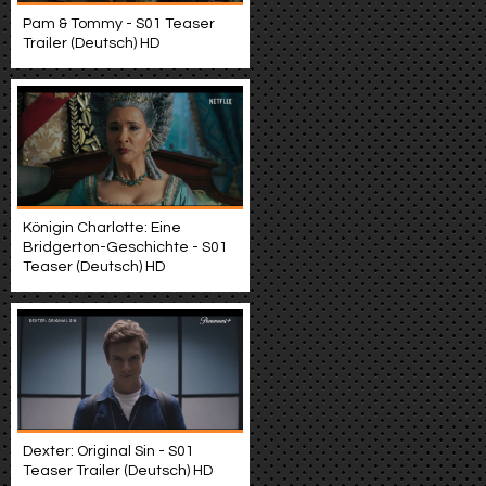
Pam & Tommy - S01 Teaser
Trailer (Deutsch) HD
Königin Charlotte: Eine
Bridgerton-Geschichte - S01
Teaser (Deutsch) HD
Dexter: Original Sin - S01
Teaser Trailer (Deutsch) HD