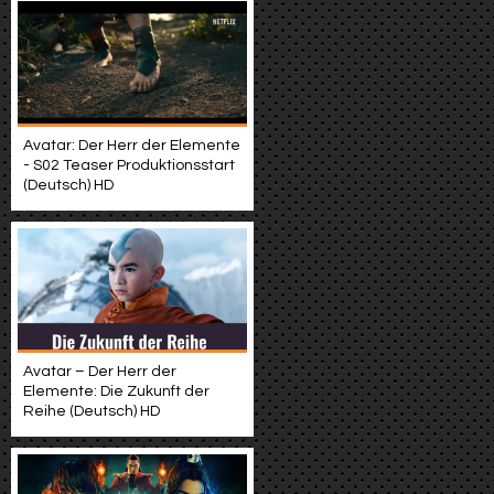
Avatar: Der Herr der Elemente
- S02 Teaser Produktionsstart
(Deutsch) HD
Avatar – Der Herr der
Elemente: Die Zukunft der
Reihe (Deutsch) HD