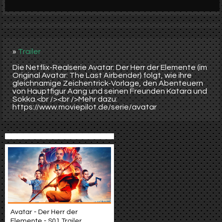
Werbung
Video suchen
»
Trailer
Die Netflix-Realserie Avatar: Der Herr der Elemente (im
Original Avatar: The Last Airbender) folgt, wie ihre
gleichnamige Zeichentrick-Vorlage, den Abenteuern
von Hauptfigur Aang und seinen Freunden Katara und
Sokka.<br /><br />Mehr dazu:
https://www.moviepilot.de/serie/avatar
Avatar - Der Herr der
Elemente - S01 Trailer