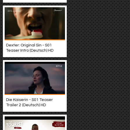
Dexter: Original Sin - S01
Teaser Intro (Deutsch) HD
Die Kaiserin - S01 Teaser
Trailer 2 (Deutsch) HD