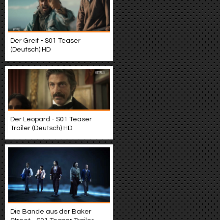
Der Greif - S01 Teaser
(Deutsch) HD
Der Leopard - S01 Teaser
Trailer (Deutsch) HD
Die Bande aus der Baker