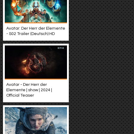
Avatar: Der Herr der Elemente
- S02 Trailer (Deutsch) HD
Avatar - Der Herr der
Elemente | show | 2024 |
Official Teaser