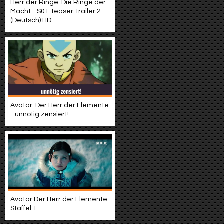
Herr der Ringe: Die Ringe der
Macht - S01 Teaser Trailer 2
(Deutsch) HD
Avatar: Der Herr der Elemente
- unnötig zensiert!
Avatar Der Herr der Elemente
Staffel 1