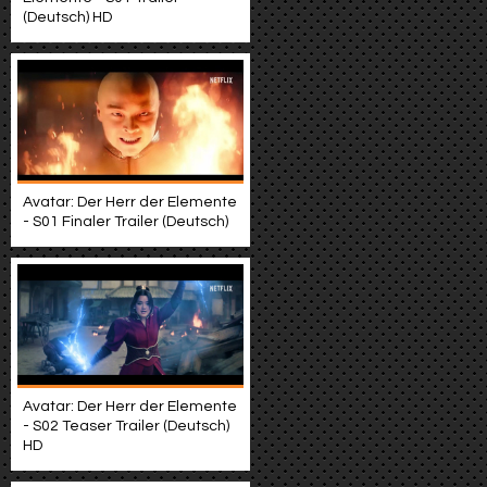
(Deutsch) HD
Avatar: Der Herr der Elemente
- S01 Finaler Trailer (Deutsch)
Avatar: Der Herr der Elemente
- S02 Teaser Trailer (Deutsch)
HD