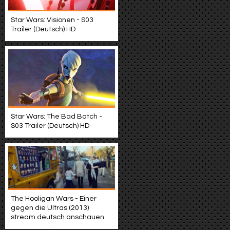
Star Wars: Visionen - S03
Trailer (Deutsch) HD
Star Wars: The Bad Batch -
S03 Trailer (Deutsch) HD
The Hooligan Wars - Einer
gegen die Ultras (2013)
stream deutsch anschauen