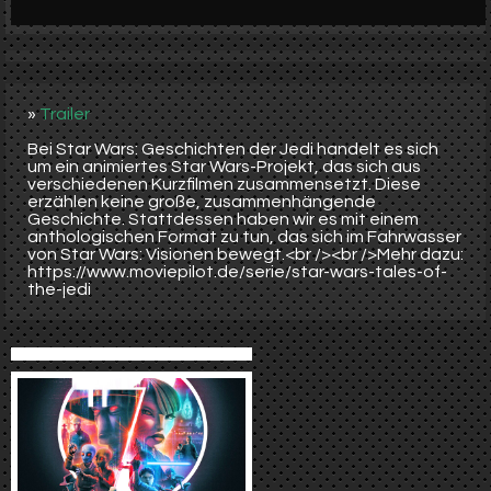
Werbung
Video suchen
»
Trailer
Bei Star Wars: Geschichten der Jedi handelt es sich
um ein animiertes Star Wars-Projekt, das sich aus
verschiedenen Kurzfilmen zusammensetzt. Diese
erzählen keine große, zusammenhängende
Geschichte. Stattdessen haben wir es mit einem
anthologischen Format zu tun, das sich im Fahrwasser
von Star Wars: Visionen bewegt.<br /><br />Mehr dazu:
https://www.moviepilot.de/serie/star-wars-tales-of-
the-jedi