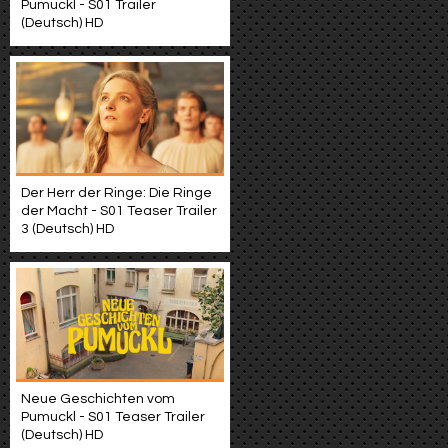
Pumuckl - S01 Trailer
(Deutsch) HD
Der Herr der Ringe: Die Ringe
der Macht - S01 Teaser Trailer
3 (Deutsch) HD
Neue Geschichten vom
Pumuckl - S01 Teaser Trailer
(Deutsch) HD