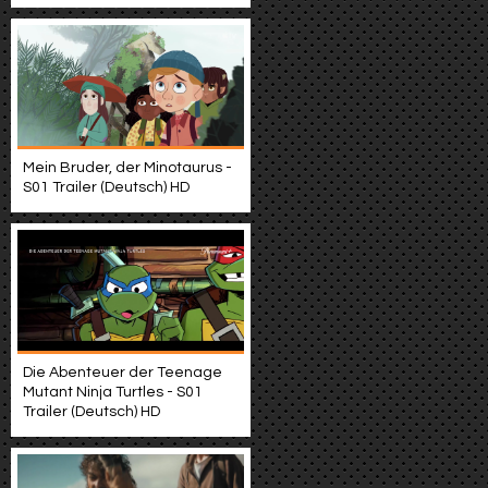
Mein Bruder, der Minotaurus -
S01 Trailer (Deutsch) HD
Die Abenteuer der Teenage
Mutant Ninja Turtles - S01
Trailer (Deutsch) HD