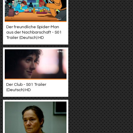
Der freundliche Spider-Man
aus der Nachbarschaft - S01
Trailer (Deutsch) HD
Der Club - S01 Trailer
(Deutsch) HD