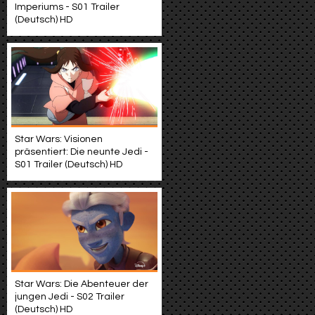
Imperiums - S01 Trailer
(Deutsch) HD
Star Wars: Visionen
präsentiert: Die neunte Jedi -
S01 Trailer (Deutsch) HD
Star Wars: Die Abenteuer der
jungen Jedi - S02 Trailer
(Deutsch) HD