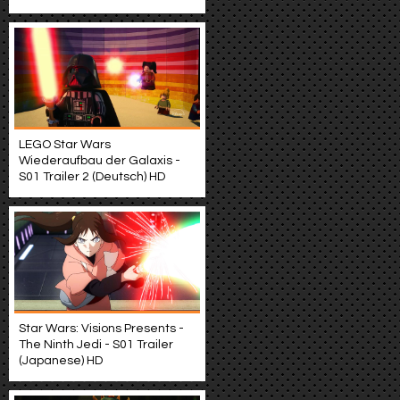
LEGO Star Wars
Wiederaufbau der Galaxis -
S01 Trailer 2 (Deutsch) HD
Star Wars: Visions Presents -
The Ninth Jedi - S01 Trailer
(Japanese) HD