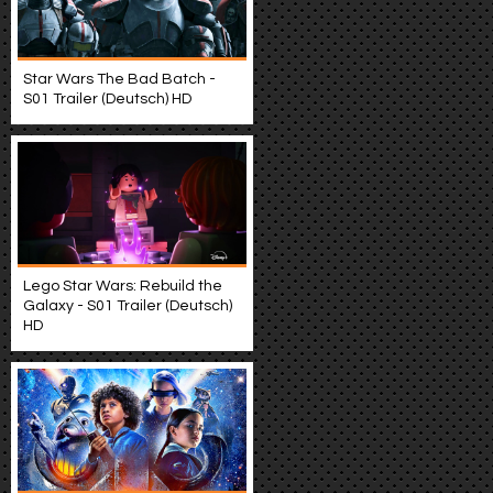
Star Wars The Bad Batch -
S01 Trailer (Deutsch) HD
Lego Star Wars: Rebuild the
Galaxy - S01 Trailer (Deutsch)
HD