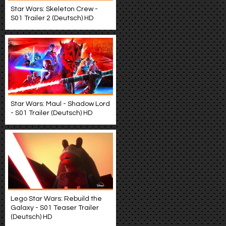
Star Wars: Skeleton Crew -
S01 Trailer 2 (Deutsch) HD
Star Wars: Maul - Shadow Lord
- S01 Trailer (Deutsch) HD
Lego Star Wars: Rebuild the
Galaxy - S01 Teaser Trailer
(Deutsch) HD