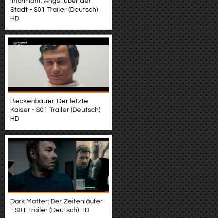
Informant: Angst über der
Stadt - S01 Trailer (Deutsch)
HD
Beckenbauer: Der letzte
Kaiser - S01 Trailer (Deutsch)
HD
Dark Matter: Der Zeitenläufer
- S01 Trailer (Deutsch) HD