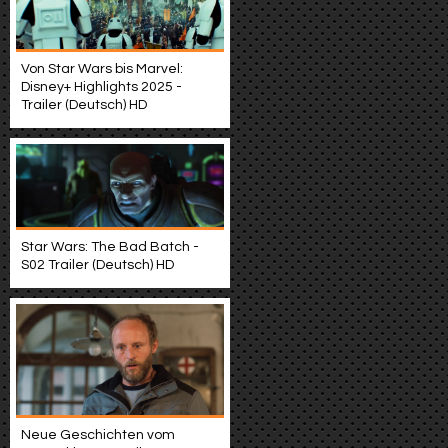
Von Star Wars bis Marvel:
Disney+ Highlights 2025 -
Trailer (Deutsch) HD
Star Wars: The Bad Batch -
S02 Trailer (Deutsch) HD
Neue Geschichten vom