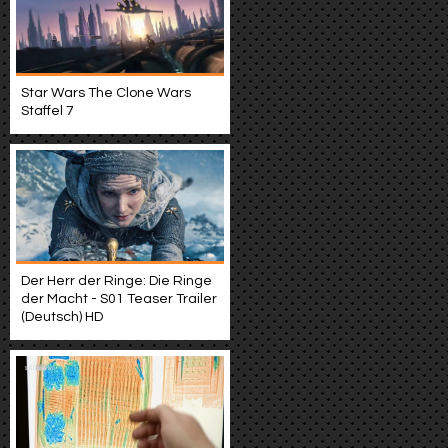
Star Wars The Clone Wars
Staffel 7
Der Herr der Ringe: Die Ringe
der Macht - S01 Teaser Trailer
(Deutsch) HD