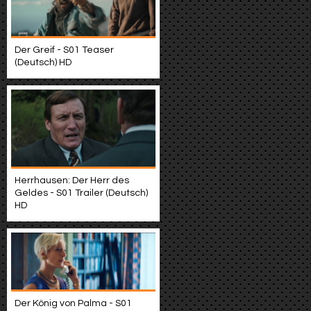
Der Greif - S01 Teaser
(Deutsch) HD
Herrhausen: Der Herr des
Geldes - S01 Trailer (Deutsch)
HD
Der König von Palma - S01