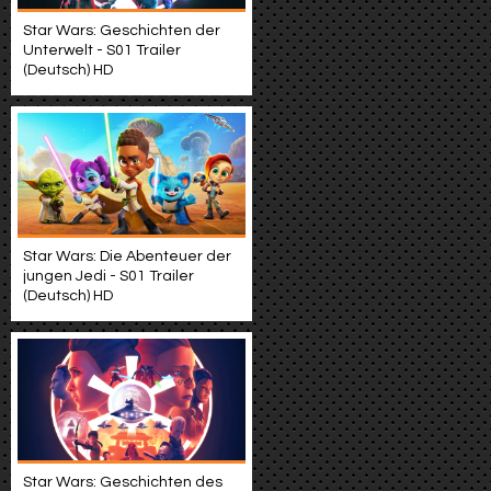
Star Wars: Geschichten der
Unterwelt - S01 Trailer
(Deutsch) HD
Star Wars: Die Abenteuer der
jungen Jedi - S01 Trailer
(Deutsch) HD
Star Wars: Geschichten des