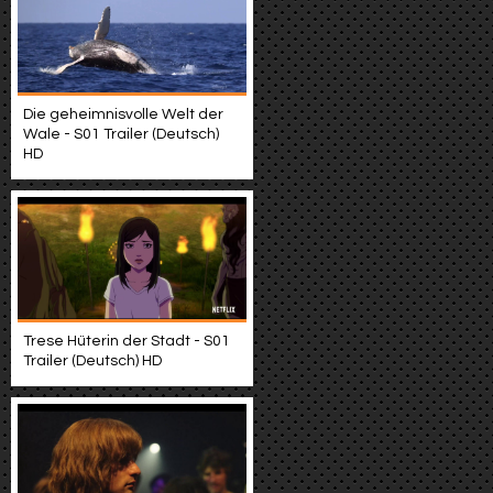
Die geheimnisvolle Welt der
Wale - S01 Trailer (Deutsch)
HD
Trese Hüterin der Stadt - S01
Trailer (Deutsch) HD