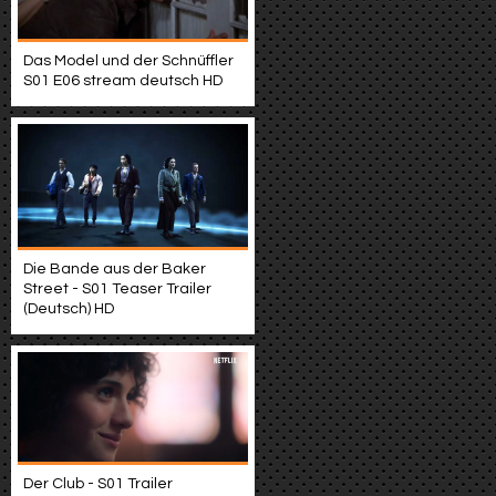
Das Model und der Schnüffler
S01 E06 stream deutsch HD
Die Bande aus der Baker
Street - S01 Teaser Trailer
(Deutsch) HD
Der Club - S01 Trailer