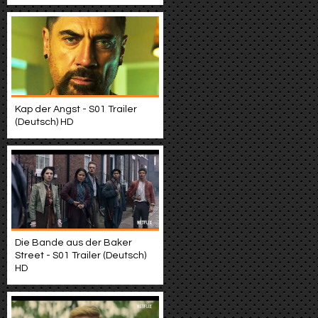
Kap der Angst - S01 Trailer
(Deutsch) HD
Die Bande aus der Baker
Street - S01 Trailer (Deutsch)
HD