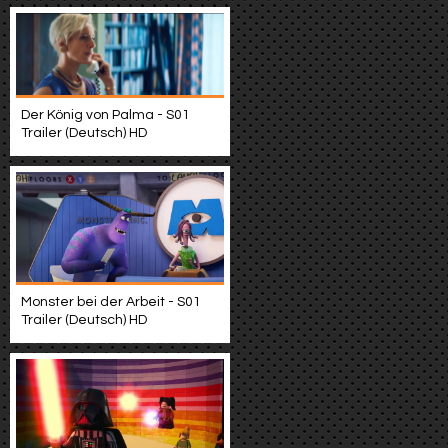
Der König von Palma - S01
Trailer (Deutsch) HD
Monster bei der Arbeit - S01
Trailer (Deutsch) HD