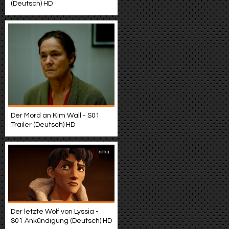
(Deutsch) HD
Der Mord an Kim Wall - S01
Trailer (Deutsch) HD
Der letzte Wolf von Lyssia -
S01 Ankündigung (Deutsch) HD