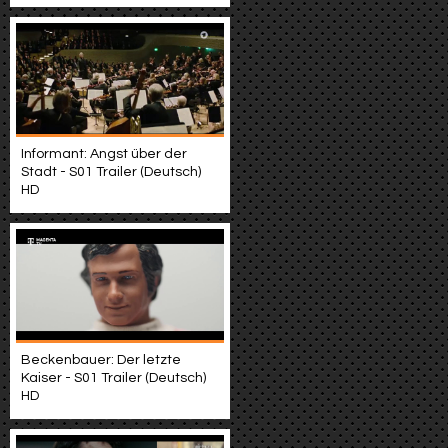
Informant: Angst über der
Stadt - S01 Trailer (Deutsch)
HD
Beckenbauer: Der letzte
Kaiser - S01 Trailer (Deutsch)
HD