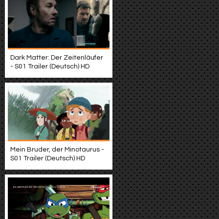
Dark Matter: Der Zeitenläufer
- S01 Trailer (Deutsch) HD
Mein Bruder, der Minotaurus -
S01 Trailer (Deutsch) HD