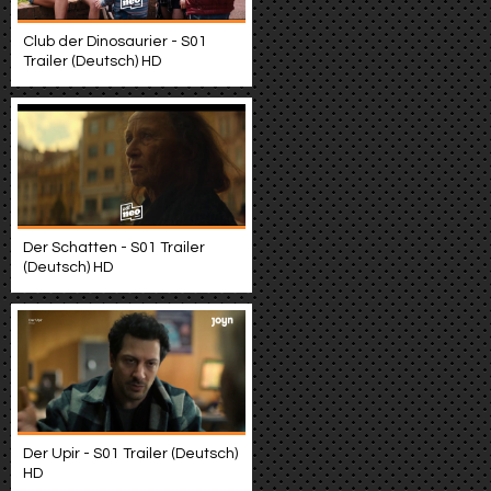
Club der Dinosaurier - S01
Trailer (Deutsch) HD
Der Schatten - S01 Trailer
(Deutsch) HD
Der Upir - S01 Trailer (Deutsch)
HD