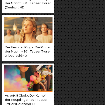
der Macht - S01 Teaser Trailer
(Deutsch) HD
Der Herr der Ringe: Die Ringe
der Macht - S01 Teaser Trailer
3 (Deutsch) HD
Asterix & Obelix: Der Kampf
der Häuptlinge - S01 Teaser
Trailer (Deutsch) HD