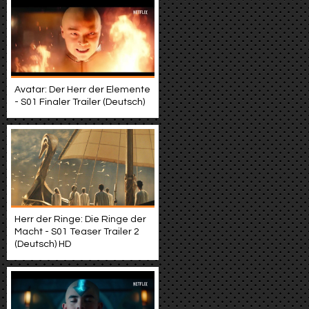
Avatar: Der Herr der Elemente
- S01 Finaler Trailer (Deutsch)
Herr der Ringe: Die Ringe der
Macht - S01 Teaser Trailer 2
(Deutsch) HD