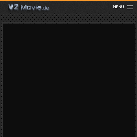
MENU
meist gesehen
neuste
kategorien
Menu
mit facebook anmelden
Informationen