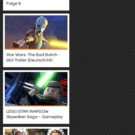
Folge 8
Star Wars: The Bad Batch -
S03 Trailer (Deutsch) HD
LEGO STAR WARS Die
Skywalker Saga – Gameplay