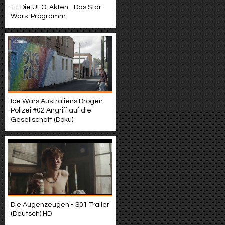
11 Die UFO-Akten_ Das Star
Wars-Programm
Ice Wars Australiens Drogen
Polizei #02 Angriff auf die
Gesellschaft (Doku)
Die Augenzeugen - S01 Trailer
(Deutsch) HD