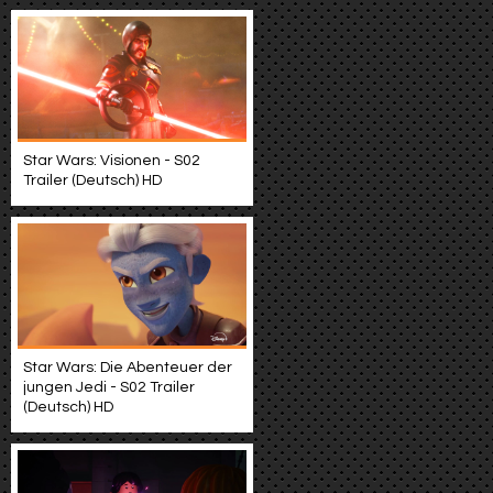
Star Wars: Visionen - S02
Trailer (Deutsch) HD
Star Wars: Die Abenteuer der
jungen Jedi - S02 Trailer
(Deutsch) HD