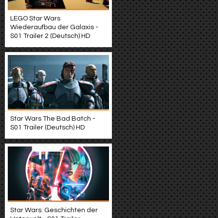
LEGO Star Wars
Wiederaufbau der Galaxis -
S01 Trailer 2 (Deutsch) HD
Star Wars The Bad Batch -
S01 Trailer (Deutsch) HD
Star Wars: Geschichten der