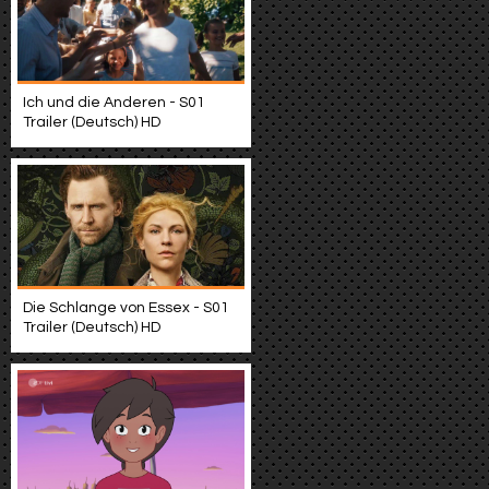
Ich und die Anderen - S01
Trailer (Deutsch) HD
Die Schlange von Essex - S01
Trailer (Deutsch) HD