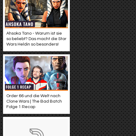
Ahsoka Tano - Warum ist sie
so beliebt? Das macht die Star
Wars Heldin so besonders!
Order 66 und die Welt nach
Clone Wars | The Bad Batch
Folge 1 Recap