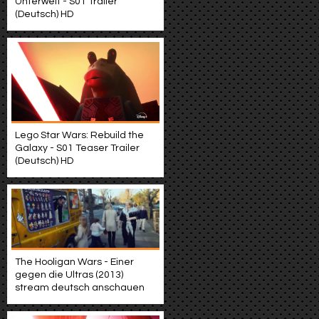
Unterwelt - S01 Trailer
(Deutsch) HD
Lego Star Wars: Rebuild the
Galaxy - S01 Teaser Trailer
(Deutsch) HD
The Hooligan Wars - Einer
gegen die Ultras (2013)
stream deutsch anschauen