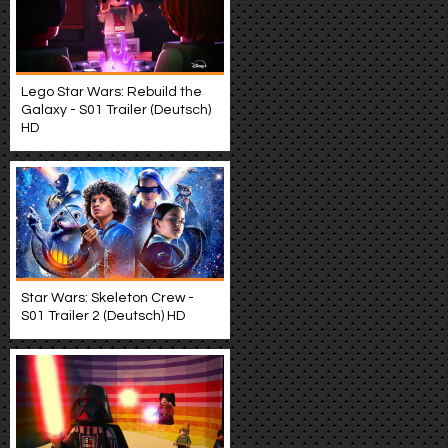
Lego Star Wars: Rebuild the
Galaxy - S01 Trailer (Deutsch)
HD
Star Wars: Skeleton Crew -
S01 Trailer 2 (Deutsch) HD