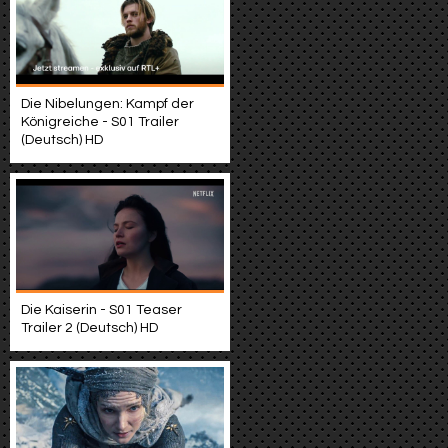
Die Nibelungen: Kampf der
Königreiche - S01 Trailer
(Deutsch) HD
Die Kaiserin - S01 Teaser
Trailer 2 (Deutsch) HD