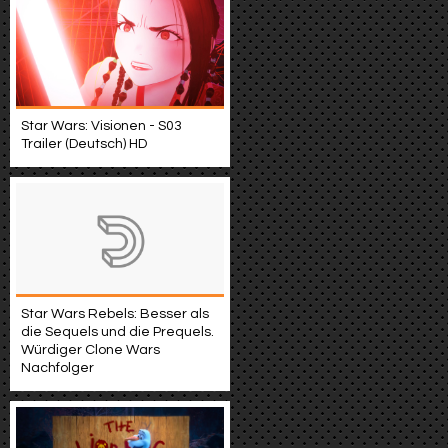
Star Wars: Visionen - S03
Trailer (Deutsch) HD
Star Wars Rebels: Besser als
die Sequels und die Prequels.
Würdiger Clone Wars
Nachfolger