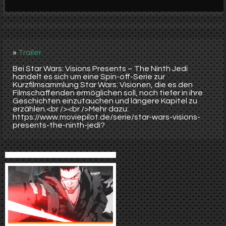
Werbung
Video suchen
»
Trailer
Bei Star Wars: Visions Presents – The Ninth Jedi
handelt es sich um eine Spin-off-Serie zur
Kurzfilmsammlung Star Wars: Visionen, die es den
Filmschaffenden ermöglichen soll, noch tiefer in ihre
Geschichten einzutauchen und längere Kapitel zu
erzählen.<br /><br />Mehr dazu:
https://www.moviepilot.de/serie/star-wars-visions-
presents-the-ninth-jedi?