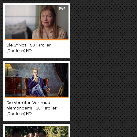
Die StiNos - S01 Trailer
(Deutsch) HD
Die Verräter: Vertraue
niemandem! - S01 Trailer
(Deutsch) HD