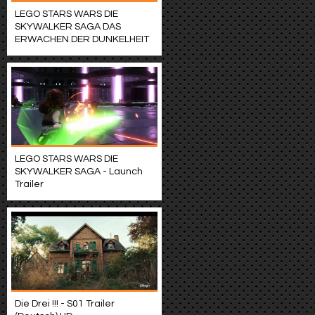
LEGO STARS WARS DIE
SKYWALKER SAGA DAS
ERWACHEN DER DUNKELHEIT
LEGO STARS WARS DIE
SKYWALKER SAGA - Launch
Trailer
Die Drei !!! - S01 Trailer