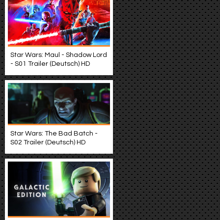
Star Wars: Maul - Shadow Lord
- S01 Trailer (Deutsch) HD
Star Wars: The Bad Batch -
S02 Trailer (Deutsch) HD