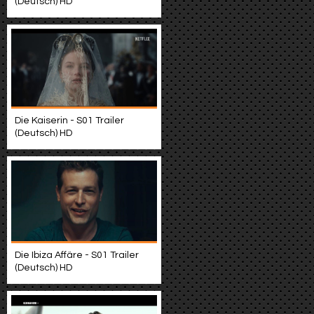
(Deutsch) HD
Die Kaiserin - S01 Trailer
(Deutsch) HD
Die Ibiza Affäre - S01 Trailer
(Deutsch) HD