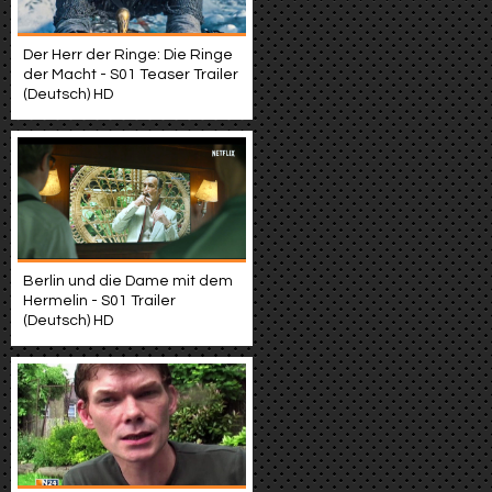
Der Herr der Ringe: Die Ringe
der Macht - S01 Teaser Trailer
(Deutsch) HD
Berlin und die Dame mit dem
Hermelin - S01 Trailer
(Deutsch) HD