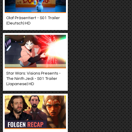
Olaf Präsentiert - S01 Trailer
(Deutsch) HD
Star Wars: Visions Presents -
The Ninth Jedi - S01 Trailer
(Japanese) HD