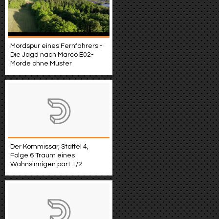
Mordspur eines Fernfahrers -
Die Jagd nach Marco E02-
Morde ohne Muster
Der Kommissar, Staffel 4,
Folge 6 Traum eines
Wahnsinnigen part 1/2