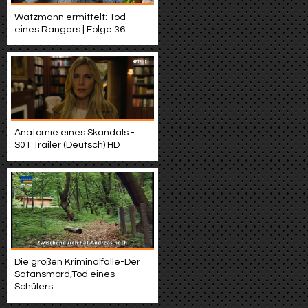
Watzmann ermittelt: Tod
eines Rangers | Folge 36
Anatomie eines Skandals -
S01 Trailer (Deutsch) HD
Die großen Kriminalfälle-Der
Satansmord,Tod eines
Schülers