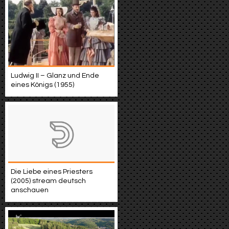
Ludwig II – Glanz und Ende
eines Königs (1955)
Die Liebe eines Priesters
(2005) stream deutsch
anschauen