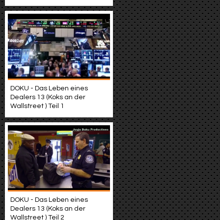
DOKU - Das Leben eines
Dealers 13 (Koks an der
Wallstreet ) Teil 1
DOKU - Das Leben eines
Dealers 13 (Koks an der
Wallstreet ) Teil 2