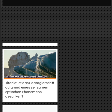
Werbung
Video suchen
Titanic: Ist das Passagierschiff
aufgrund eines seltsamen
optischen Phänomens
gesunken?