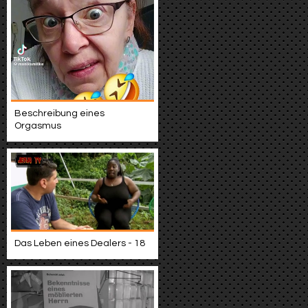
Beschreibung eines
Orgasmus
Das Leben eines Dealers - 18