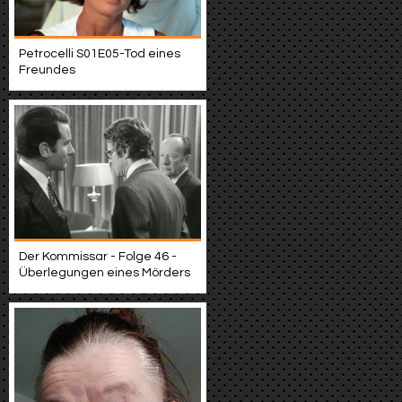
Petrocelli S01E05-Tod eines
Freundes
Der Kommissar - Folge 46 -
Überlegungen eines Mörders