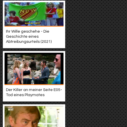
Ihr Wille geschehe - Die
Geschichte eines
Abtreibungsurteils (2021)
Der Killer an meiner Seite E05-
Tod eines Playmates