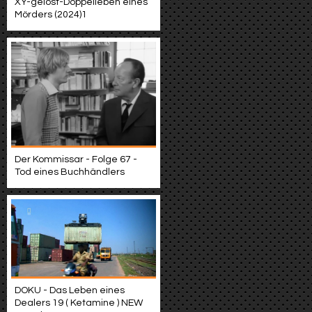
XY-gelöst-Doppelleben eines
Mörders (2024)1
Der Kommissar - Folge 67 -
Tod eines Buchhändlers
DOKU - Das Leben eines
Dealers 19 ( Ketamine ) NEW