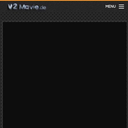
MENU
meist gesehen
neuste
kategorien
Menu
mit facebook anmelden
Informationen