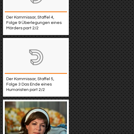
Der Kommissar, Staffel 4,
Folge 9 Überlegungen eines
Mörders part 2/2
Der Kommissar, Staffel 5,
Folge 3 Das Ende eines
Humoristen part 2/2