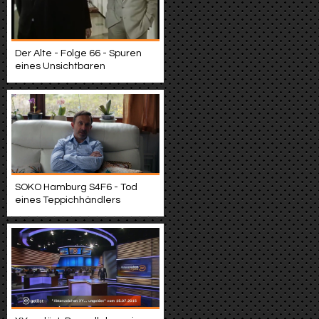
Der Alte - Folge 66 - Spuren
eines Unsichtbaren
SOKO Hamburg S4F6 - Tod
eines Teppichhändlers