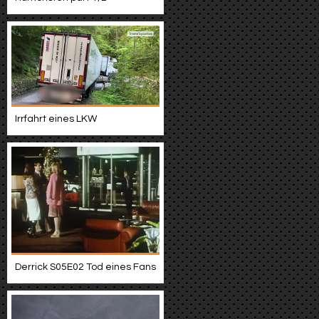
Irrfahrt eines LKW
Derrick S05E02 Tod eines Fans