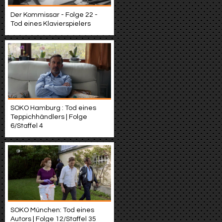
Der Kommissar - Folge 22 -
Tod eines Klavierspielers
SOKO Hamburg : Tod eines
Teppichhändlers | Folge
6/Staffel 4
SOKO München: Tod eines
Autors | Folge 12/Staffel 35