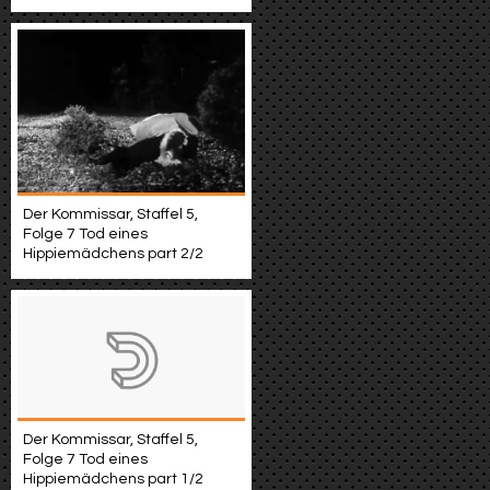
Der Kommissar, Staffel 5,
Folge 7 Tod eines
Hippiemädchens part 2/2
Der Kommissar, Staffel 5,
Folge 7 Tod eines
Hippiemädchens part 1/2