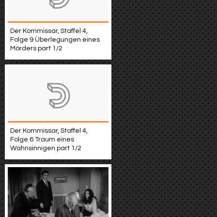
Der Kommissar, Staffel 4,
Folge 9 Überlegungen eines
Mörders part 1/2
Der Kommissar, Staffel 4,
Folge 6 Traum eines
Wahnsinnigen part 1/2