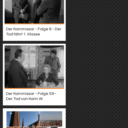
Der Kommissar - Folge 8 - Der
Tod fährt 1. Klasse
Der Kommissar - Folge 59 -
Der Tod von Karin W.