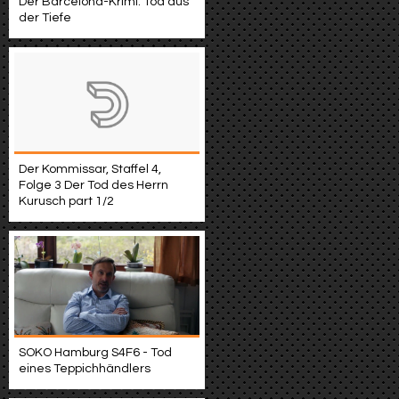
Der Barcelona-Krimi: Tod aus
der Tiefe
Der Kommissar, Staffel 4,
Folge 3 Der Tod des Herrn
Kurusch part 1/2
SOKO Hamburg S4F6 - Tod
eines Teppichhändlers