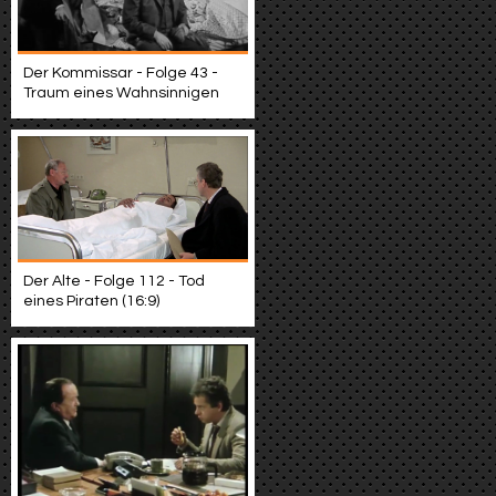
Der Kommissar - Folge 43 -
Traum eines Wahnsinnigen
Der Alte - Folge 112 - Tod
eines Piraten (16:9)