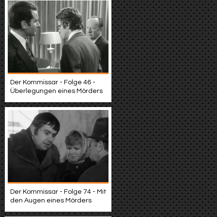
Der Kommissar - Folge 46 -
Überlegungen eines Mörders
Der Kommissar - Folge 74 - Mit
den Augen eines Mörders