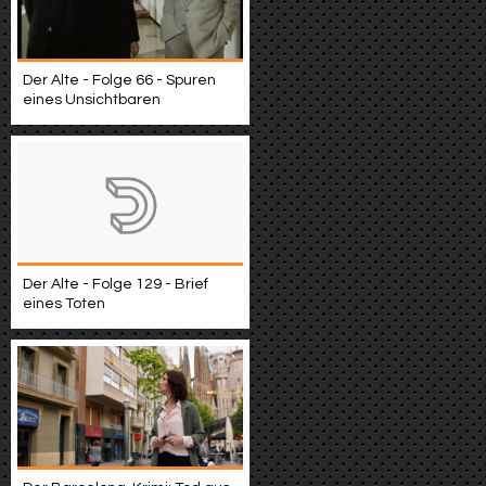
Der Alte - Folge 66 - Spuren
eines Unsichtbaren
Der Alte - Folge 129 - Brief
eines Toten