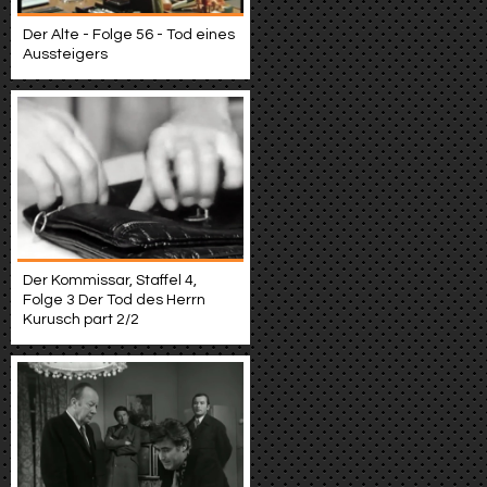
Der Alte - Folge 56 - Tod eines
Aussteigers
Der Kommissar, Staffel 4,
Folge 3 Der Tod des Herrn
Kurusch part 2/2