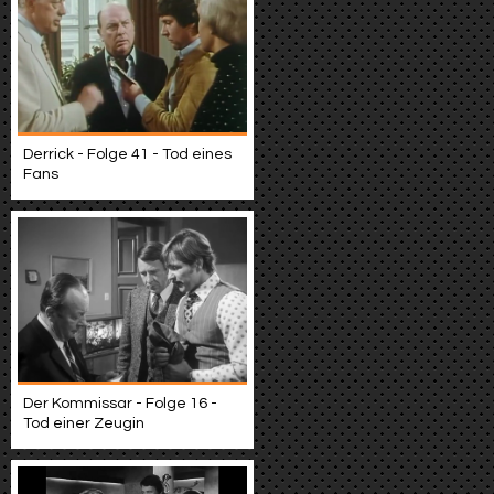
Derrick - Folge 41 - Tod eines
Fans
Der Kommissar - Folge 16 -
Tod einer Zeugin