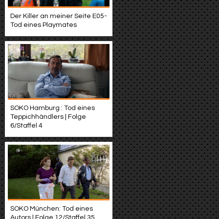
Der Killer an meiner Seite E05-
Tod eines Playmates
SOKO Hamburg : Tod eines
Teppichhändlers | Folge
6/Staffel 4
SOKO München: Tod eines
Autors | Folge 12/Staffel 35