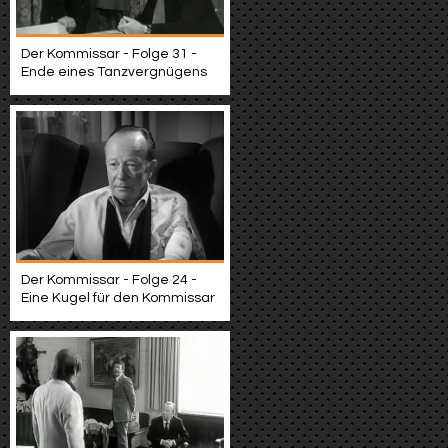
Der Kommissar - Folge 31 -
Ende eines Tanzvergnügens
Der Kommissar - Folge 24 -
Eine Kugel für den Kommissar