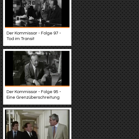
Der Kommissar - Folge 97 -
Tod im Transit
Der Kommissar - Folge 95 -
Eine Grenzüberschreitung