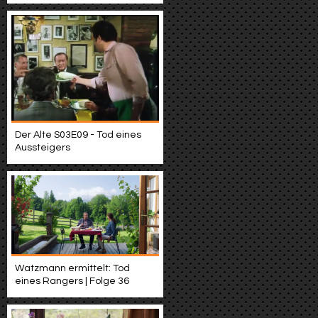
Der Alte S03E09 - Tod eines
Aussteigers
Watzmann ermittelt: Tod
eines Rangers | Folge 36