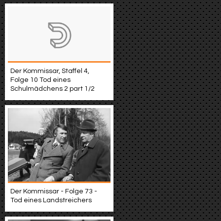
Der Kommissar, Staffel 4,
Folge 10 Tod eines
Schulmädchens 2 part 1/2
Der Kommissar - Folge 73 -
Tod eines Landstreichers