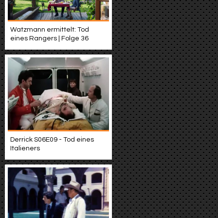
Watzmann ermittelt: Tod
eines Rangers | Folge 36
Derrick S06E09 - Tod eines
Italieners