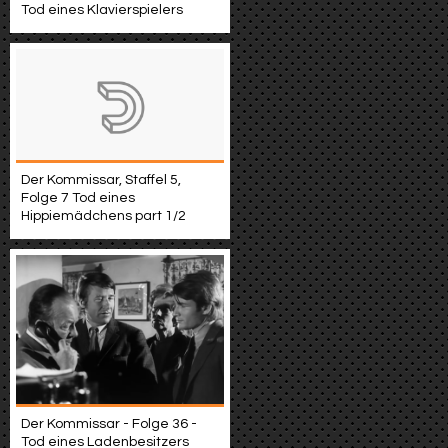
Tod eines Klavierspielers
Der Kommissar, Staffel 5,
Folge 7 Tod eines
Hippiemädchens part 1/2
Der Kommissar - Folge 36 -
Tod eines Ladenbesitzers