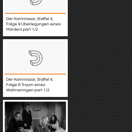
Der Kommissar, Staffel 4,
Folge 9 Überlegungen eines
Mörders part 1/2
Der Kommissar, Staffel 4,
Folge 6 Traum eines
Wahnsinnigen part 1/2