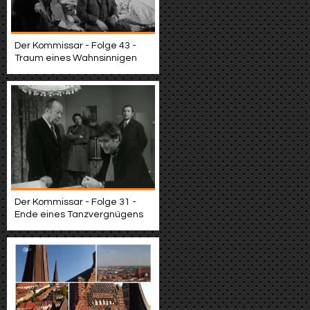
Der Kommissar - Folge 43 -
Traum eines Wahnsinnigen
Der Kommissar - Folge 31 -
Ende eines Tanzvergnügens