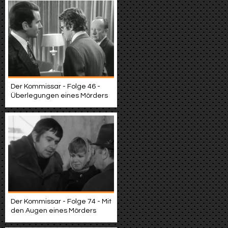
Der Kommissar - Folge 46 -
Überlegungen eines Mörders
Der Kommissar - Folge 74 - Mit
den Augen eines Mörders