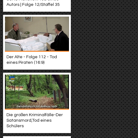
Autors | Folge 12/Staffel 35
Der Alte - Folge 112 - Tod
eines Piraten (16:9)
Die großen Kriminalfälle-Der
Satansmord,Tod eines
Schülers