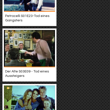
Petrocelli S01E23-Tod eines
Gangsters
Der Alte S03E09 - Tod eines
Aussteigers