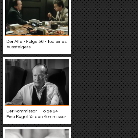
Der Alte - Folge 56 - Tod eines
Aussteigers
Der Kommissar - Folge 24 -
Eine Kugel für den Kommissar