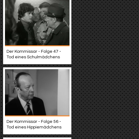
Der Kommissar - Folge 47 -
Tod eines Schulmädchens
Der Kommissar - Folge 56 -
Tod eines Hippiemädchens