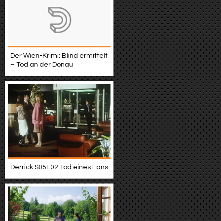
Der Wien-Krimi: Blind ermittelt
– Tod an der Donau
Derrick S05E02 Tod eines Fans