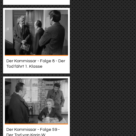
Der Kommissar - Folge 8 - Der
Tod fährt 1. Klasse
Der Kommissar - Folge 59 -
Der Tod von Karin W.