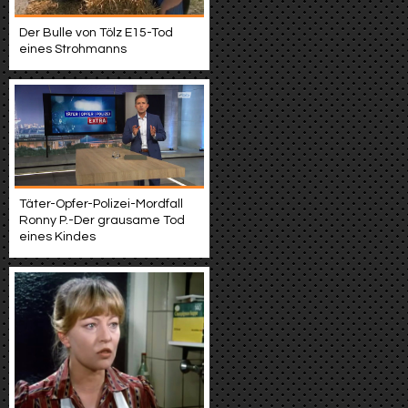
Der Bulle von Tölz E15-Tod
eines Strohmanns
Täter-Opfer-Polizei-Mordfall
Ronny P.-Der grausame Tod
eines Kindes