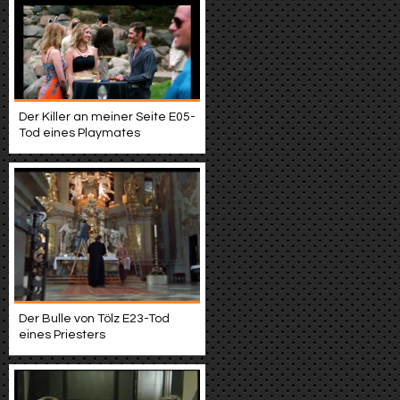
Der Killer an meiner Seite E05-
Tod eines Playmates
Der Bulle von Tölz E23-Tod
eines Priesters