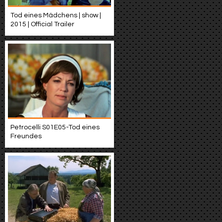
Tod eines Mädchens | show |
2015 | Official Trailer
Petrocelli S01E05-Tod eines
Freundes