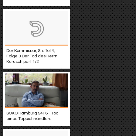
Der Kommissar, Staffel 4,
Folge 3 Der Tod des Herrn
Kurusch part 1/2
SOKO Hamburg S4F6 - Tod
eines Teppichhändlers