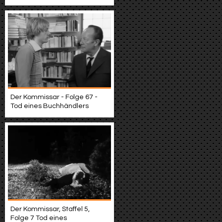
Der Kommissar - Folge 67 -
Tod eines Buchhändlers
Der Kommissar, Staffel 5,
Folge 7 Tod eines