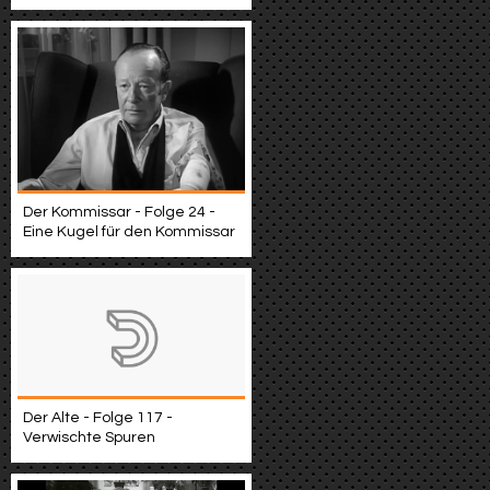
Der Kommissar - Folge 24 -
Eine Kugel für den Kommissar
Der Alte - Folge 117 -
Verwischte Spuren