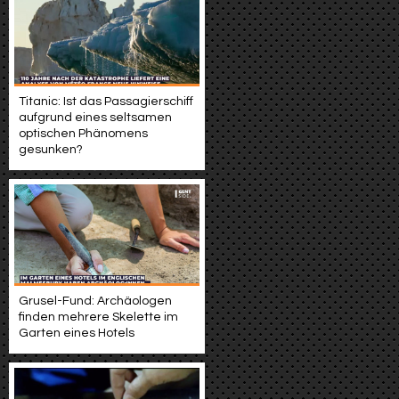
Titanic: Ist das Passagierschiff
aufgrund eines seltsamen
optischen Phänomens
gesunken?
Grusel-Fund: Archäologen
finden mehrere Skelette im
Garten eines Hotels