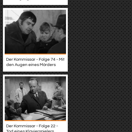
Der Kommissar - Folge 74 - Mit
den Augen eines Mörders
Der Kommissar - Folge 22 -
Tod eines Klavierspielers