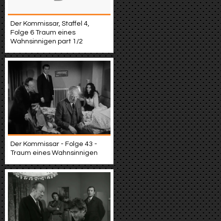
Der Kommissar, Staffel 4,
Folge 6 Traum eines
Wahnsinnigen part 1/2
Der Kommissar - Folge 43 -
Traum eines Wahnsinnigen