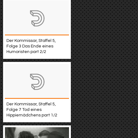
Der Kommissar, Staffel 5,
Folge 3 Das Ende eines
Humoristen part 2/2
Der Kommissar, Staffel 5,
Folge 7 Tod eines
Hippiemädchens part 1/2