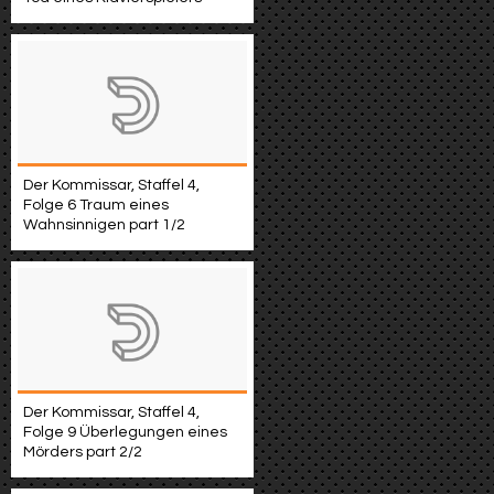
Der Kommissar, Staffel 4,
Folge 6 Traum eines
Wahnsinnigen part 1/2
Der Kommissar, Staffel 4,
Folge 9 Überlegungen eines
Mörders part 2/2