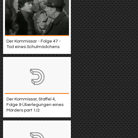
Der Kommissar - Folge 47 -
Tod eines Schulmädchens
Der Kommissar, Staffel 4,
Folge 9 Überlegungen eines
Mörders part 1/2