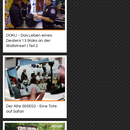
DOKU - Das Leben eines
Dealers 13 (Koks an der
Wallstreet ) Teil 2
Der Alte S05E02 - Eine Tote
auf Safari