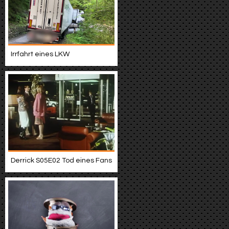
Irrfahrt eines LKW
Derrick S05E02 Tod eines Fans