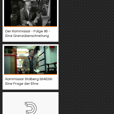
Der Kommissar - Folge 95 -
Eine Grenzüberschreitung
Kommissar Stolberg S04E06-
Eine Frage der Ehre