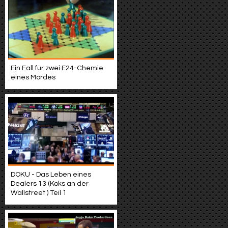
Ein Fall für zwei E24-Chemie
eines Mordes
DOKU - Das Leben eines
Dealers 13 (Koks an der
Wallstreet ) Teil 1