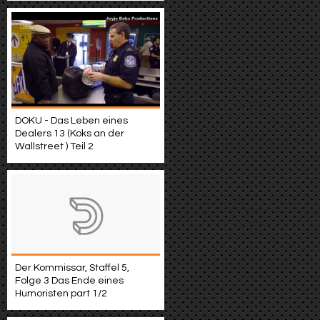
DOKU - Das Leben eines
Dealers 13 (Koks an der
Wallstreet ) Teil 2
Der Kommissar, Staffel 5,
Folge 3 Das Ende eines
Humoristen part 1/2