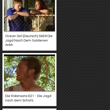
Ocean Girl [Deutsch] S4E9 Die
Jagd Nach Dem Goldenen
Ankh
Die Robinsons E21 - Die Jagd
nach dem Schatz