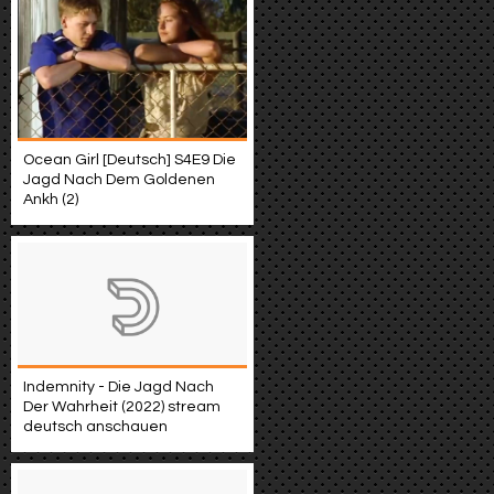
Ocean Girl [Deutsch] S4E9 Die
Jagd Nach Dem Goldenen
Ankh (2)
Indemnity - Die Jagd Nach
Der Wahrheit (2022) stream
deutsch anschauen