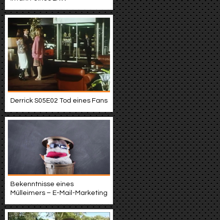
Derrick S05E02 Tod eines Fans
Bekenntnisse eines
Mülleimers – E-Mail-Marketing