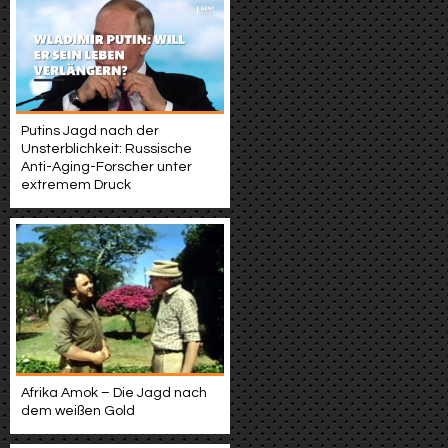
Putins Jagd nach der
Unsterblichkeit: Russische
Anti-Aging-Forscher unter
extremem Druck
Afrika Amok – Die Jagd nach
dem weißen Gold