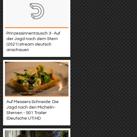
Prinzessinnentausch 3- Auf
der Jagd nach dem Stern
(2021) stream deutsch
anschauen
Auf Messers Schneide: Die
Jagd nach den Michelin-
Sternen - S01 Trailer
(Deutsche UT) HD