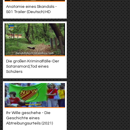
Anatomie eines Skandals -
S01 Trailer (Deutsch) HD
Die großen Kriminalfälle-Der
Satansmord,Tod eines
Schülers
Ihr Wille geschehe - Die
Geschichte eines
Abtreibungsurteils (2021)