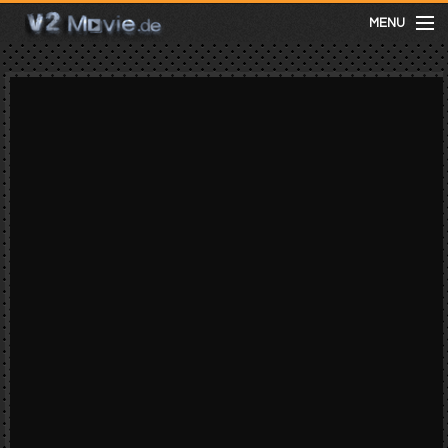
MENU
meist gesehen
neuste
kategorien
Menu
mit facebook anmelden
Informationen