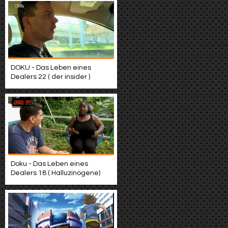
DOKU - Das Leben eines
Dealers 22 ( der insider )
Doku - Das Leben eines
Dealers 18 ( Halluzinogene)