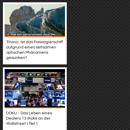
Titanic: Ist das Passagierschiff
aufgrund eines seltsamen
optischen Phänomens
gesunken?
DOKU - Das Leben eines
Dealers 13 (Koks an der
Wallstreet ) Teil 1