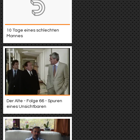
10 Tage eines schlechten
Mannes
Der Alte - Folge 66 - Spuren
eines Unsichtbaren