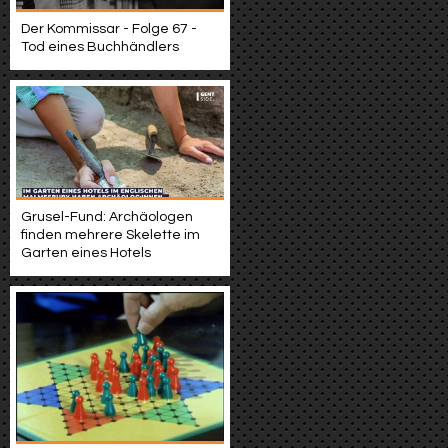
Der Kommissar - Folge 67 -
Tod eines Buchhändlers
Grusel-Fund: Archäologen
finden mehrere Skelette im
Garten eines Hotels