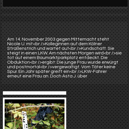
Werbung
Video suchen
Am 14. November 2003 gegen Mitternacht steht
Nicole U. mit<br />Kolleginnen auf dem Kölner
Straßenstrich und wartet auf<br />Kundschaft. Sie
steigt in einen LKW. Am nächsten Morgen wird<br />sie
tot auf einem Baumarktparkplatz entdeckt. Die
Obduktion<br />ergibt: Die junge Frau wurde erwürgt
und postmortal<br />vergewaltigt. Vom Täter keine
Spur. Ein Jahr später greift ein<br />LKW-Fahrer
erneut eine Frau an. Doch Asta J. über