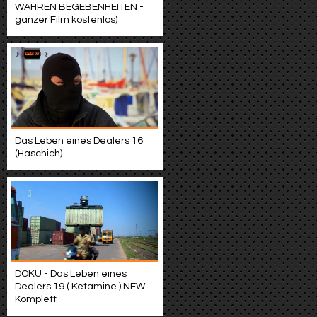
WAHREN BEGEBENHEITEN -
ganzer Film kostenlos)
Das Leben eines Dealers 16
(Haschich)
DOKU - Das Leben eines
Dealers 19 ( Ketamine ) NEW
Komplett