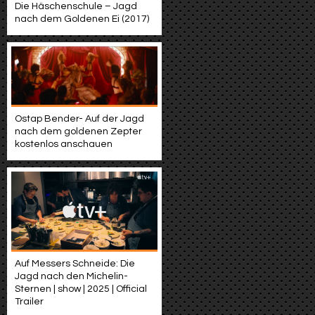
Die Häschenschule – Jagd
nach dem Goldenen Ei (2017)
Ostap Bender- Auf der Jagd
nach dem goldenen Zepter
kostenlos anschauen
Auf Messers Schneide: Die
Jagd nach den Michelin-
Sternen | show | 2025 | Official
Trailer