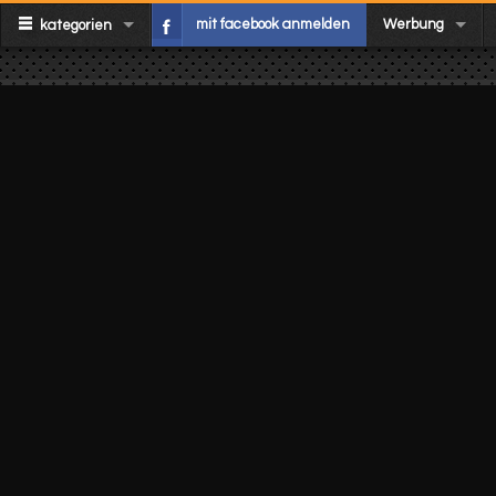
mit facebook anmelden
Werbung
kategorien