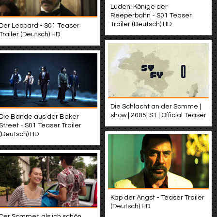
Luden: Könige der
Reeperbahn - S01 Teaser
Trailer (Deutsch) HD
Der Leopard - S01 Teaser
Trailer (Deutsch) HD
Die Schlacht an der Somme |
show | 2005| S1 | Official Teaser
Die Bande aus der Baker
Street - S01 Teaser Trailer
(Deutsch) HD
Kap der Angst - Teaser Trailer
(Deutsch) HD
Der Sommer, als ich schön