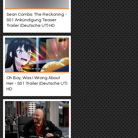
Sean Combs: The Reckoning -
S01 Ankündigung Teaser
Trailer (Deutsche UT) HD
Oh Boy, Was I Wrong About
Her - S01 Trailer (Deutsche UT)
HD