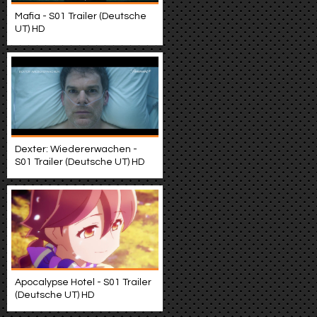
Mafia - S01 Trailer (Deutsche
UT) HD
Dexter: Wiedererwachen -
S01 Trailer (Deutsche UT) HD
Apocalypse Hotel - S01 Trailer
(Deutsche UT) HD