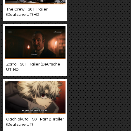
The Crew - S01 Trailer
(Deutsche UT) HD
Zorro - S01 Trailer (Deutsche
UT) HD
Gachiakuta - S01 Part 2 Trailer
(Deutsche UT)