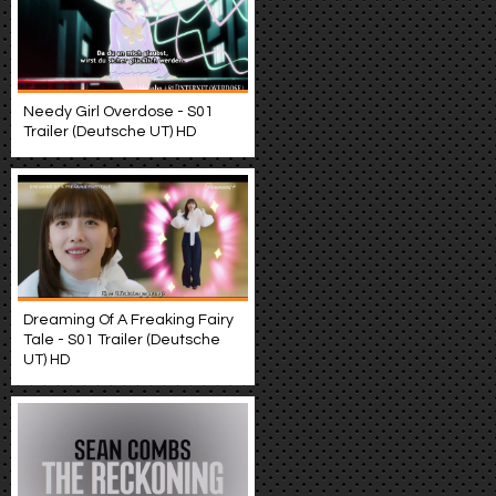
Needy Girl Overdose - S01
Trailer (Deutsche UT) HD
Dreaming Of A Freaking Fairy
Tale - S01 Trailer (Deutsche
UT) HD