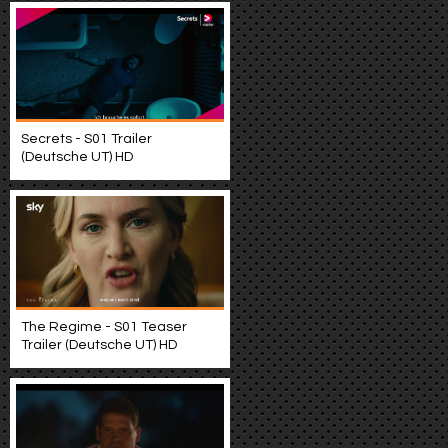
Secrets - S01 Trailer
(Deutsche UT) HD
The Regime - S01 Teaser
Trailer (Deutsche UT) HD