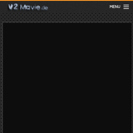
MENU
meist gesehen
neuste
kategorien
Menu
mit facebook anmelden
Informationen