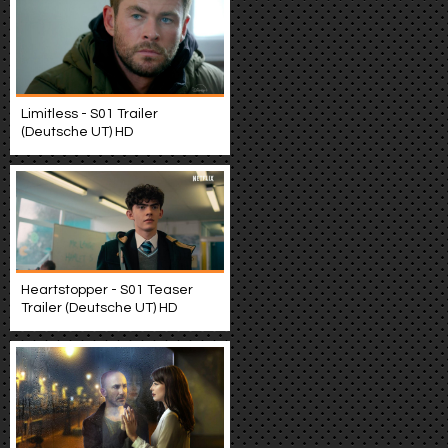
Limitless - S01 Trailer
(Deutsche UT) HD
Heartstopper - S01 Teaser
Trailer (Deutsche UT) HD