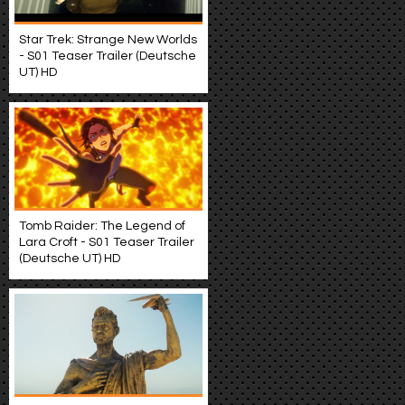
Star Trek: Strange New Worlds
- S01 Teaser Trailer (Deutsche
UT) HD
Tomb Raider: The Legend of
Lara Croft - S01 Teaser Trailer
(Deutsche UT) HD