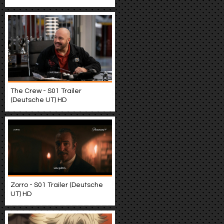
The Crew - S01 Trailer
(Deutsche UT) HD
Zorro - S01 Trailer (Deutsche
UT) HD