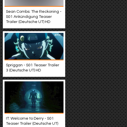
Sean Combs: The Reckoning -
S01 Ankündigung Teaser
Trailer (Deutsche UT) HD
Spriggan - S01 Teaser Trailer
3 (Deutsche UT) HD
IT: Welcome to Derry - S01
Teaser Trailer (Deutsche UT)