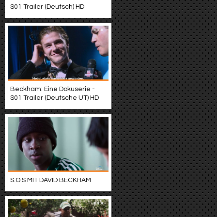
S01 Trailer (Deutsch) HD
Beckham: Eine Dokuserie -
S01 Trailer (Deutsche UT) HD
S.O.S MIT DAVID BECKHAM