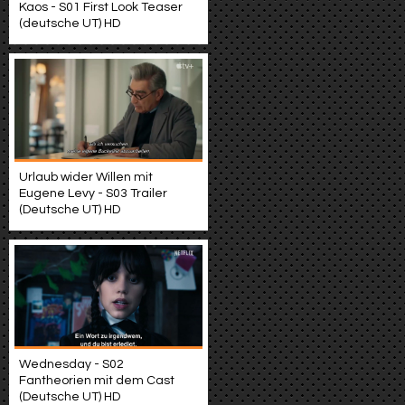
Kaos - S01 First Look Teaser
(deutsche UT) HD
Urlaub wider Willen mit
Eugene Levy - S03 Trailer
(Deutsche UT) HD
Wednesday - S02
Fantheorien mit dem Cast
(Deutsche UT) HD