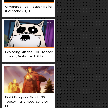
Unwanted - S01 Teaser Trailer
(Deutsche UT) HD
Exploding Kittens - S01 Teaser
Trailer (Deutsche UT) HD
DOTA Dragon’s Blood - S01
Teaser Trailer (Deutsche UT)
HD