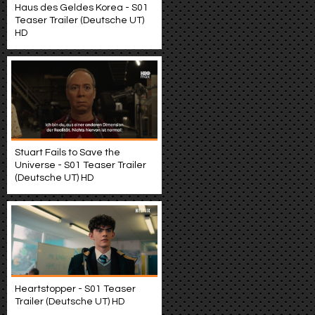
Haus des Geldes Korea - S01
Teaser Trailer (Deutsche UT)
HD
Stuart Fails to Save the
Universe - S01 Teaser Trailer
(Deutsche UT) HD
Heartstopper - S01 Teaser
Trailer (Deutsche UT) HD