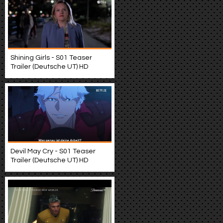
Shining Girls - S01 Teaser
Trailer (Deutsche UT) HD
Devil May Cry - S01 Teaser
Trailer (Deutsche UT) HD