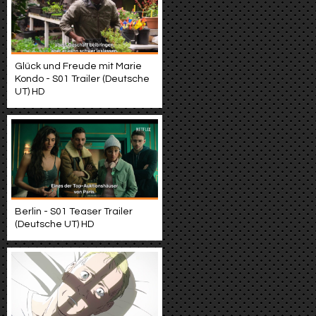
Glück und Freude mit Marie
Kondo - S01 Trailer (Deutsche
UT) HD
Berlin - S01 Teaser Trailer
(Deutsche UT) HD