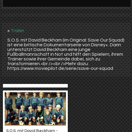
Werbung
Video suchen
»
Trailer
S.O.S. mit David Beckham (im Original: Save Our Squad)
ist eine britische Dokumentarserie von Disney+. Darin
unterstützt David Beckham eine junge
Fußballmannschaft in Not und hilft den Spielern, ihrem
Trainer sowie ihrer Gemeinde dabei, sich zu
transformieren.<br /><br />Mehr dazu:
https://www.moviepilot.de/serie/save-our-squad
S.O.S. mit David Beckham -