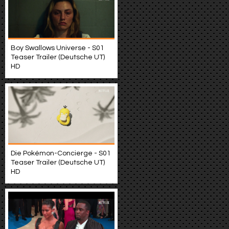
Boy Swallows Universe - S01
Teaser Trailer (Deutsche UT)
HD
Die Pokémon-Concierge - S01
Teaser Trailer (Deutsche UT)
HD