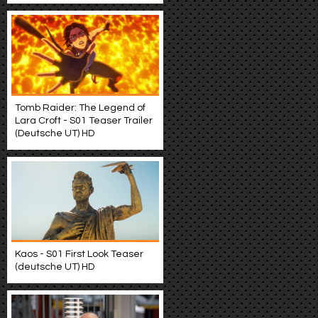
Tomb Raider: The Legend of
Lara Croft - S01 Teaser Trailer
(Deutsche UT) HD
Kaos - S01 First Look Teaser
(deutsche UT) HD