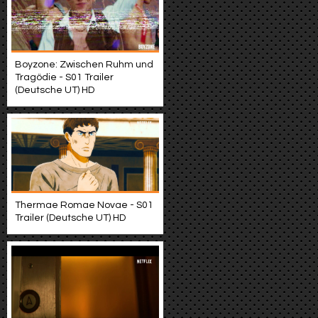
Boyzone: Zwischen Ruhm und
Tragödie - S01 Trailer
(Deutsche UT) HD
Thermae Romae Novae - S01
Trailer (Deutsche UT) HD