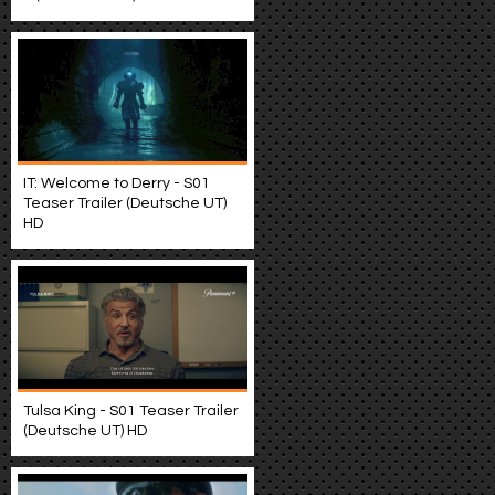
IT: Welcome to Derry - S01
Teaser Trailer (Deutsche UT)
HD
Tulsa King - S01 Teaser Trailer
(Deutsche UT) HD