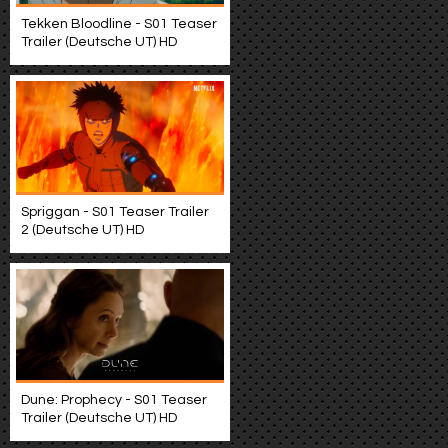
Tekken Bloodline - S01 Teaser
Trailer (Deutsche UT) HD
Spriggan - S01 Teaser Trailer
2 (Deutsche UT) HD
Dune: Prophecy - S01 Teaser
Trailer (Deutsche UT) HD