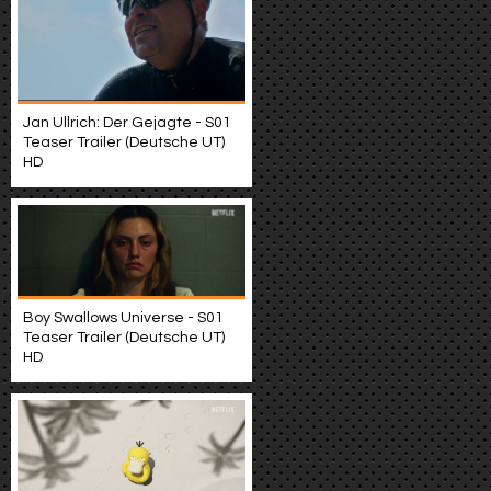
Jan Ullrich: Der Gejagte - S01
Teaser Trailer (Deutsche UT)
HD
Boy Swallows Universe - S01
Teaser Trailer (Deutsche UT)
HD