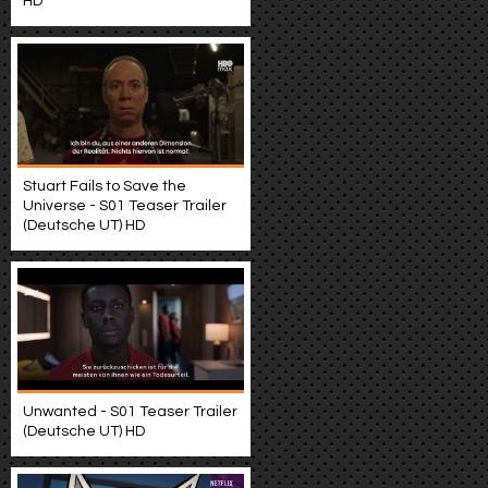
HD
Stuart Fails to Save the
Universe - S01 Teaser Trailer
(Deutsche UT) HD
Unwanted - S01 Teaser Trailer
(Deutsche UT) HD