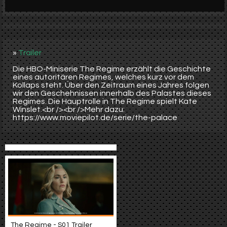
Werbung
Video suchen
»
Trailer
Die HBO-Miniserie The Regime erzählt die Geschichte
eines autoritären Regimes, welches kurz vor dem
Kollaps steht. Über den Zeitraum eines Jahres folgen
wir den Geschehnissen innerhalb des Palastes dieses
Regimes. Die Hauptrolle in The Regime spielt Kate
Winslet.<br /><br />Mehr dazu:
https://www.moviepilot.de/serie/the-palace
The Regime - S01 Trailer