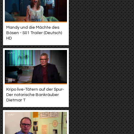
Mandy und die Mächte des
Bösen - S01 Trailer (Deutsch)
HD
Kripo live-Tätern auf der Spur-
Der notorische Bankräuber
Dietmar T