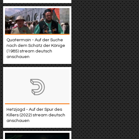
Quatermain - Auf der Suche
nach dem Schatz der Könige
(1985) stream deutsch
anschauen
Hetzjagd - Auf der Spur des
Killers (2022) stream deutsch
anschauen