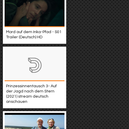
Mord auf dem Inka-Pfad - S01
Trailer (Deutsch) HD
Prinzessinnentausch 3- Auf
der Jagd nach dem Stern
(2021) stream deutsch
anschauen