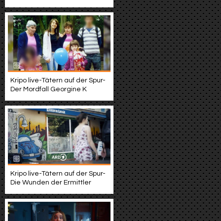
Kripo live-Tätern auf der Spur-
Der Mordfall Georgine K
Kripo live-Tätern auf der Spur-
Die Wunden der Ermittler