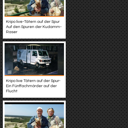
Kripo live-Tätern auf der Spur
Auf den Spuren der Kudamm-
Raser
Kripo live Tätern auf der Spur-
Ein Fünffachmörder auf der
Flucht