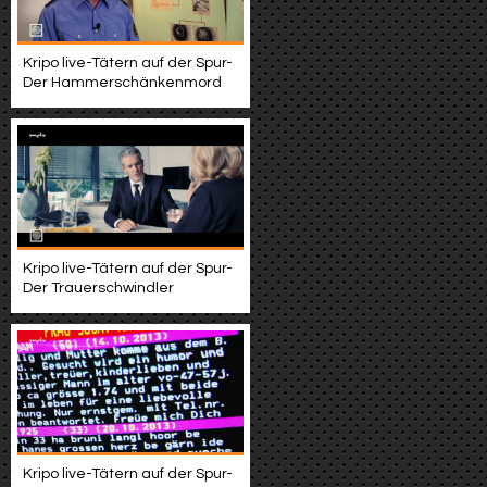
Kripo live-Tätern auf der Spur-
Der Hammerschänkenmord
Kripo live-Tätern auf der Spur-
Der Trauerschwindler
Kripo live-Tätern auf der Spur-