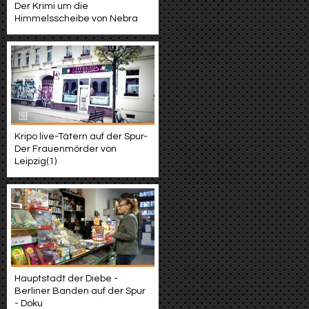
Der Krimi um die
Himmelsscheibe von Nebra
Kripo live-Tätern auf der Spur-
Der Frauenmörder von
Leipzig(1)
Hauptstadt der Diebe -
Berliner Banden auf der Spur
- Doku