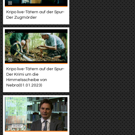
Kripo live-Tätern auf der Spur-
Der Zugmörder
Kripo live-Tätern auf der Spur-
Der Krimi um die
Himmelsscheibe von
Nebra(01.01.2023)