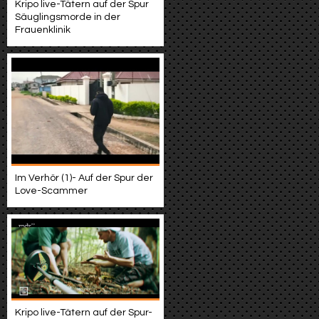
Kripo live-Tätern auf der Spur
Säuglingsmorde in der
Frauenklinik
Im Verhör (1)- Auf der Spur der
Love-Scammer
Kripo live-Tätern auf der Spur-