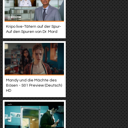
Kripo live-Tätern auf der Spur-
Auf den Spuren von Dr. Mord
Mandy und die Mächte des
Bösen - S01 Preview (Deutsch)
HD