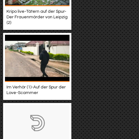
Kripo live-Tätern auf der Spur-
Der Frauenmörder von Leipzig
(2)
Im Verhör (1)-Auf der Spur der
Love-Scammer