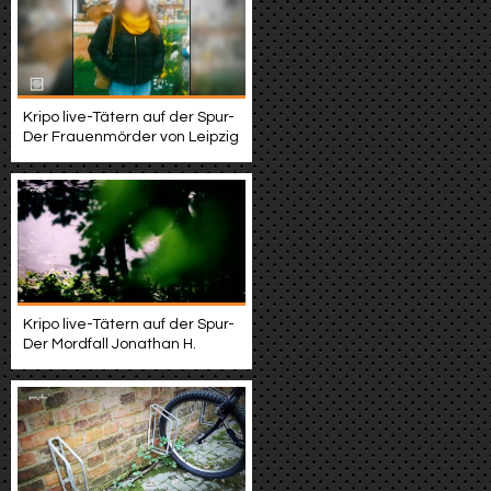
Kripo live-Tätern auf der Spur-
Der Frauenmörder von Leipzig
Kripo live-Tätern auf der Spur-
Der Mordfall Jonathan H.