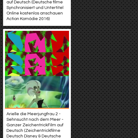
auf Deutsch (Deutsche filme
Synchronisiert und Untertitel
Online kostenlos anschauen
Action Komödie 2016)
Arielle die Meerjungfrau 2 -
Sehnsucht nach dem Meer -
Ganzer ZeichentrickFilm auf
Deutsch (Zeichentrickfilme
Deutsch Disney & Deutsche