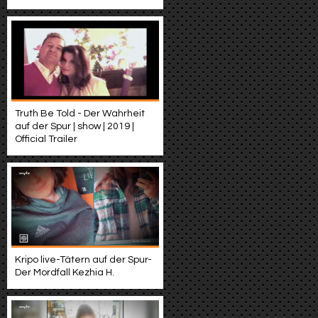
Truth Be Told - Der Wahrheit
auf der Spur | show | 2019 |
Official Trailer
Kripo live-Tätern auf der Spur-
Der Mordfall Kezhia H.