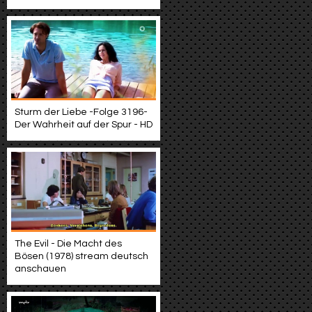
Sturm der Liebe -Folge 3196-
Der Wahrheit auf der Spur - HD
The Evil - Die Macht des
Bösen (1978) stream deutsch
anschauen