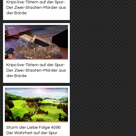
Kripo live-Tätern auf der Spur-
Der Zwei-Staaten-Mörder aus
der Börde
Kripo live-Tätern auf der Spur-
Der Zwei-Staaten-Mörder aus
der Börde
Sturm der Liebe Folge 4090
Der Wahrheit auf der Spur