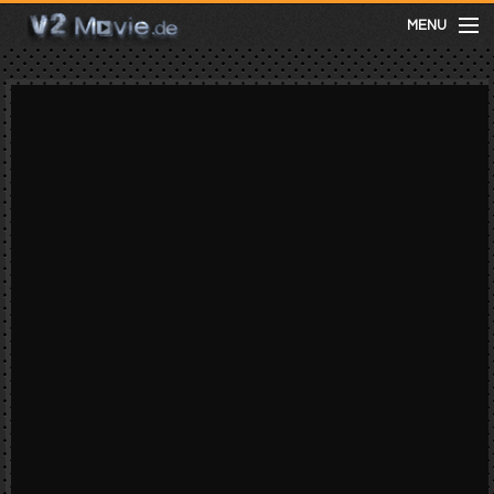
MENU
meist gesehen
neuste
kategorien
Menu
mit facebook anmelden
Informationen