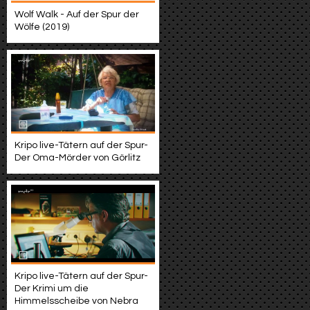
Wolf Walk - Auf der Spur der
Wölfe (2019)
Kripo live-Tätern auf der Spur-
Der Oma-Mörder von Görlitz
Kripo live-Tätern auf der Spur-
Der Krimi um die
Himmelsscheibe von Nebra