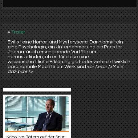
Werbung
Video suchen
»
Trailer
Evil ist eine Horror- und Mysteryserie. Darin ermitteln
eine Psychologin, ein Unternehmer und ein Priester
übernatürlich erscheinende Vorfälle um
herauszufinden, ob es für diese eine
wissenschaftliche Erklärung gibt oder vielleicht wirklich
paranormale Mächte am Werk sind.<br /><br />Mehr
dazu:<br />
Kripo live-Tätern auf der Spur-