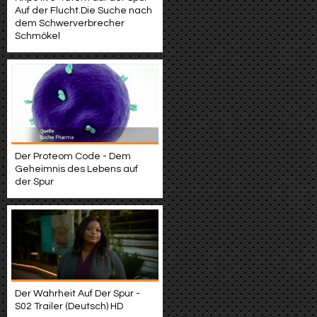
Auf der Flucht.Die Suche nach
dem Schwerverbrecher
Schmökel
Der Proteom Code - Dem
Geheimnis des Lebens auf
der Spur
Der Wahrheit Auf Der Spur -
S02 Trailer (Deutsch) HD