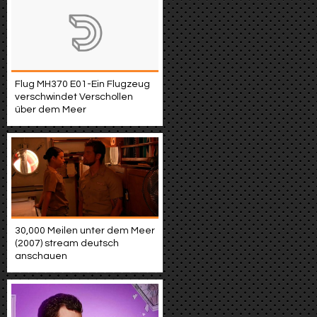
Flug MH370 E01-Ein Flugzeug
verschwindet Verschollen
über dem Meer
30,000 Meilen unter dem Meer
(2007) stream deutsch
anschauen