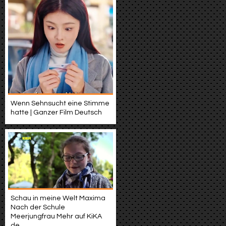
Wenn Sehnsucht eine Stimme
hatte | Ganzer Film Deutsch
Schau in meine Welt Maxima
Nach der Schule
Meerjungfrau Mehr auf KiKA
de