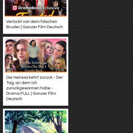
Verlockt von dem falschen
Bruder | Ganzer Film Deutsch
Die Heiress kehrt zurück - Der
Tag, an dem ich
zurückgewonnen habe -
Drama FULL | Ganzer Film
Deutsch