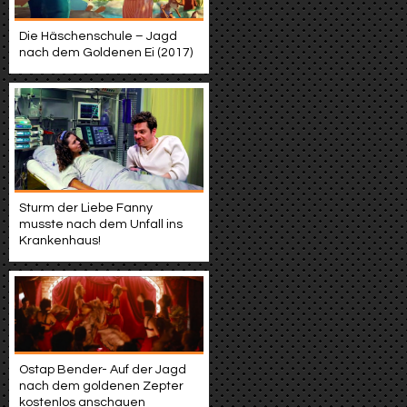
Die Häschenschule – Jagd
nach dem Goldenen Ei (2017)
Sturm der Liebe Fanny
musste nach dem Unfall ins
Krankenhaus!
Ostap Bender- Auf der Jagd
nach dem goldenen Zepter
kostenlos anschauen