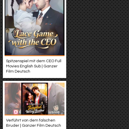
Spitzenspiel mit dem CEO Full
Movies English Sub | Ganzer
Film Deutsch
Verführt von dem falschen
Bruder | Ganzer Film Deutsch