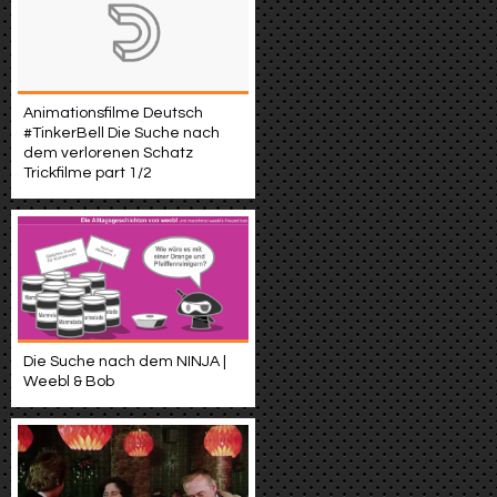
Animationsfilme Deutsch
#TinkerBell Die Suche nach
dem verlorenen Schatz
Trickfilme part 1/2
Die Suche nach dem NINJA |
Weebl & Bob