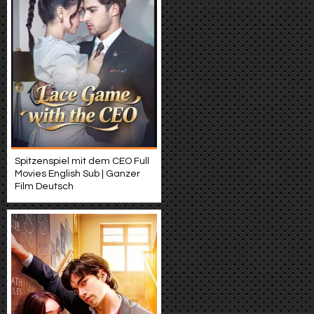
Spitzenspiel mit dem CEO Full
Movies English Sub | Ganzer
Film Deutsch