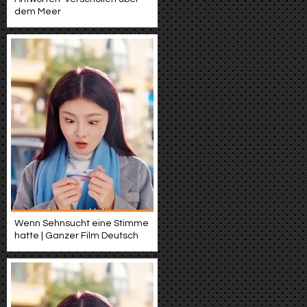
dem Meer
Wenn Sehnsucht eine Stimme
hatte | Ganzer Film Deutsch