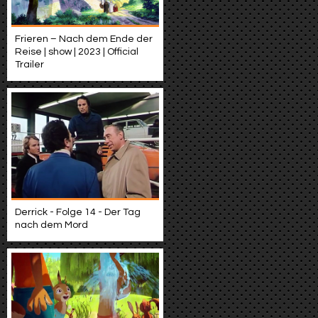
Frieren – Nach dem Ende der
Reise | show | 2023 | Official
Trailer
Derrick - Folge 14 - Der Tag
nach dem Mord