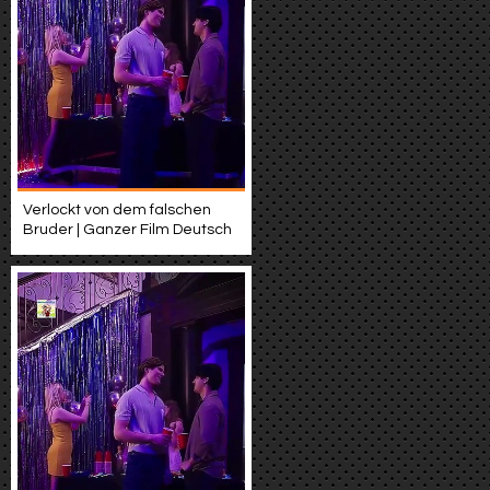
Verlockt von dem falschen
Bruder | Ganzer Film Deutsch