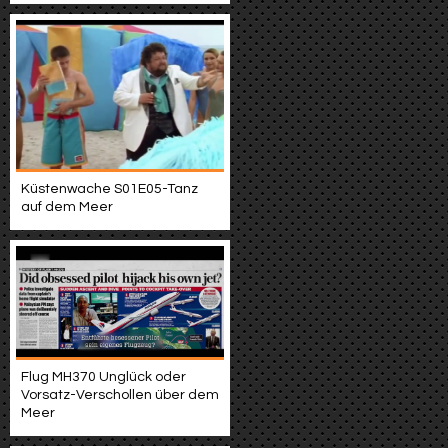
Küstenwache S01E05-Tanz
auf dem Meer
Flug MH370 Unglück oder
Vorsatz-Verschollen über dem
Meer