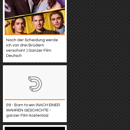
Nach der Scheidung werde
ich von drei Brüdern
verschont. | Ganzer Film
Deutsch
09 - Born to win (NACH EINER
WAHREN GESCHICHTE -
ganzer Film kostenlos)