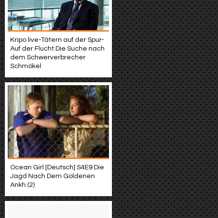
Kripo live-Tätern auf der Spur-
Auf der Flucht.Die Suche nach
dem Schwerverbrecher
Schmökel
Ocean Girl [Deutsch] S4E9 Die
Jagd Nach Dem Goldenen
Ankh (2)