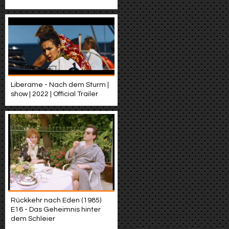
Liberame - Nach dem Sturm |
show | 2022 | Official Trailer
Rückkehr nach Eden (1985)
E16 - Das Geheimnis hinter
dem Schleier