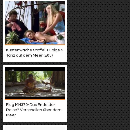
Küstenwache Staffel 1 Folge 5
Tanz auf dem Meer (E05)
Flug MH370-Das Ende der
Reise? Verschollen über dem
Meer