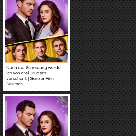
Nach der Scheidung werde
ich von drei Brüdern
verschont. | Ganzer Film
Deutsch