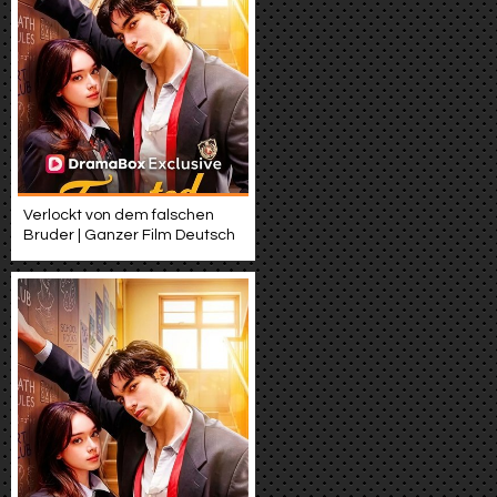
Verlockt von dem falschen
Bruder | Ganzer Film Deutsch