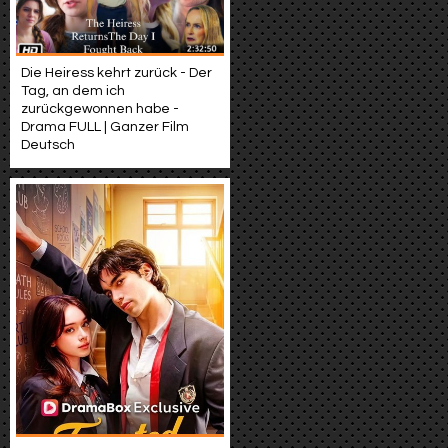
Die Heiress kehrt zurück - Der
Tag, an dem ich
zurückgewonnen habe -
Drama FULL | Ganzer Film
Deutsch