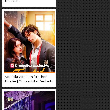
Deutsch
Verlockt von dem falschen
Bruder | Ganzer Film Deutsch