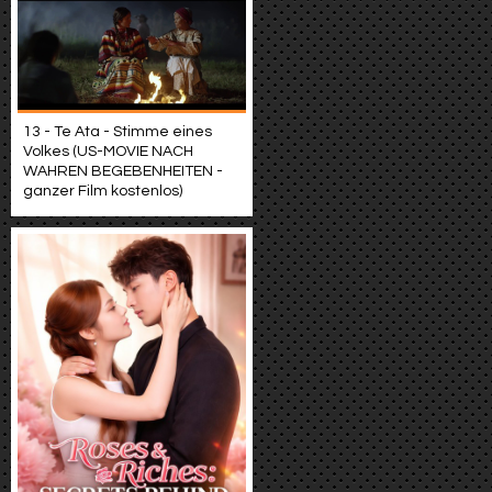
13 - Te Ata - Stimme eines
Volkes (US-MOVIE NACH
WAHREN BEGEBENHEITEN -
ganzer Film kostenlos)