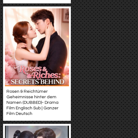
Rosen & Reichtümer
Geheimnisse hinter dem
Namen (DUBBED)- Drama
Film Englisch Sub | Ganzer
Film Deutsch