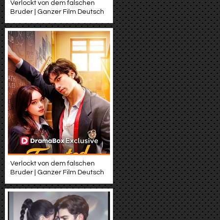
Verlockt von dem falschen
Bruder | Ganzer Film Deutsch
Verlockt von dem falschen
Bruder | Ganzer Film Deutsch