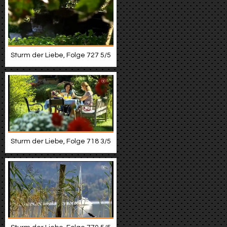
Sturm der Liebe, Folge 727 5/5
Sturm der Liebe, Folge 718 3/5