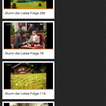
Sturm der Liebe Folge 280
Sturm der Liebe Folge 78
Sturm der Liebe Folge 119