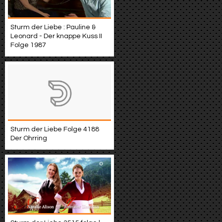
Sturm der Liebe : Pauline &
Leonard - Der knappe Kuss II
Folge 1987
Sturm der Liebe Folge 4188
Der Ohrring