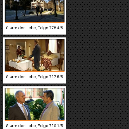
Sturm der Liebe, Folge 778 4/5
Sturm der Liebe, Folge 717 5/5
Sturm der Liebe, Folge 719 1/5