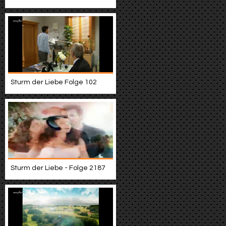
Sturm der Liebe Folge 102
Sturm der Liebe - Folge 2187