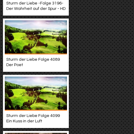
Sturm der Liebe -Folge 3196-
Der Wahrheit auf der Spur - HD
Sturm der Liebe Folge 4089
Der Poet
Sturm der Liebe Folge 4099
Ein Kuss in der Luft