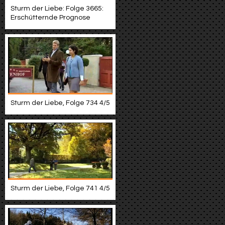
Sturm der Liebe: Folge 3665:
Erschütternde Prognose
Sturm der Liebe, Folge 734 4/5
Sturm der Liebe, Folge 741 4/5