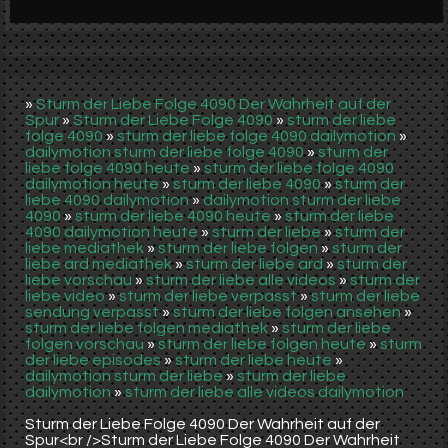
Werbung
Video suchen
»
Sturm der Liebe Folge 4090 Der Wahrheit auf der
Spur
»
Sturm der Liebe Folge 4090
»
sturm der liebe
folge 4090
»
sturm der liebe folge 4090 dailymotion
»
dailymotion sturm der liebe folge 4090
»
sturm der
liebe folge 4090 heute
»
sturm der liebe folge 4090
dailymotion heute
»
sturm der liebe 4090
»
sturm der
liebe 4090 dailymotion
»
dailymotion sturm der liebe
4090
»
sturm der liebe 4090 heute
»
sturm der liebe
4090 dailymotion heute
»
sturm der liebe
»
sturm der
liebe mediathek
»
sturm der liebe folgen
»
sturm der
liebe ard mediathek
»
sturm der liebe ard
»
sturm der
liebe vorschau
»
sturm der liebe alle videos
»
sturm der
liebe video
»
sturm der liebe verpasst
»
sturm der liebe
sendung verpasst
»
sturm der liebe folgen ansehen
»
sturm der liebe folgen mediathek
»
sturm der liebe
folgen vorschau
»
sturm der liebe folgen heute
»
sturm
der liebe episodes
»
sturm der liebe heute
»
dailymotion sturm der liebe
»
sturm der liebe
dailymotion
»
sturm der liebe alle videos dailymotion
Sturm der Liebe Folge 4090 Der Wahrheit auf der
Spur<br />Sturm der Liebe Folge 4090 Der Wahrheit