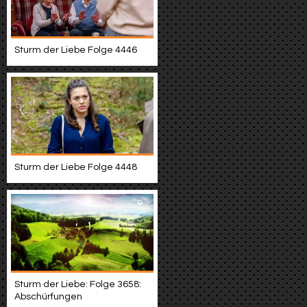
Sturm der Liebe Folge 4446
Sturm der Liebe Folge 4448
Sturm der Liebe: Folge 3658:
Abschürfungen