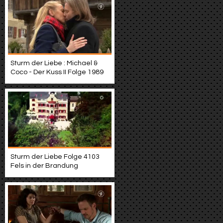
Sturm der Liebe : Michael &
Coco - Der Kuss II Folge 1989
Sturm der Liebe Folge 4103
Fels in der Brandung