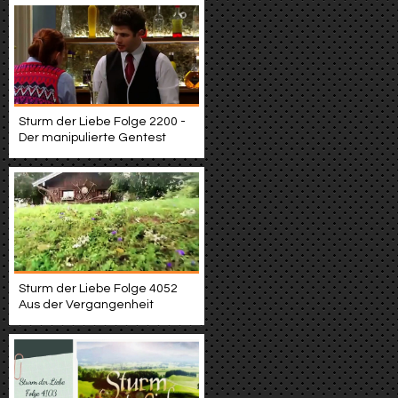
Sturm der Liebe Folge 2200 -
Der manipulierte Gentest
Sturm der Liebe Folge 4052
Aus der Vergangenheit