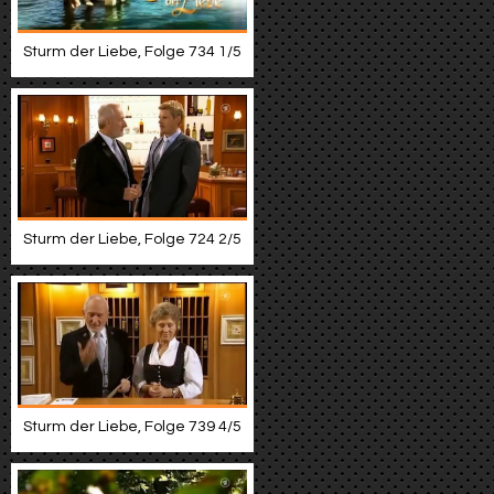
Sturm der Liebe, Folge 734 1/5
Sturm der Liebe, Folge 724 2/5
Sturm der Liebe, Folge 739 4/5