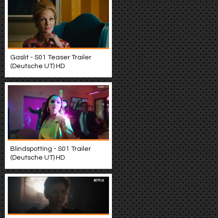
Gaslit - S01 Teaser Trailer
(Deutsche UT) HD
Blindspotting - S01 Trailer
(Deutsche UT) HD