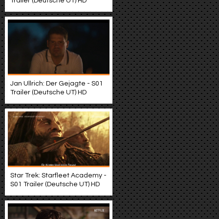
Trailer (Deutsche UT) HD
Jan Ullrich: Der Gejagte - S01
Trailer (Deutsche UT) HD
Star Trek: Starfleet Academy -
S01 Trailer (Deutsche UT) HD