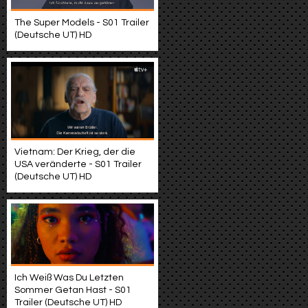
The Super Models - S01 Trailer
(Deutsche UT) HD
Vietnam: Der Krieg, der die
USA veränderte - S01 Trailer
(Deutsche UT) HD
Ich Weiß Was Du Letzten
Sommer Getan Hast - S01
Trailer (Deutsche UT) HD