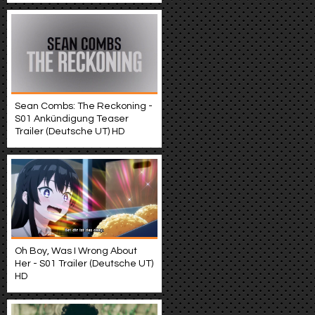
Sean Combs: The Reckoning -
S01 Ankündigung Teaser
Trailer (Deutsche UT) HD
Oh Boy, Was I Wrong About
Her - S01 Trailer (Deutsche UT)
HD