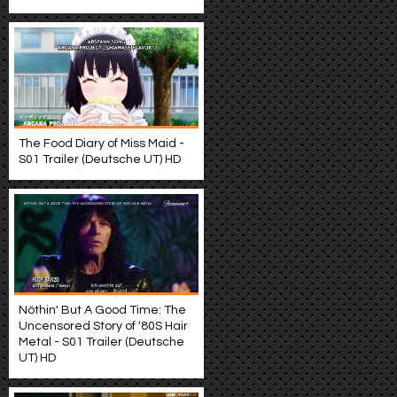
The Food Diary of Miss Maid -
S01 Trailer (Deutsche UT) HD
Nöthin' But A Good Time: The
Uncensored Story of '80S Hair
Metal - S01 Trailer (Deutsche
UT) HD