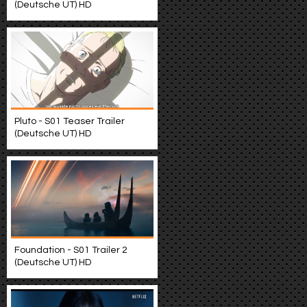
(Deutsche UT) HD
Pluto - S01 Teaser Trailer
(Deutsche UT) HD
Foundation - S01 Trailer 2
(Deutsche UT) HD