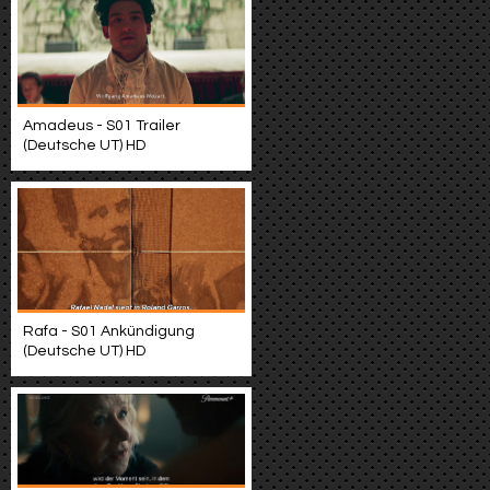
Amadeus - S01 Trailer
(Deutsche UT) HD
Rafa - S01 Ankündigung
(Deutsche UT) HD