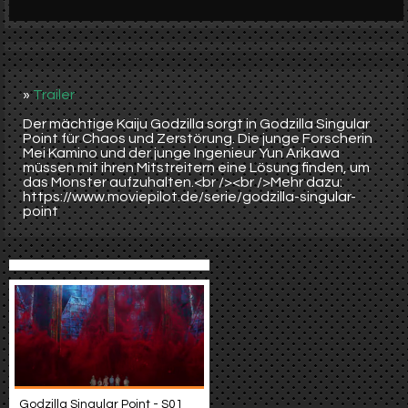
Werbung
Video suchen
»
Trailer
Der mächtige Kaiju Godzilla sorgt in Godzilla Singular
Point für Chaos und Zerstörung. Die junge Forscherin
Mei Kamino und der junge Ingenieur Yun Arikawa
müssen mit ihren Mitstreitern eine Lösung finden, um
das Monster aufzuhalten.<br /><br />Mehr dazu:
https://www.moviepilot.de/serie/godzilla-singular-
point
Godzilla Singular Point - S01