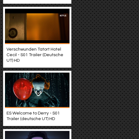
Verschwunden Tatort Hotel
Cecil - S01 Trailer (Deutsche
UT) HD
ES Welcome to Derry - S01
Trailer (deutsche UT) HD