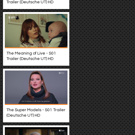
Trailer (Deutsche UT) HD
The Meaning of Live - S01
Trailer (Deutsche UT) HD
The Super Models - S01 Trailer
(Deutsche UT) HD