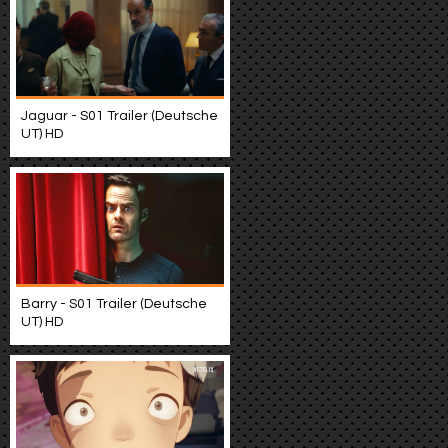
Jaguar - S01 Trailer (Deutsche
UT) HD
Barry - S01 Trailer (Deutsche
UT) HD