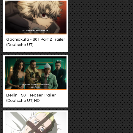
Gachiakuta - S01 Part 2 Trailer
(Deutsche UT)
Berlin - S01 Teaser Trailer
(Deutsche UT) HD