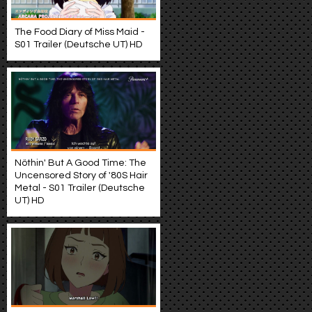
The Food Diary of Miss Maid -
S01 Trailer (Deutsche UT) HD
Nöthin' But A Good Time: The
Uncensored Story of '80S Hair
Metal - S01 Trailer (Deutsche
UT) HD