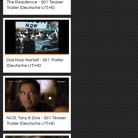
The Residence - S01 Teaser
Trailer (Deutsche UT) HD
Das Nazi-Kartell - S01 Trailer
(Deutsche UT) HD
NCIS: Tony & Ziva - S01 Teaser
Trailer (Deutsche UT) HD