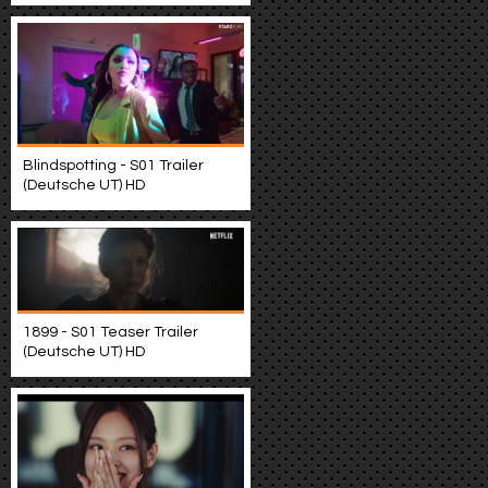
Blindspotting - S01 Trailer
(Deutsche UT) HD
1899 - S01 Teaser Trailer
(Deutsche UT) HD