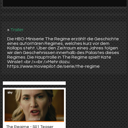
Werbung
Video suchen
»
Trailer
Die HBO-Miniserie The Regime erzählt die Geschichte
eines autoritären Regimes, welches kurz vor dem
Kollaps steht. Über den Zeitraum eines Jahres folgen
wir den Geschehnissen innerhalb des Palastes dieses
Regimes. Die Hauptrolle in The Regime spielt Kate
Winslet.<br /><br />Mehr dazu:
https://www.moviepilot.de/serie/the-regime
The Regime - S01 Teaser