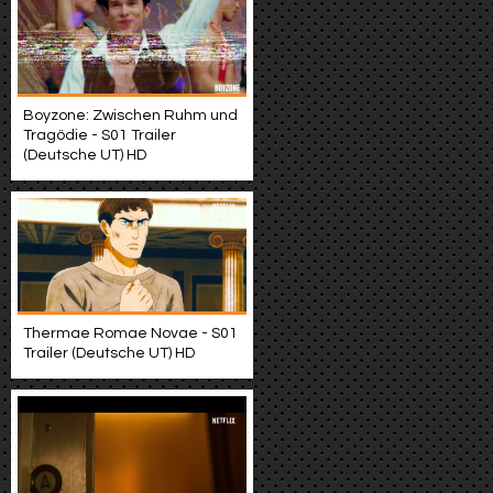
Boyzone: Zwischen Ruhm und
Tragödie - S01 Trailer
(Deutsche UT) HD
Thermae Romae Novae - S01
Trailer (Deutsche UT) HD