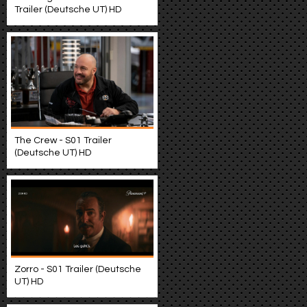
Trailer (Deutsche UT) HD
The Crew - S01 Trailer
(Deutsche UT) HD
Zorro - S01 Trailer (Deutsche
UT) HD