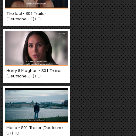
The Idol - S01 Trailer
(Deutsche UT) HD
Harry & Meghan - S01 Trailer
(Deutsche UT) HD
Mafia - S01 Trailer (Deutsche
UT) HD