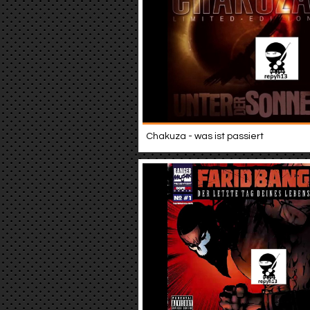
Chakuza - was ist passiert