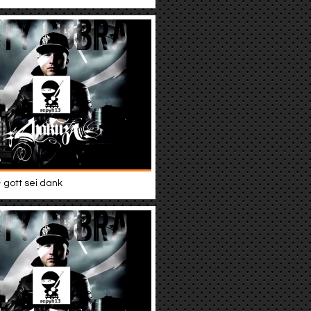
 gott sei dank