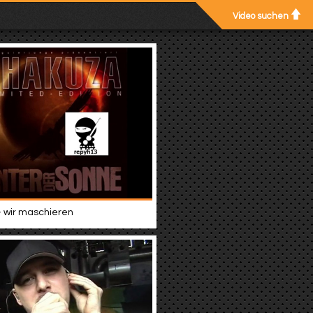
Video suchen
 wir maschieren