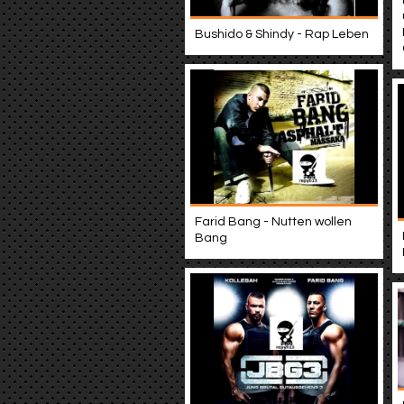
Bushido & Shindy - Rap Leben
Farid Bang - Nutten wollen
Bang