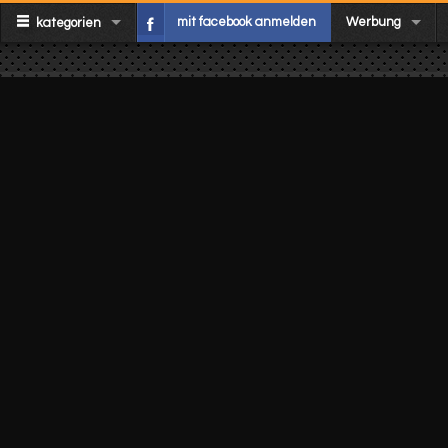
mit facebook anmelden
Werbung
kategorien