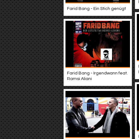
Farid Bang - Ein Stich genügt
Farid Bang - Irgendwann feat.
Ramsi Aliani