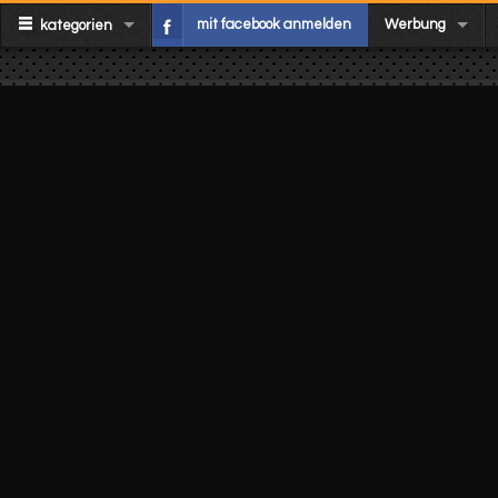
mit facebook anmelden
Werbung
kategorien