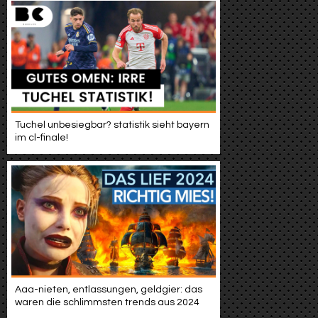
Tuchel unbesiegbar? statistik sieht bayern
im cl-finale!
Aaa-nieten, entlassungen, geldgier: das
waren die schlimmsten trends aus 2024