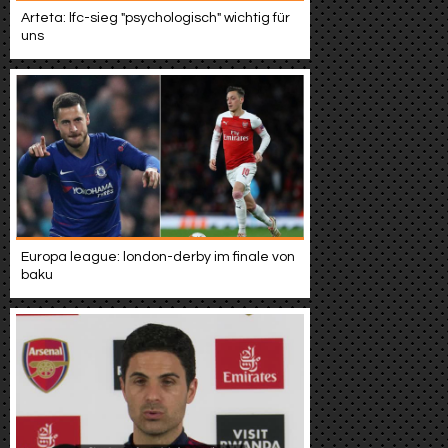
Arteta: lfc-sieg "psychologisch" wichtig für
uns
Europa league: london-derby im finale von
baku