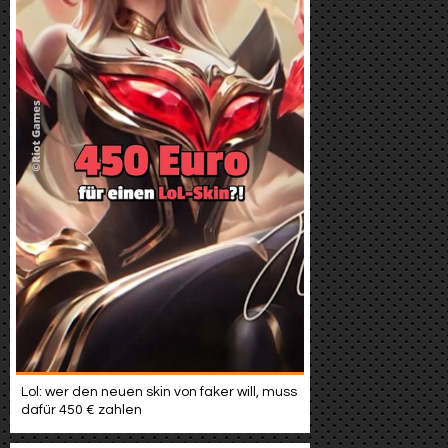
Lol: wer den neuen skin von faker will, muss
dafür 450 € zahlen