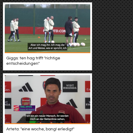
Giggs: ten hag trifft "richtige
entscheidungen"
Arteta: "eine woche, bang! erledigt"