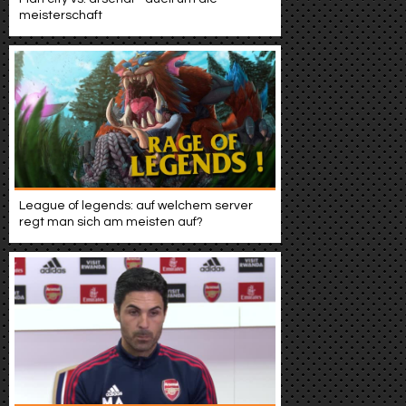
meisterschaft
League of legends: auf welchem server
regt man sich am meisten auf?