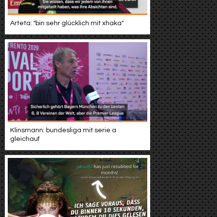
Arteta: "bin sehr glücklich mit xhaka"
Klinsmann: bundesliga mit serie a
gleichauf