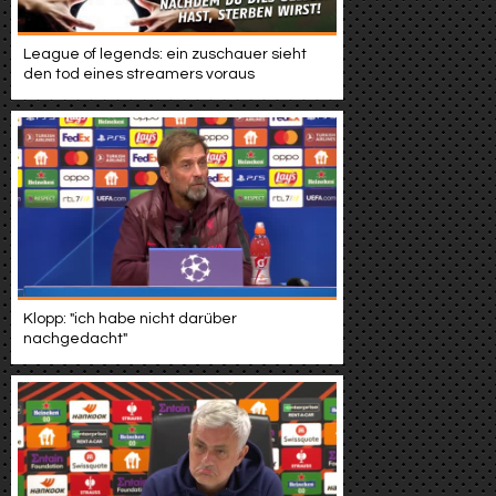
League of legends: ein zuschauer sieht
den tod eines streamers voraus
Klopp: "ich habe nicht darüber
nachgedacht"