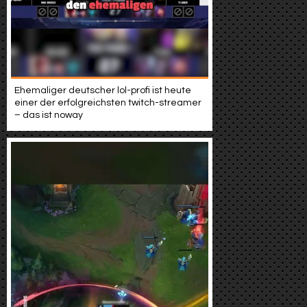
Werbung
Video suchen
Ehemaliger deutscher lol-profi ist heute
einer der erfolgreichsten twitch-streamer
– das ist noway