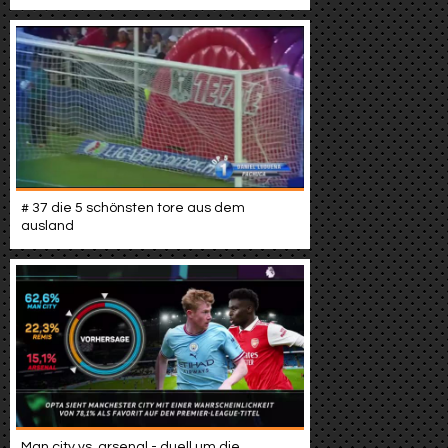
# 37 die 5 schönsten tore aus dem
ausland
Man city vs. arsenal - duell um die