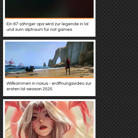
Ein 67-jähriger opa wird zur legende in lol
und zum alptraum für riot games
Willkommen in noxus - eröffnungsvideo zur
ersten lol-season 2025