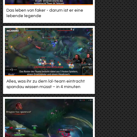
Das leben von faker - darum ist er eine
lebende legende
Alles, was ihr zu dem lol-team eintracht
spandau wissen müsst – in 4 minuten