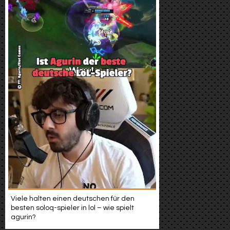
Viele halten einen deutschen für den
besten soloq-spieler in lol – wie spielt
agurin?