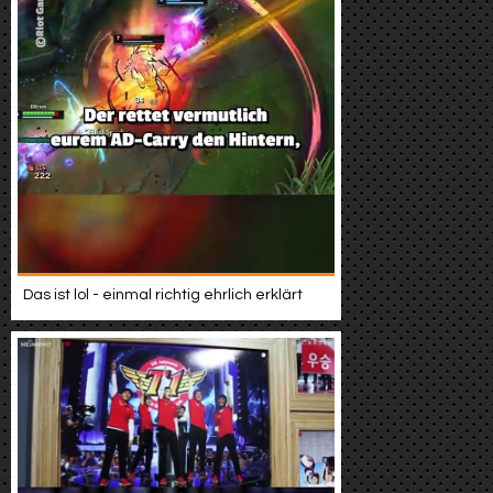
Das ist lol - einmal richtig ehrlich erklärt