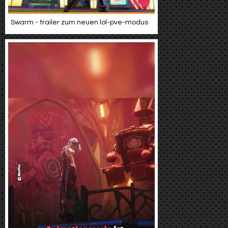
Swarm - trailer zum neuen lol-pve-modus