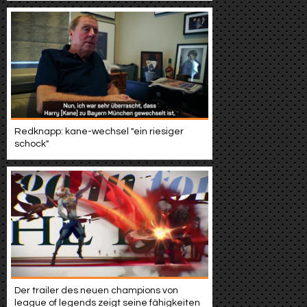
Redknapp: kane-wechsel "ein riesiger
schock"
Der trailer des neuen champions von
league of legends zeigt seine fähigkeiten