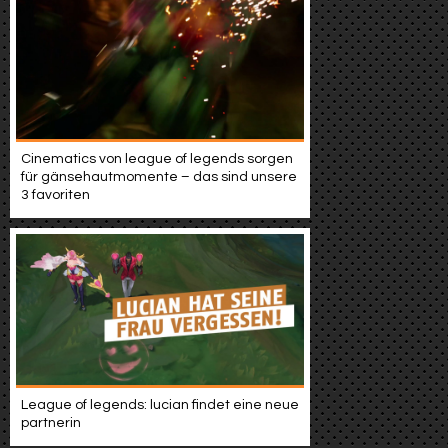
Cinematics von league of legends sorgen
für gänsehautmomente – das sind unsere
3 favoriten
League of legends: lucian findet eine neue
partnerin