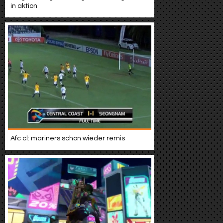
in aktion
Afc cl: mariners schon wieder remis