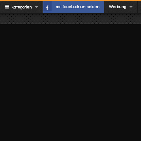
mit facebook anmelden
Werbung
kategorien