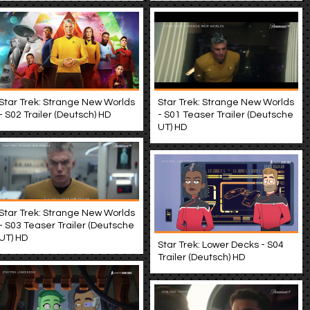
Star Trek: Strange New Worlds
Star Trek: Strange New Worlds
- S02 Trailer (Deutsch) HD
- S01 Teaser Trailer (Deutsche
UT) HD
Star Trek: Strange New Worlds
- S03 Teaser Trailer (Deutsche
UT) HD
Star Trek: Lower Decks - S04
Trailer (Deutsch) HD