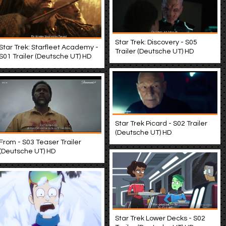
Star Trek: Discovery - S05
Star Trek: Starfleet Academy -
Trailer (Deutsche UT) HD
S01 Trailer (Deutsche UT) HD
Star Trek Picard - S02 Trailer
(Deutsche UT) HD
From - S03 Teaser Trailer
(Deutsche UT) HD
Star Trek Lower Decks - S02