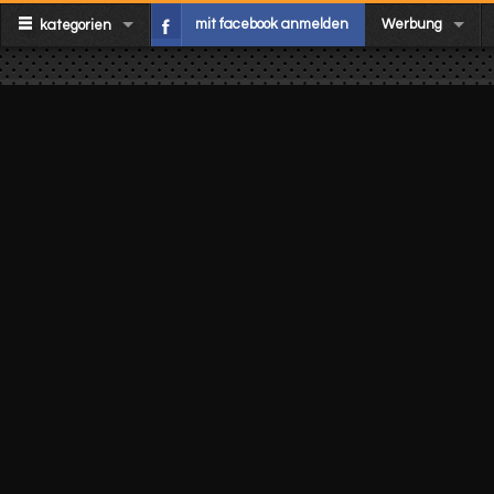
mit facebook anmelden
Werbung
kategorien