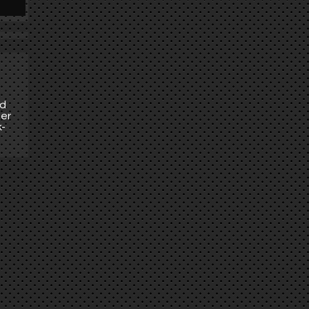
rd
ber
k-