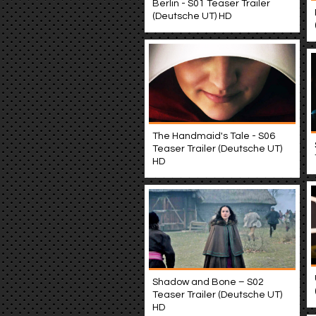
Berlin - S01 Teaser Trailer
(Deutsche UT) HD
The Handmaid's Tale - S06
Teaser Trailer (Deutsche UT)
HD
Shadow and Bone – S02
Teaser Trailer (Deutsche UT)
HD