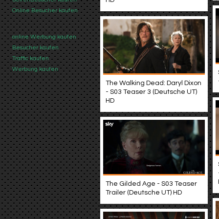
HD
Online Besucher kaufen
online Werbung kaufen
Besucher kaufen
Traffic kaufen
Werbung kaufen
The Walking Dead: Daryl Dixon
- S03 Teaser 3 (Deutsche UT)
HD
The Gilded Age - S03 Teaser
Trailer (Deutsche UT) HD