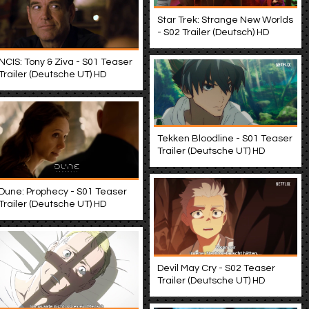
Star Trek: Strange New Worlds
- S02 Trailer (Deutsch) HD
NCIS: Tony & Ziva - S01 Teaser
Trailer (Deutsche UT) HD
Tekken Bloodline - S01 Teaser
Trailer (Deutsche UT) HD
Dune: Prophecy - S01 Teaser
Trailer (Deutsche UT) HD
Devil May Cry - S02 Teaser
Trailer (Deutsche UT) HD