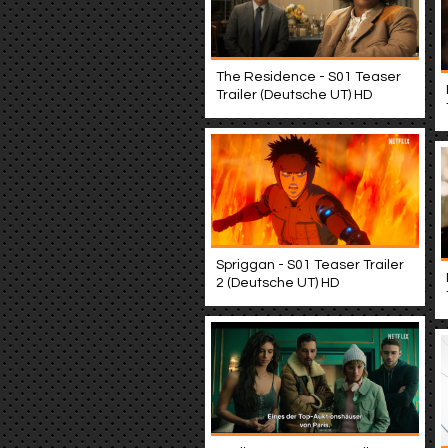
The Residence - S01 Teaser
Trailer (Deutsche UT) HD
Spriggan - S01 Teaser Trailer
2 (Deutsche UT) HD