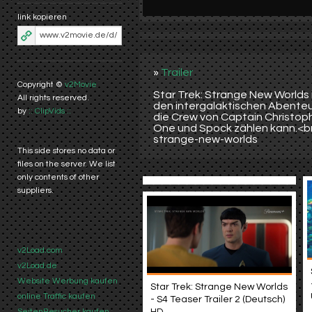
link kopieren
»
Trailer
Copyright ©
v2Movie
Star Trek: Strange New Worlds i
All rights reserved.
den intergalaktischen Abenteue
by
:: ClipVids ::
die Crew von Captain Christoph
One und Spock zählen kann.<br 
strange-new-worlds
This side stores no data or
files on the server. We list
only contents of other
suppliers.
v2Load.com
v2Load.de
Website Werbung kaufen
Star Trek: Strange New Worlds
online Traffic kaufen
- S4 Teaser Trailer 2 (Deutsch)
SeitenBesucher kaufen