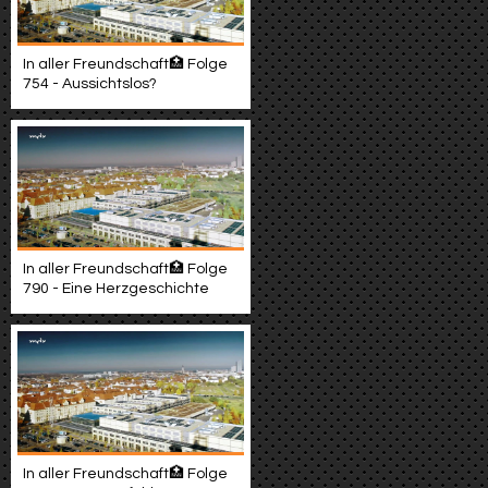
In aller Freundschaft🏥 Folge
754 - Aussichtslos?
In aller Freundschaft🏥 Folge
790 - Eine Herzgeschichte
In aller Freundschaft🏥 Folge