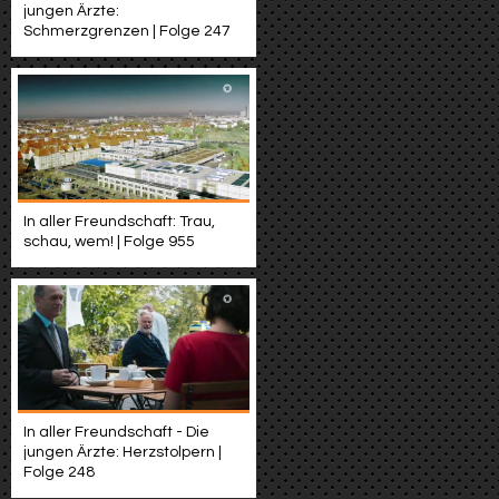
jungen Ärzte:
Schmerzgrenzen | Folge 247
In aller Freundschaft: Trau,
schau, wem! | Folge 955
In aller Freundschaft - Die
jungen Ärzte: Herzstolpern |
Folge 248