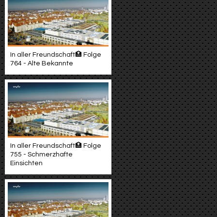
In aller Freundschaft🏥 Folge
764 - Alte Bekannte
In aller Freundschaft🏥 Folge
755 - Schmerzhafte
Einsichten