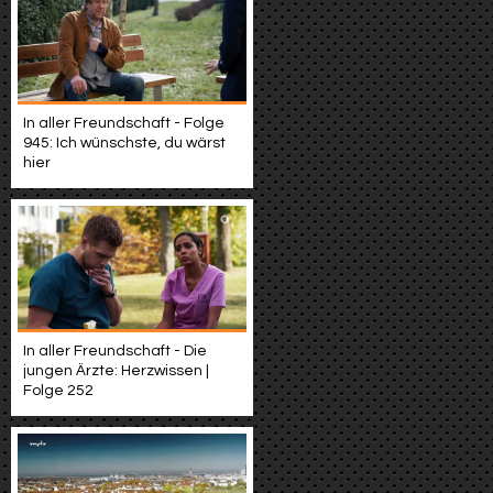
In aller Freundschaft - Folge
945: Ich wünschste, du wärst
hier
In aller Freundschaft - Die
jungen Ärzte: Herzwissen |
Folge 252