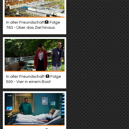
In aller Freundschaft🏥 Folge
763 - Über das Ziel hinaus
In aller Freundschaft 🏥 Folge
500 - Vier in einem Boot