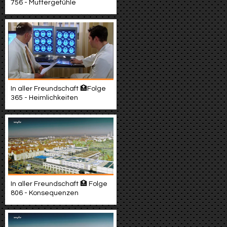
756 - Muttergefühle
In aller Freundschaft 🏥Folge
365 - Heimlichkeiten
In aller Freundschaft 🏥 Folge
806 - Konsequenzen