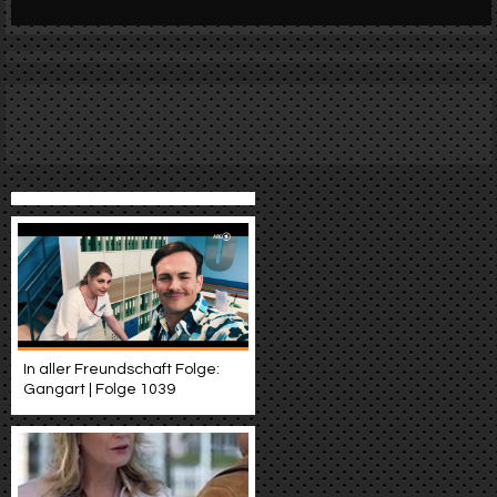
Werbung
Video suchen
In aller Freundschaft Folge:
Gangart | Folge 1039