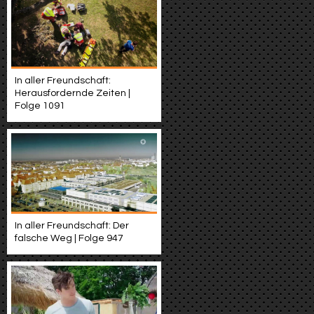
In aller Freundschaft:
Herausfordernde Zeiten |
Folge 1091
In aller Freundschaft: Der
falsche Weg | Folge 947