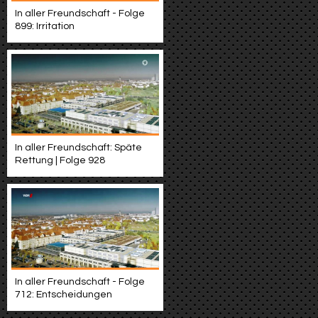
In aller Freundschaft - Folge
899: Irritation
In aller Freundschaft: Späte
Rettung | Folge 928
In aller Freundschaft - Folge
712: Entscheidungen