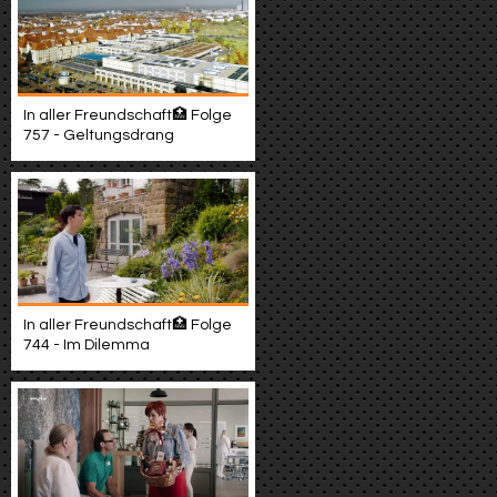
In aller Freundschaft🏥 Folge
757 - Geltungsdrang
In aller Freundschaft🏥 Folge
744 - Im Dilemma