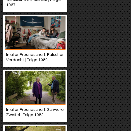
1067
In aller Freundschaft: Falscher
Verdacht | Folge 1080
In aller Freundschaft: Schwere
Zweifel | Folge 1082