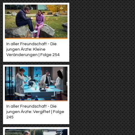
In aller Freundschaft - Die
jungen Ärzte: Kleine
Veränderungen | Folge 254
In aller Freundschaft - Die
jungen Ärzte: Vergiftet | Folge
245