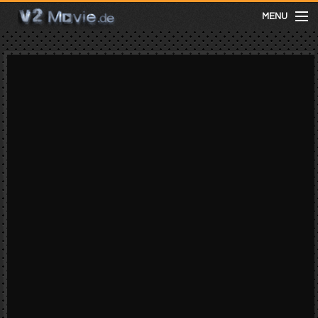
MENU
meist gesehen
neuste
kategorien
Menu
mit facebook anmelden
Informationen