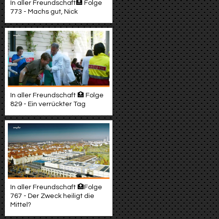
In aller Freundschaft🏥 Folge
773 - Machs gut, Nick
In aller Freundschaft 🏥 Folge
829 - Ein verrückter Tag
In aller Freundschaft 🏥Folge
767 - Der Zweck heiligt die
Mittel?