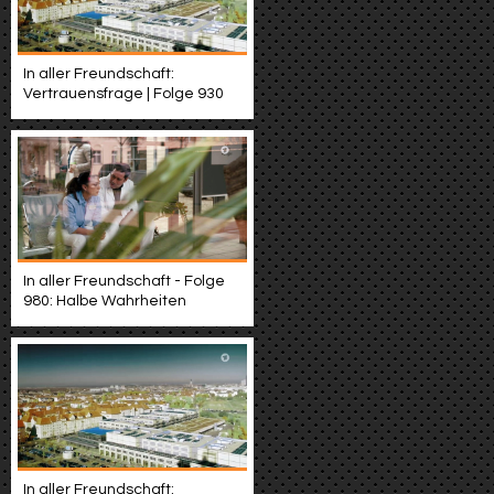
In aller Freundschaft:
Vertrauensfrage | Folge 930
In aller Freundschaft - Folge
980: Halbe Wahrheiten
In aller Freundschaft: