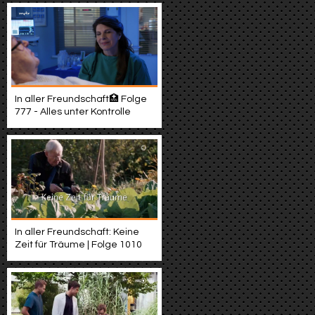
In aller Freundschaft🏥 Folge
777 - Alles unter Kontrolle
In aller Freundschaft: Keine
Zeit für Träume | Folge 1010