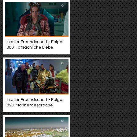
In aller Freundschaft - Folge
888: Tatsächliche Liebe
In aller Freundschaft - Folge
890: Männergespräche