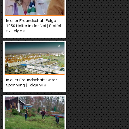
In aller Freundschaft Folge
1050 Helfer in der Not | Staffel
27 Folge 3
In aller Freundschaft: Unter
Spannung | Folge 919