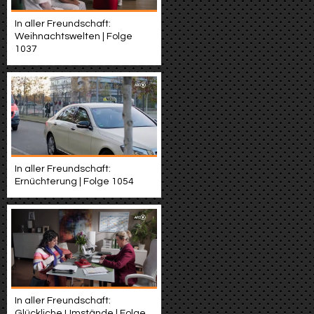
In aller Freundschaft:
Weihnachtswelten | Folge
1037
In aller Freundschaft:
Ernüchterung | Folge 1054
In aller Freundschaft:
Glückliche Umstände | Folge