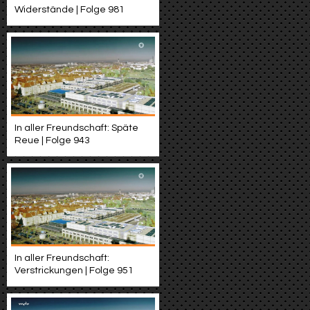
Widerstände | Folge 981
In aller Freundschaft: Späte
Reue | Folge 943
In aller Freundschaft:
Verstrickungen | Folge 951