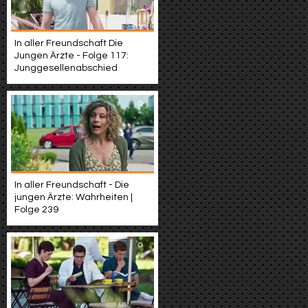
In aller Freundschaft Die
Jungen Ärzte - Folge 117:
Junggesellenabschied
In aller Freundschaft - Die
jungen Ärzte: Wahrheiten |
Folge 239