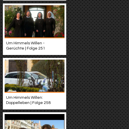
Um Himmels Willen -
Gerüchte | Folge 251
Um Himmels Willen:
Doppelleben | Folge 258