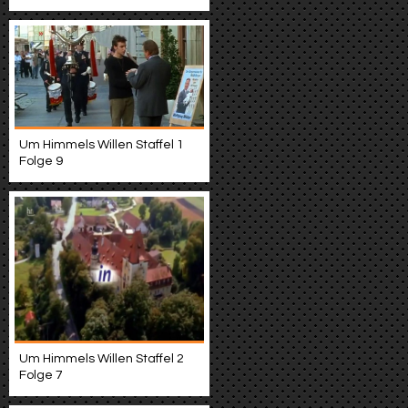
Um Himmels Willen Staffel 1
Folge 9
Um Himmels Willen Staffel 2
Folge 7