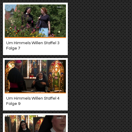
Um Himmels Willen Staffel 3
Folge 7
Um Himmels Willen Staffel 4
Folge 9