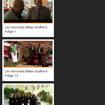
Um Himmels Willen Staffel 2
Folge 1
Um Himmels Willen Staffel 4
Folge 13