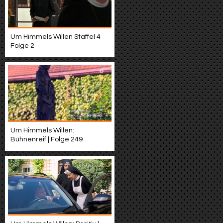
Um Himmels Willen Staffel 4
Folge 2
Um Himmels Willen:
Bühnenreif | Folge 249