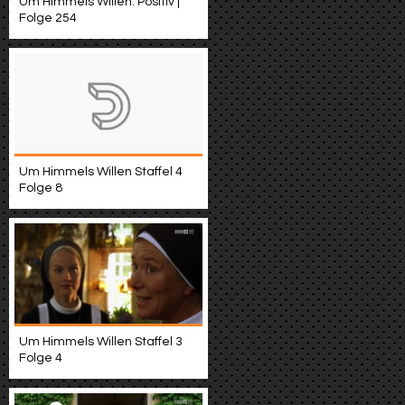
Um Himmels Willen: Positiv |
Folge 254
Um Himmels Willen Staffel 4
Folge 8
Um Himmels Willen Staffel 3
Folge 4