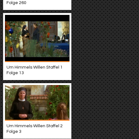
Folge 260
Um Himmels Willen Staffel 1
Folge 13
Um Himmels Willen Staffel 2
Folge 3