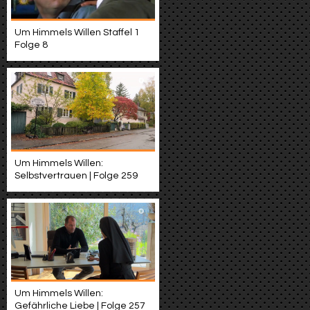
Um Himmels Willen Staffel 1
Folge 8
Um Himmels Willen:
Selbstvertrauen | Folge 259
Um Himmels Willen:
Gefährliche Liebe | Folge 257