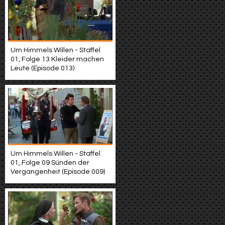
Um Himmels Willen - Staffel
01, Folge 13 Kleider machen
Leute (Episode 013)
Um Himmels Willen - Staffel
01, Folge 09 Sünden der
Vergangenheit (Episode 009)