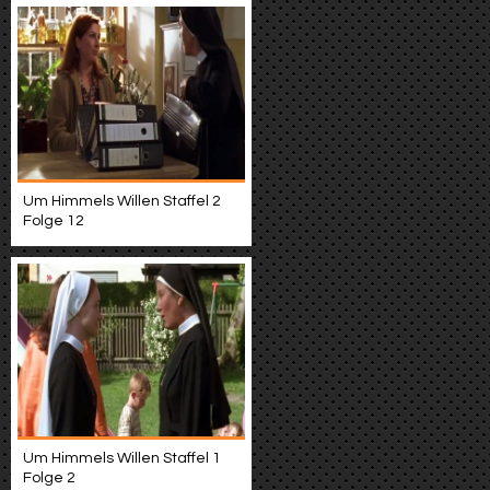
Um Himmels Willen Staffel 2
Folge 12
Um Himmels Willen Staffel 1
Folge 2