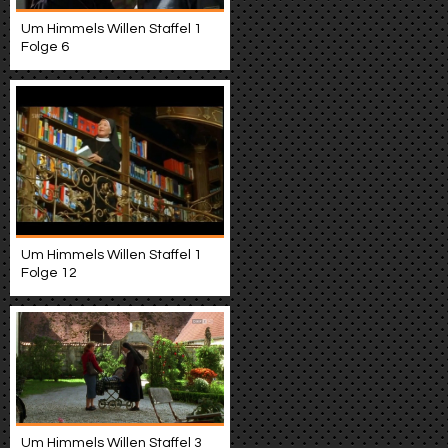
Um Himmels Willen Staffel 1
Folge 6
Um Himmels Willen Staffel 1
Folge 12
Um Himmels Willen Staffel 3