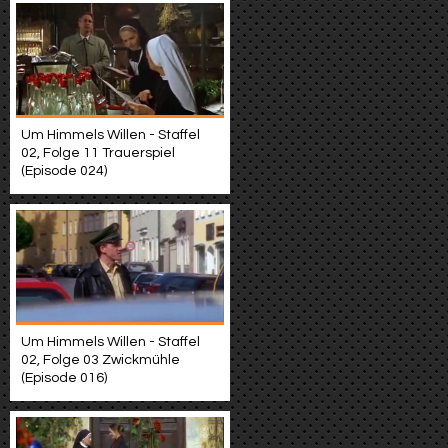
Um Himmels Willen - Staffel
02, Folge 11 Trauerspiel
(Episode 024)
Um Himmels Willen - Staffel
02, Folge 03 Zwickmühle
(Episode 016)