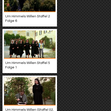
Um Himmels Willen Staffel 2
Folge 6
Um Himmels Willen Staffel 5
Folge 1
Um Himmels Willen (Staffel 02,