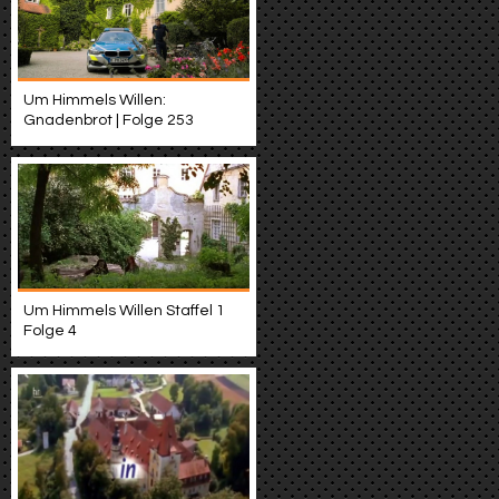
Um Himmels Willen:
Gnadenbrot | Folge 253
Um Himmels Willen Staffel 1
Folge 4