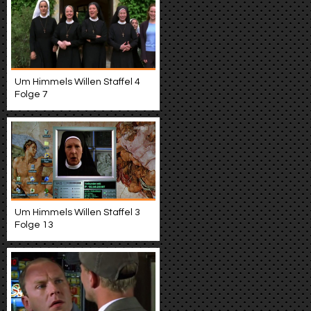
Um Himmels Willen Staffel 4
Folge 7
Um Himmels Willen Staffel 3
Folge 13