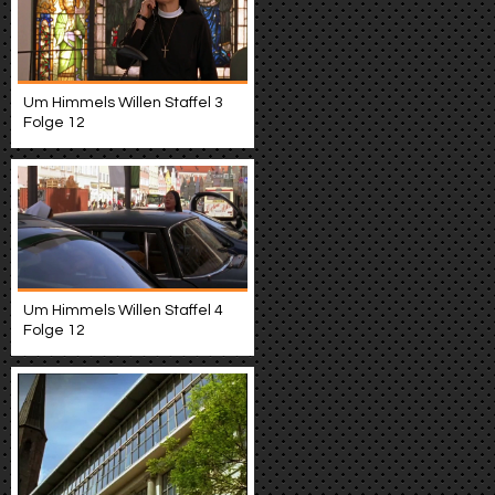
Um Himmels Willen Staffel 3
Folge 12
Um Himmels Willen Staffel 4
Folge 12