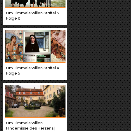
Um Himmels Willen Staffel 5
Folge 8
Um Himmels Willen Staffel 4
Folge 5
Um Himmels Willen:
Hindernisse des Herzens |