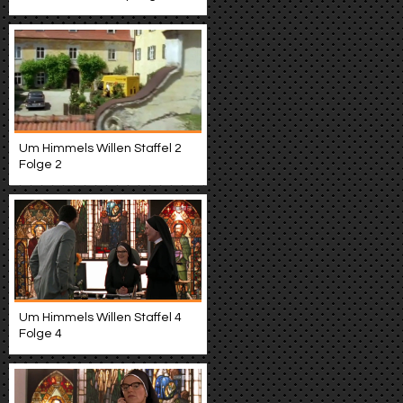
Um Himmels Willen Staffel 2
Folge 2
Um Himmels Willen Staffel 4
Folge 4