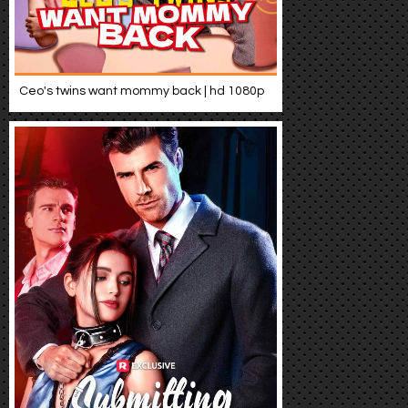
Ceo's twins want mommy back | hd 1080p