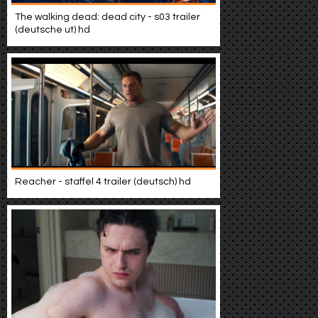
The walking dead: dead city - s03 trailer
(deutsche ut) hd
Reacher - staffel 4 trailer (deutsch) hd