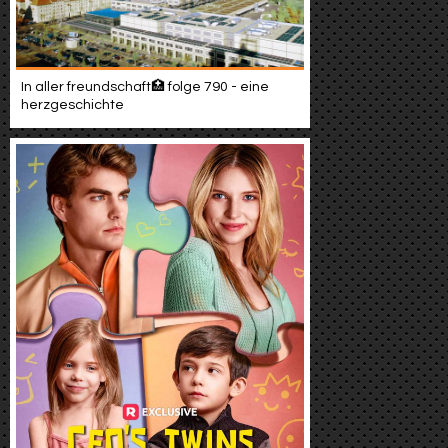
In aller freundschaft🏥 folge 790 - eine
herzgeschichte