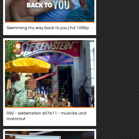
Swimming my way back to you | hd 1080p
092 - siebenstein s07e11 - muecke und
mammut