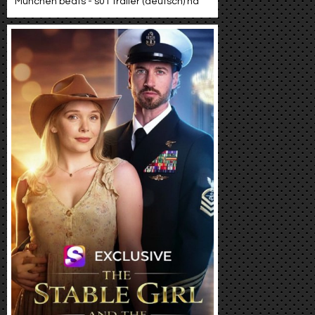
München beats - s01 trailer (deutsch) hd