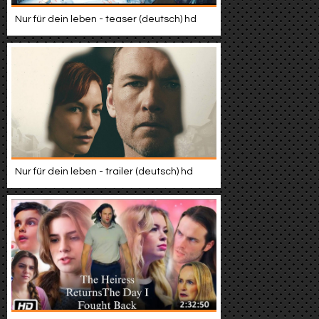
Werbung
Nur für dein leben - teaser (deutsch) hd
Video suchen
Nur für dein leben - trailer (deutsch) hd