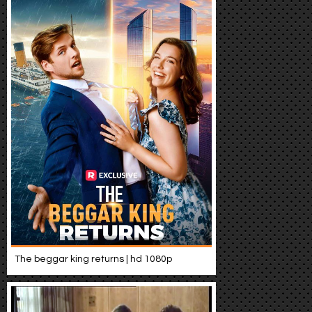
The beggar king returns | hd 1080p