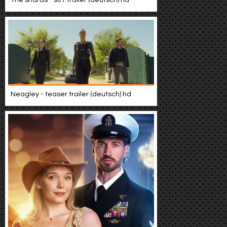
The shards - s01 trailer (deutsch) hd
Neagley - teaser trailer (deutsch) hd