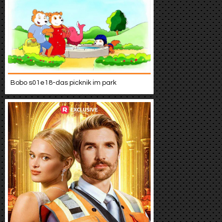
Bobo s01e18-das picknik im park