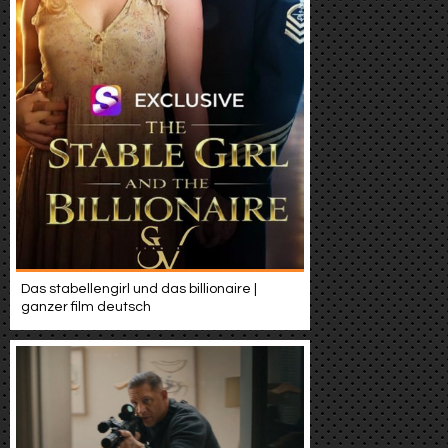
Das stabellengirl und das billionaire |
ganzer film deutsch