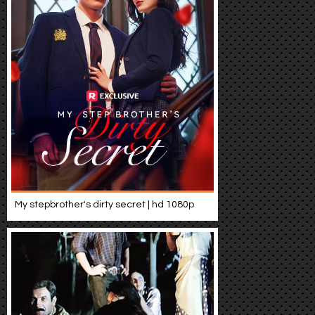
My stepbrother's dirty secret | hd 1080p