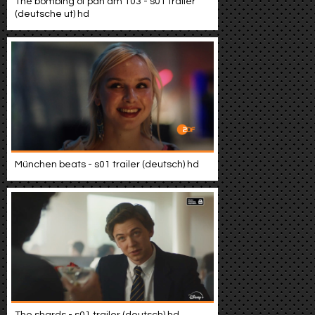
The bombing of pan am 103 - s01 trailer
(deutsche ut) hd
München beats - s01 trailer (deutsch) hd