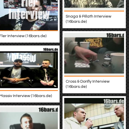
Snaga & Pillath Interview
(16bars.de)
Fler Interview (16bars.de)
Cross & Donfly Interview
(16bars.de)
Massiv Interview (16bars.de)