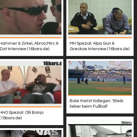
Hammer & Zirkel, Abroo,Mirc &
MH Spezial: Alpa Gun &
Zoit Interview (16bars.de)
Greckoe Interview (16bars.de)
Bale trietzt Kollegen: 'Bleib
lieber beim Fußball'
HHO Spezial: Olli Banjo
(16bars.de)