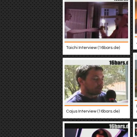
Taichi Interview (16bars.de)
Cajus Interview (16bars.de)