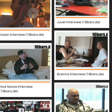
Juvel Interview (16bars.de)
Jason Interview (16bars.de)
Brenna Interview (16bars.de)
Kool Savas Interview
(16bars.de)