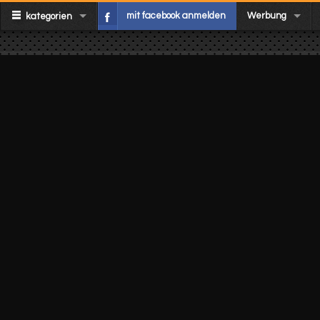
mit facebook anmelden
Werbung
kategorien