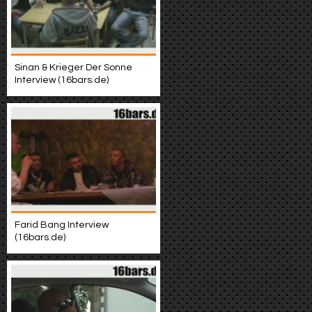
Sinan & Krieger Der Sonne
Interview (16bars.de)
Farid Bang Interview
(16bars.de)