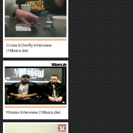
Cross & Donfly Interview
(16bars.de)
Massiv Interview (16bars.de)