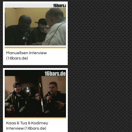
Manuellsen Interview
(16bars.de)
Kaas & Tua & Kodimey
Interview (16bars.de)