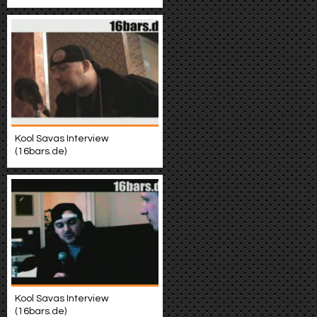
Kool Savas Interview
(16bars.de)
Kool Savas Interview
(16bars.de)