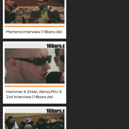
Marteria Interview (16bars.de)
Hammer & Zirkel, Abroo,Mirc &
Zoit Interview (16bars.de)