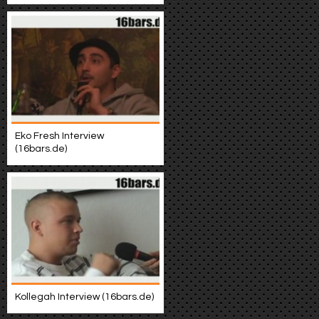
Eko Fresh Interview
(16bars.de)
Kollegah Interview (16bars.de)