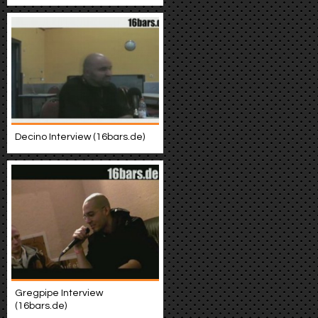
Decino Interview (16bars.de)
Gregpipe Interview
(16bars.de)