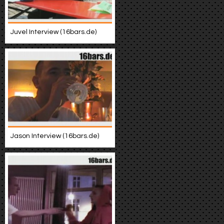
Juvel Interview (16bars.de)
Jason Interview (16bars.de)