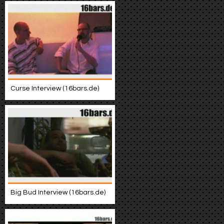
Curse Interview (16bars.de)
Big Bud Interview (16bars.de)