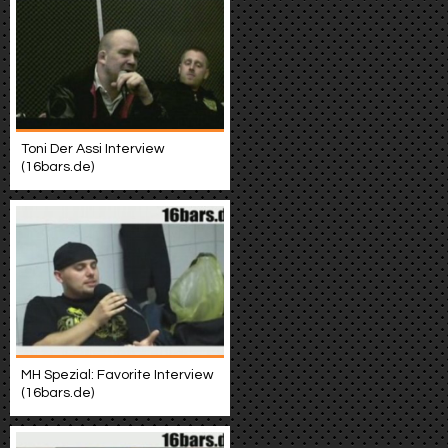
Toni Der Assi Interview
(16bars.de)
MH Spezial: Favorite Interview
(16bars.de)