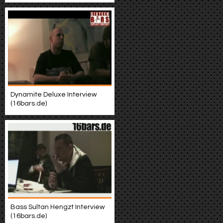
Dynamite Deluxe Interview
(16bars.de)
Bass Sultan Hengzt Interview
(16bars.de)