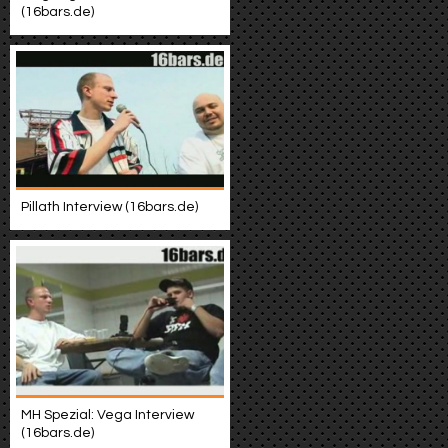
(16bars.de)
Pillath Interview (16bars.de)
MH Spezial: Vega Interview
(16bars.de)