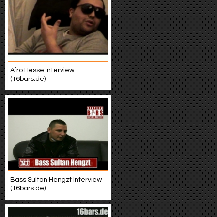
Afro Hesse Interview
(16bars.de)
Bass Sultan Hengzt Interview
(16bars.de)