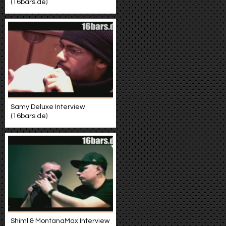
(16bars.de)
Samy Deluxe Interview
(16bars.de)
Shiml & MontanaMax Interview