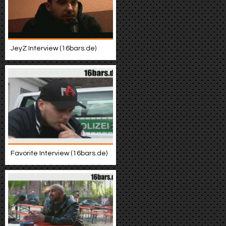
JeyZ Interview (16bars.de)
Favorite Interview (16bars.de)