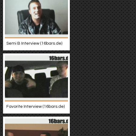
Semi B Interview (16bars.de)
Favorite Interview (16bars.de)