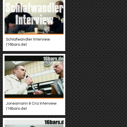
Schlafwandler Interview
(16bars.de)
Jonesmann & Criz Interview
(16bars.de)