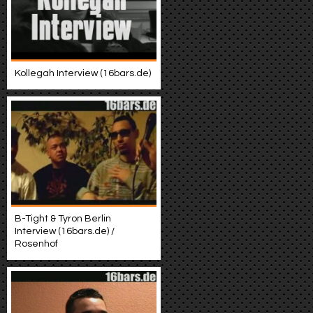
Kollegah Interview (16bars.de)
B-Tight & Tyron Berlin
Interview (16bars.de) /
Rosenhof