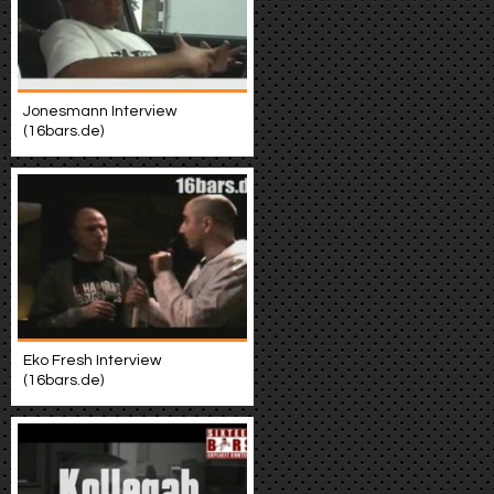
Jonesmann Interview
(16bars.de)
Eko Fresh Interview
(16bars.de)