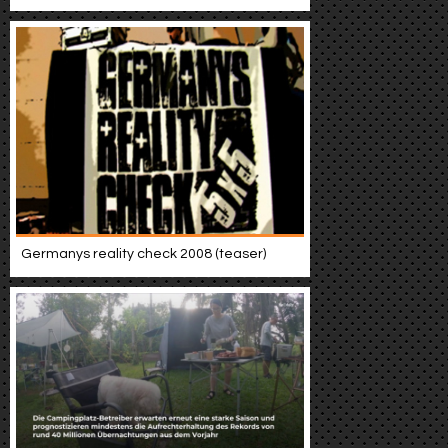
Germanys reality check 2008 (teaser)