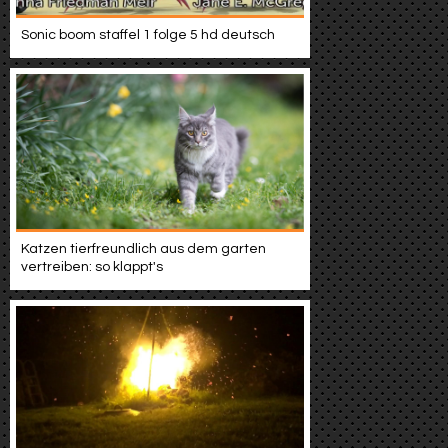
Sonic boom staffel 1 folge 5 hd deutsch
Katzen tierfreundlich aus dem garten
vertreiben: so klappt's