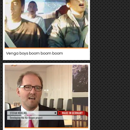
Venga boys boom boom boom