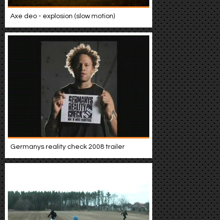
Axe deo - explosion (slow motion)
Germanys reality check 2008 trailer