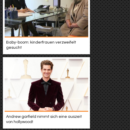
Baby-boom: kinderfrauen verzweifelt
gesucht
Andrew garfield nimmt sich eine auszeit
von hollywood!