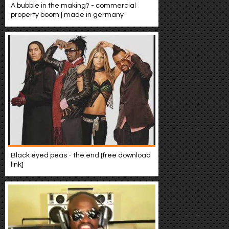
A bubble in the making? - commercial
property boom | made in germany
Black eyed peas - the end [free download
link]