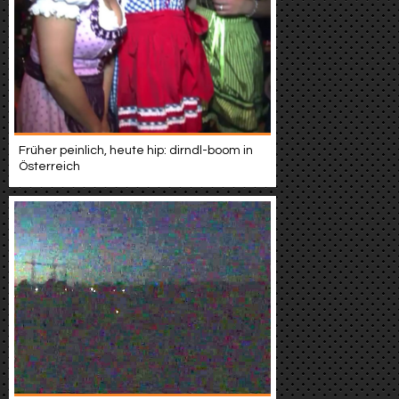
Früher peinlich, heute hip: dirndl-boom in
Österreich