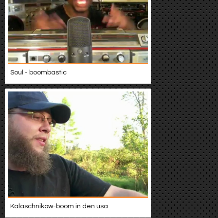
Soul - boombastic
Kalaschnikow-boom in den usa