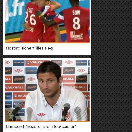
Hazard sichert lilles sieg
Lampard: "hazard ist ein top-spieler"