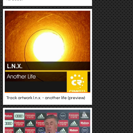
Track artwork l.n.x. - another life (preview)