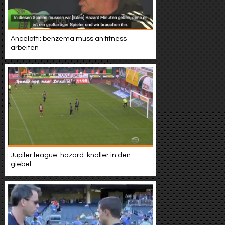
Ancelotti: benzema muss an fitness
arbeiten
Jupiler league: hazard-knaller in den
giebel