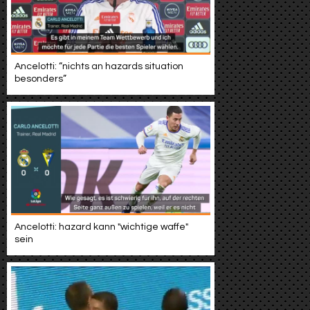
Ancelotti: “nichts an hazards situation
besonders”
Ancelotti: hazard kann "wichtige waffe"
sein