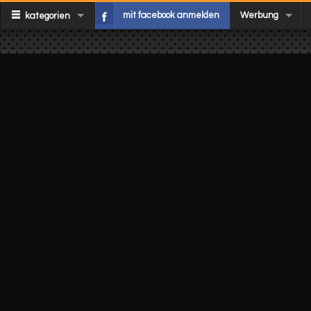
mit facebook anmelden
Werbung
kategorien