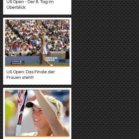
US Open - Der 8. Tag im
Überblick
US Open: Das Finale der
Frauen steht!