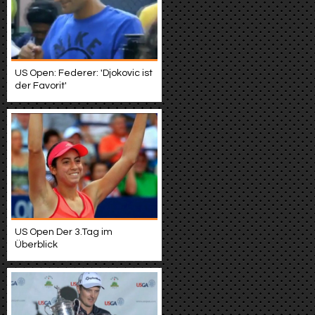
US Open: Federer: 'Djokovic ist
der Favorit'
US Open Der 3.Tag im
Überblick