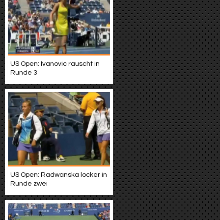
US Open: Ivanovic rauscht in
Runde 3
US Open: Radwanska locker in
Runde zwei