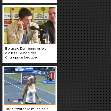
Borussia Dortmund erreicht
die K.O.-Runde der
Champions League
Tokio: Azarenka mühelos in