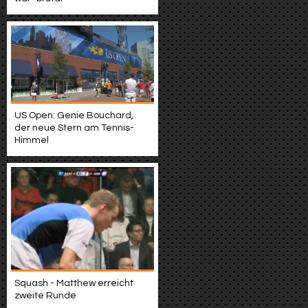
US Open: Genie Bouchard,
der neue Stern am Tennis-
Himmel
Squash - Matthew erreicht
zweite Runde