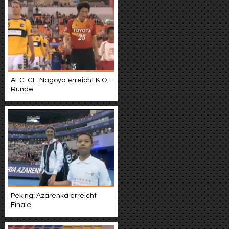
AFC-CL: Nagoya erreicht K.O.-
Runde
Peking: Azarenka erreicht
Finale