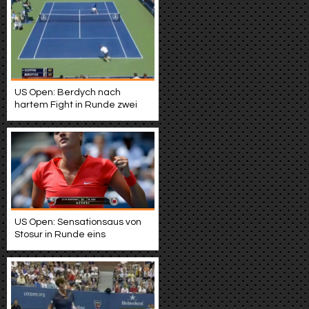
US Open: Berdych nach
hartem Fight in Runde zwei
US Open: Sensationsaus von
Stosur in Runde eins