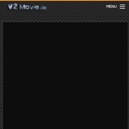
MENU
meist gesehen
neuste
kategorien
Menu
mit facebook anmelden
Informationen