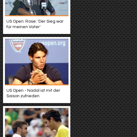
US Open: Rose: 'Der Sieg war
für meinen Vater'
US Open - Nadal ist mit der
Saison zufrieden