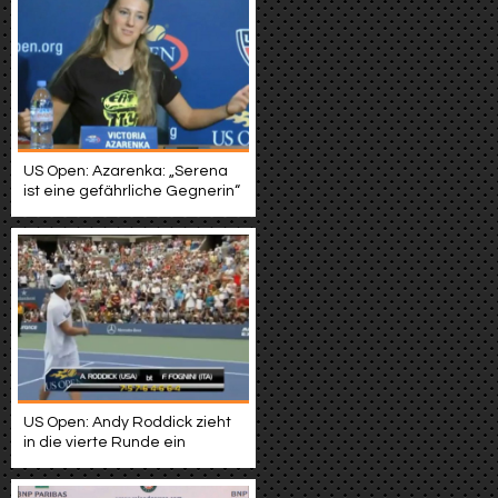
US Open: Azarenka: „Serena
ist eine gefährliche Gegnerin“
US Open: Andy Roddick zieht
in die vierte Runde ein