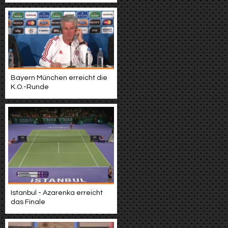
Bayern München erreicht die
K.O.-Runde
Istanbul - Azarenka erreicht
das Finale