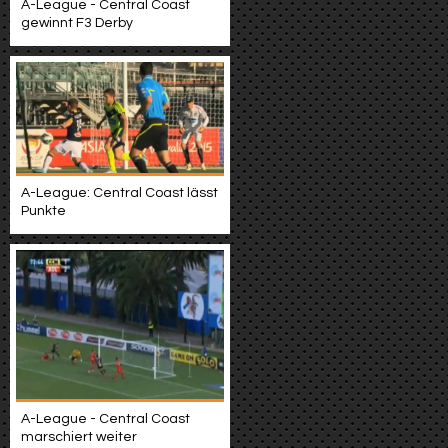
A-League - Central Coast
gewinnt F3 Derby
A-League: Central Coast lässt
Punkte
A-League - Central Coast
marschiert weiter