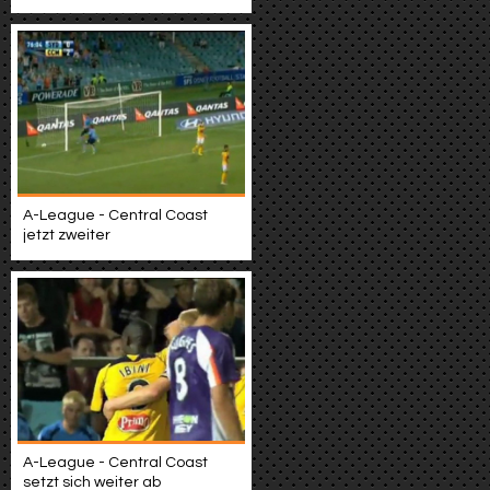
A-League - Central Coast
jetzt zweiter
A-League - Central Coast
setzt sich weiter ab