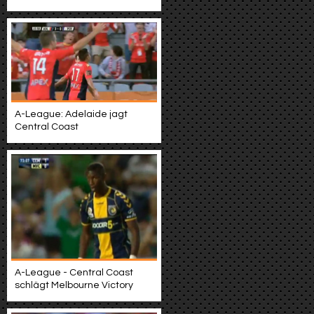
A-League: Adelaide jagt
Central Coast
A-League - Central Coast
schlägt Melbourne Victory