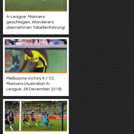
A-League: Mariners
geschlagen, Wanderers
übernehmen Tabellenführung!
Melbourne Victory 4:1 CC
Mariners (Australian A-
League. 28 December 2016)