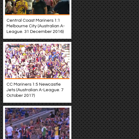
Central Coast Mariners 1:1
Melbourne City (Australian A-
League. 31 December 2016)
CC Mariners 1:5 Newcastle
Jets (Australian A-League. 7
October 2017)