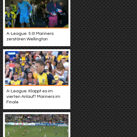
A-League: 5:0! Mariners
zerstören Wellington
A-League: Klappt es im
vierten Anlauf? Mariners im
Finale