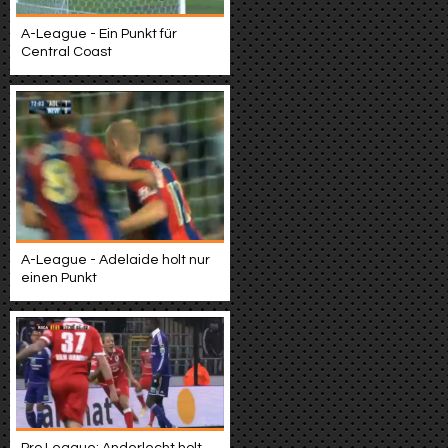
A-League - Ein Punkt für
Central Coast
A-League - Adelaide holt nur
einen Punkt