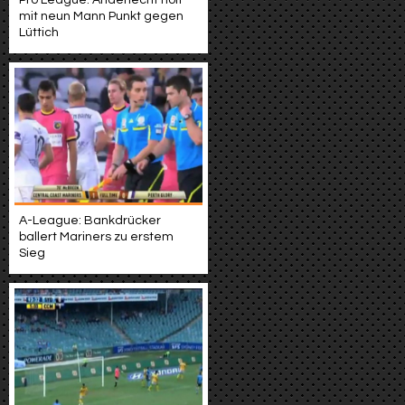
Pro League: Anderlecht holt
mit neun Mann Punkt gegen
Lüttich
A-League: Bankdrücker
ballert Mariners zu erstem
Sieg