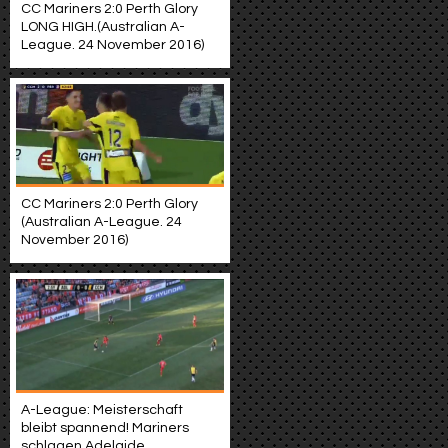
CC Mariners 2:0 Perth Glory
LONG HIGH.(Australian A-
League. 24 November 2016)
CC Mariners 2:0 Perth Glory
(Australian A-League. 24
November 2016)
A-League: Meisterschaft
bleibt spannend! Mariners
schlagen Adelaide