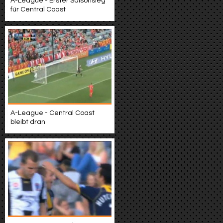
A-League - Erster Saisonsieg
für Central Coast
A-League - Central Coast
bleibt dran