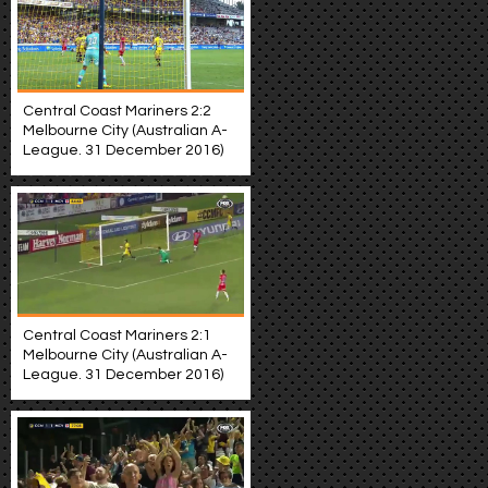
Central Coast Mariners 2:2
Melbourne City (Australian A-
League. 31 December 2016)
Central Coast Mariners 2:1
Melbourne City (Australian A-
League. 31 December 2016)