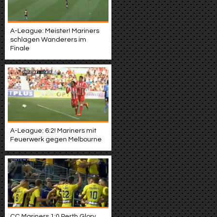
A-League: Meister! Mariners
schlagen Wanderers im
Finale
A-League: 6:2! Mariners mit
Feuerwerk gegen Melbourne
CC Mariners 1:0 Perth Glory