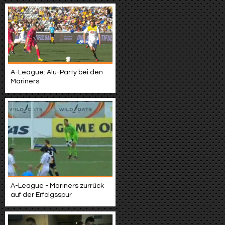
A-League: Alu-Party bei den
Mariners
A-League - Mariners zurrück
auf der Erfolgsspur