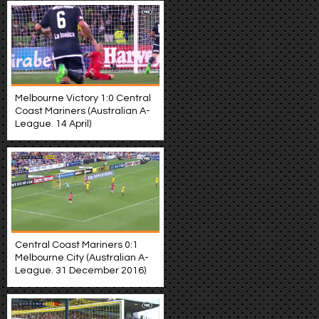
Melbourne Victory 1:0 Central
Coast Mariners (Australian A-
League. 14 April)
Central Coast Mariners 0:1
Melbourne City (Australian A-
League. 31 December 2016)