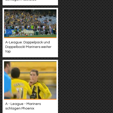
A-League: Doppelpack und
Doppelbock! Mariners weiter
top
A - League - Mariners
schlagen Phoenix