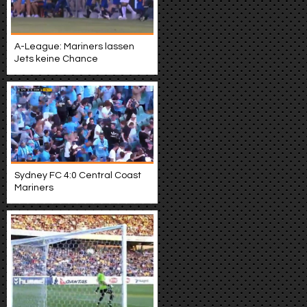
A-League: Mariners lassen
Jets keine Chance
Sydney FC 4:0 Central Coast
Mariners