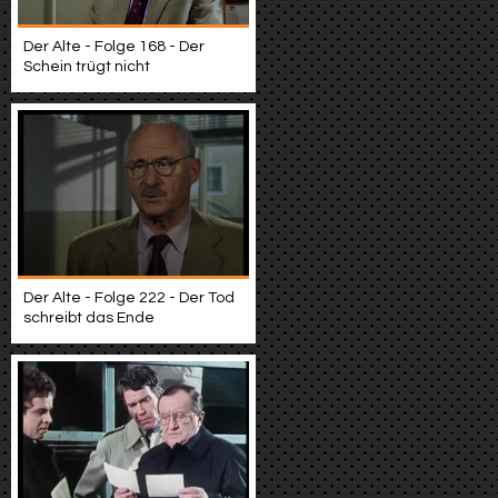
Der Alte - Folge 168 - Der
Schein trügt nicht
Der Alte - Folge 222 - Der Tod
schreibt das Ende