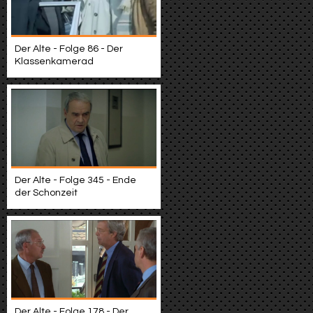
Der Alte - Folge 86 - Der
Klassenkamerad
Der Alte - Folge 345 - Ende
der Schonzeit
Der Alte - Folge 178 - Der