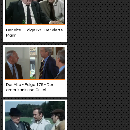
Der Alte - Folge 68 - Der vierte
Mann
Der Alte - Folge 178 - Der
amerikanische Onkel