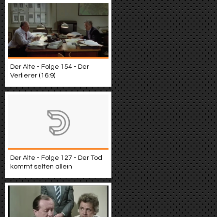
Der Alte - Folge 154 - Der
Verlierer (16:9)
Der Alte - Folge 127 - Der Tod
kommt selten allein