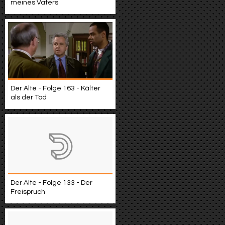
meines Vaters
Der Alte - Folge 163 - Kälter
als der Tod
Der Alte - Folge 133 - Der
Freispruch