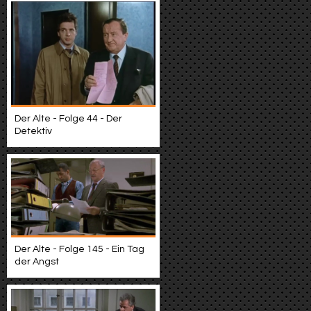
Der Alte - Folge 44 - Der
Detektiv
Der Alte - Folge 145 - Ein Tag
der Angst