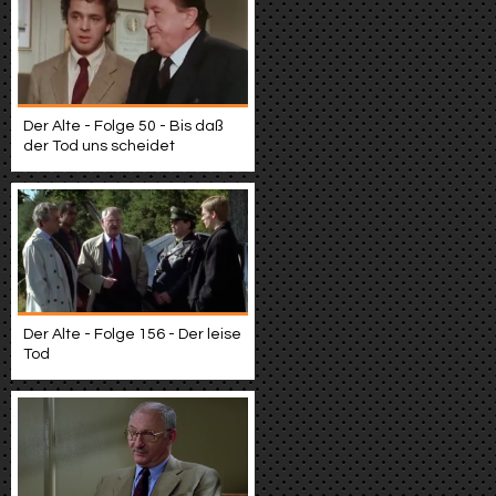
Der Alte - Folge 50 - Bis daß
der Tod uns scheidet
Der Alte - Folge 156 - Der leise
Tod