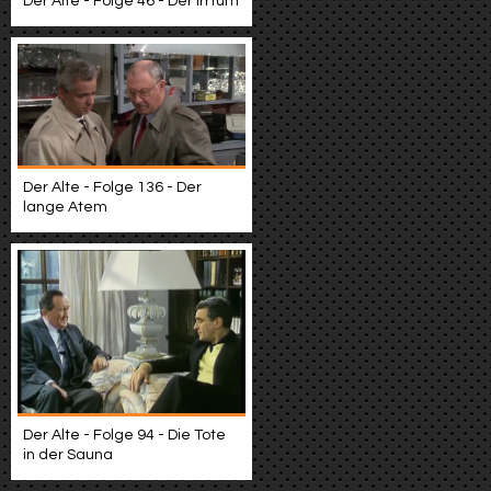
Der Alte - Folge 46 - Der Irrtum
Der Alte - Folge 136 - Der
lange Atem
Der Alte - Folge 94 - Die Tote
in der Sauna