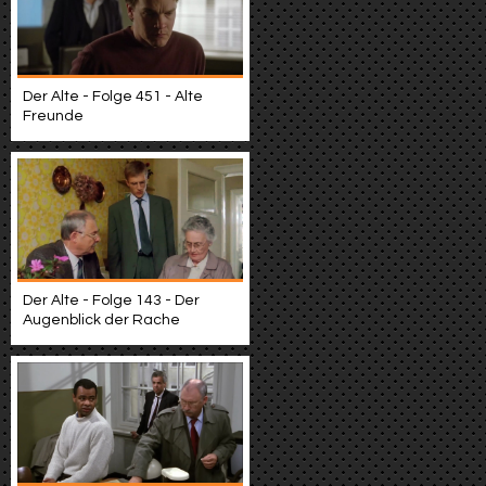
Der Alte - Folge 451 - Alte
Freunde
Der Alte - Folge 143 - Der
Augenblick der Rache