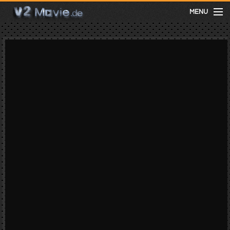
MENU
meist gesehen
neuste
kategorien
Menu
mit facebook anmelden
Informationen