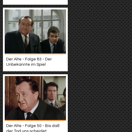
Der Alte - Folge 83 - Der
Unbekannte im Spiel
Der Alte - Folge 50 - Bis daß
der Tod uns scheidet