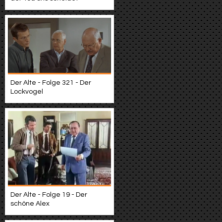
Der Alte - Folge 321 - Der
Lockvogel
Der Alte - Folge 19 - Der
schöne Alex