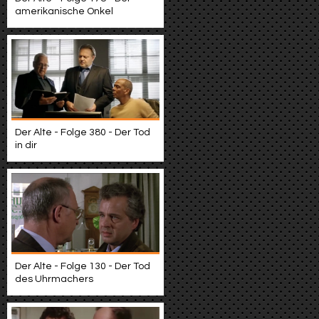
amerikanische Onkel
Der Alte - Folge 380 - Der Tod
in dir
Der Alte - Folge 130 - Der Tod
des Uhrmachers