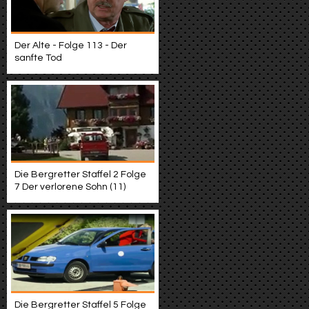
Der Alte - Folge 113 - Der
sanfte Tod
Die Bergretter Staffel 2 Folge
7 Der verlorene Sohn (11)
Die Bergretter Staffel 5 Folge