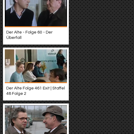
Der Alte - Folge 60 - Der
Überfall
Der Alte Folge 461 Exit | Staffel
48 Folge 2