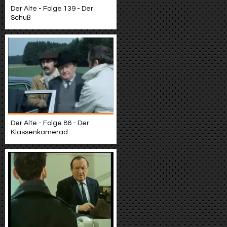
Der Alte - Folge 139 - Der
Schuß
Der Alte - Folge 86 - Der
Klassenkamerad