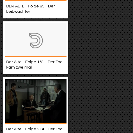
DER ALTE - Folge 95 - Der
Leibwächter
Der Alte - Folge 181 - Der Tod
kam zweimal
Der Alte - Folge 214 - Der Tod