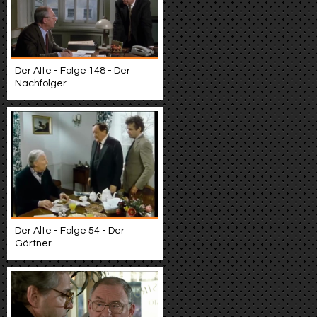
Der Alte - Folge 148 - Der
Nachfolger
Der Alte - Folge 54 - Der
Gärtner