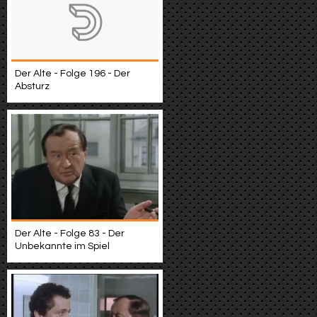
Der Alte - Folge 196 - Der
Absturz
Der Alte - Folge 83 - Der
Unbekannte im Spiel