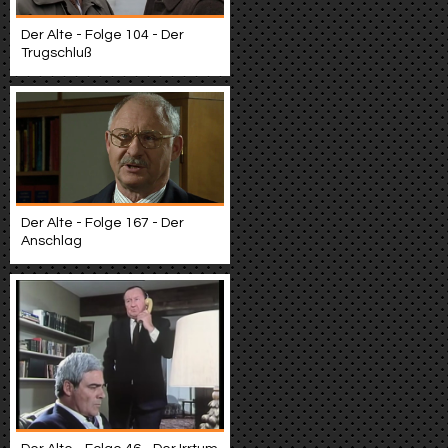
Der Alte - Folge 104 - Der
Trugschluß
Der Alte - Folge 167 - Der
Anschlag