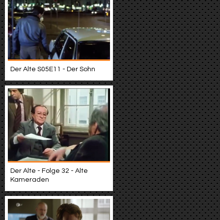
Der Alte S05E11 - Der Sohn
Der Alte - Folge 32 - Alte
Kameraden